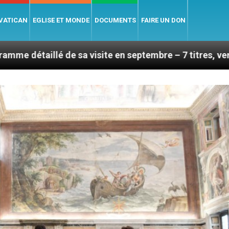
 VATICAN
EGLISE ET MONDE
DOCUMENTS
FAIRE UN DON
a visite en septembre – 7 titres, vendredi 7 août 2026