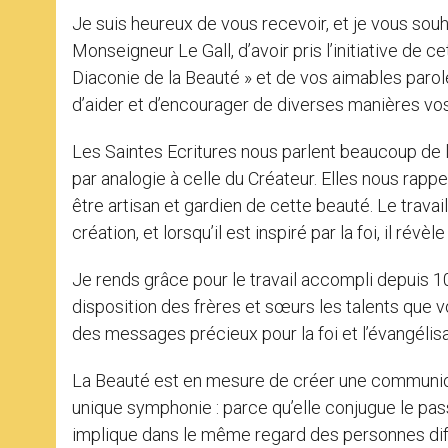
Je suis heureux de vous recevoir, et je vous sou
Monseigneur Le Gall, d’avoir pris l’initiative de 
Diaconie de la Beauté » et de vos aimables parol
d’aider et d’encourager de diverses manières v
Les Saintes Ecritures nous parlent beaucoup de la
par analogie à celle du Créateur. Elles nous rapp
être artisan et gardien de cette beauté. Le travai
création, et lorsqu’il est inspiré par la foi, il rév
Je rends grâce pour le travail accompli depuis 1
disposition des frères et sœurs les talents que v
des messages précieux pour la foi et l’évangélisa
La Beauté est en mesure de créer une communion, 
unique symphonie : parce qu’elle conjugue le passé
implique dans le même regard des personnes diff