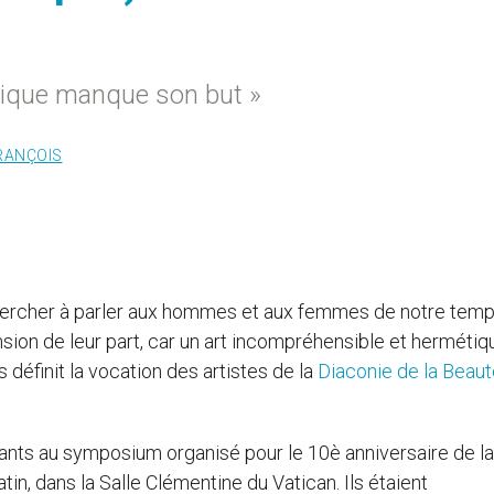
tique manque son but »
RANÇOIS
à chercher à parler aux hommes et aux femmes de notre temp
sion de leur part, car un art incompréhensible et hermétiq
 définit la vocation des artistes de la
Diaconie de la Beaut
pants au symposium organisé pour le 10è anniversaire de la
tin, dans la Salle Clémentine du Vatican. Ils étaient