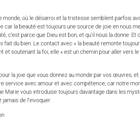
e monde, où le désarroi et la tristesse semblent parfois avo
e car la beauté est toujours une source de joie en nous me
uté, c’est parce que Dieu est bon, et qu’il nous la donne. Et 
us fait du bien. Le contact avec « la beauté remonte toujour
nt et soutenant la foi, elle « est un chemin pour aller vers le
, pour la joie que vous donnez au monde par vos œuvres, et 
otre service avec amour et avec compétence, car notre mo
rge Marie vous introduise toujours davantage dans les mys
z jamais de l’invoquer.
on.