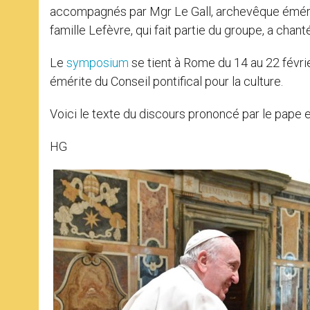
accompagnés par Mgr Le Gall, archevêque émérite
famille Lefèvre, qui fait partie du groupe, a chant
Le
symposium
se tient à Rome du 14 au 22 févri
émérite du Conseil pontifical pour la culture.
Voici le texte du discours prononcé par le pape en 
HG