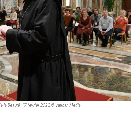
e la Beauté, 17 février 2022 © Vatican Media