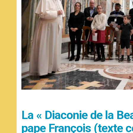
La « Diaconie de la Bea
pape François (texte 