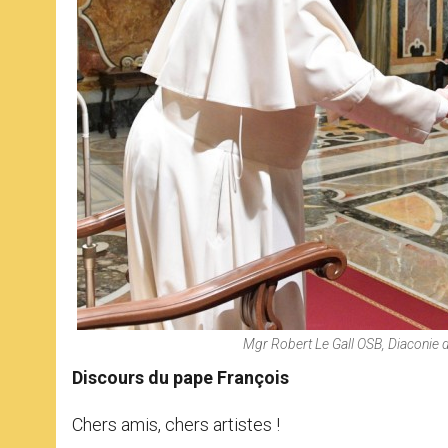
Mgr Robert Le Gall OSB, Diaconie d
Discours du pape François
Chers amis, chers artistes !