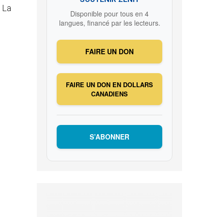
 La
Disponible pour tous en 4
langues, financé par les lecteurs.
FAIRE UN DON
FAIRE UN DON EN DOLLARS
CANADIENS
S’ABONNER