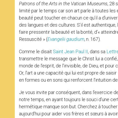
Patrons of the Arts in the Vatican Museums
, 28 
limité par le temps car son art parle à toutes les 
beauté peut toucher en chacun ce qu’il a d’univers
des langues et des cultures. S’il est authentique,
faire pressentir la beauté et la bonté, d’« atteindr
Ressuscité » (
Evangelii gaudium
, n. 167).
Comme le disait
Saint Jean Paul II
, dans sa
Lettr
transmettre le message que le Christ lui a confié
monde de l’esprit, de l’invisible, de Dieu, et pour 
Or, l’art a une capacité qui lui est propre de sais
en formes ou en sons qui renforcent l’intuition de
Je vous invite par conséquent, dans l’exercice 
notre temps, en ayant toujours le souci d’une ce
hermétique manque son but. Cherchez à toucher ce
aujourd’hui pour aider vos frères et sœurs à avo