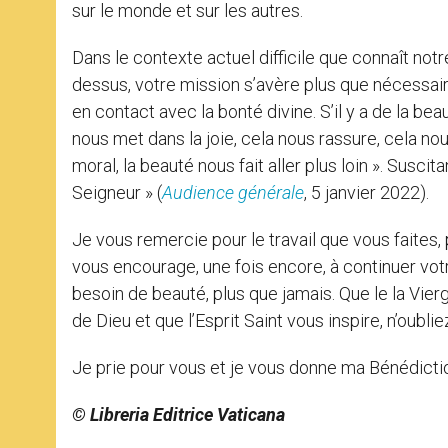
sur le monde et sur les autres.
Dans le contexte actuel difficile que connaît notr
dessus, votre mission s’avère plus que nécessair
en contact avec la bonté divine. S’il y a de la bea
nous met dans la joie, cela nous rassure, cela no
moral, la beauté nous fait aller plus loin ». Suscita
Seigneur » (
Audience générale
, 5 janvier 2022).
Je vous remercie pour le travail que vous faites
vous encourage, une fois encore, à continuer v
besoin de beauté, plus que jamais. Que le la Vie
de Dieu et que l’Esprit Saint vous inspire, n’oublie
Je prie pour vous et je vous donne ma Bénédicti
© Libreria Editrice Vaticana