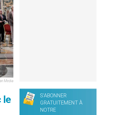
can Media
S'ABONNER
 le
GRATUITEMENT À
NOTRE