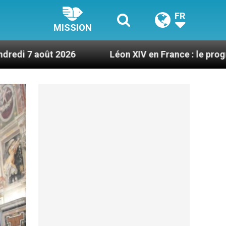
FR
MISSION
Léon XIV en France : le programme détaillé de 