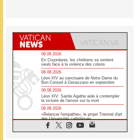
08.08.2026
En Cisjordanie, les chrétiens se sentent
seuls face à la violence des colons
08.08.2026
Léon XIV au sanctuaire de Notre Dame du
Bon Conseil à Genazzano en septembre
08.08.2026
Léon XIV: Sainte Agathe aide à contempler
la victoire de l'amour sur la mort
08.08.2026
«Relancer l'empathie», le projet Triennal d'art
des Universités catholiques
08.08.2026
Signis 2026, donner la parole aux religieuses
catholiques