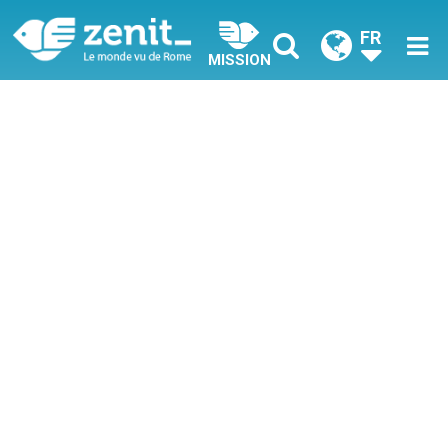
FR
MISSION