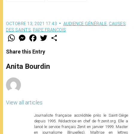
François
OCTOBRE 13, 2021 17:43
AUDIENCE GÉNÉRALE
,
CAUSES
DES SAINTS
,
PAPE FRANÇOIS
W
M
F
T
S
h
e
a
w
h
a
s
c
i
a
t
s
e
t
r
Share this Entry
s
e
b
t
e
A
n
o
e
p
g
o
r
Anita Bourdin
p
e
k
r
View all articles
Journaliste française accréditée près le Saint-Siège
depuis 1995. Rédactrice en chef de fr.zenit.org. Elle a
lancé le service français Zenit en janvier 1999. Master
en journalisme (Bruxelles). Maîtrise en lettres