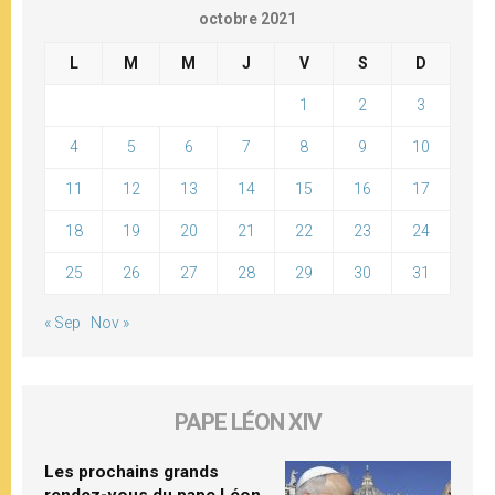
octobre 2021
L
M
M
J
V
S
D
1
2
3
4
5
6
7
8
9
10
11
12
13
14
15
16
17
18
19
20
21
22
23
24
25
26
27
28
29
30
31
« Sep
Nov »
PAPE LÉON XIV
Les prochains grands
rendez-vous du pape Léon