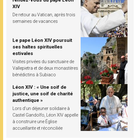
XIV
De retour au Vatican, après trois
semaines de vacances
Le pape Léon XIV poursuit
ses haltes spirituelles
estivales
Visites privées du sanctuaire de
Vallepietra et de deux monastères
bénédictins à Subiaco
Léon XIV : « Une soif de
justice, une soif de charité
authentique »
Lors d’un déjeuner solidaire à
Castel Gandolfo, Léon XIV appelle
à construire une Église
accueillante et réconciliée