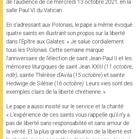
de l’audience de ce mercredi 13 octobre 2021, en la
salle Paul VI du Vatican.
En s’adressant aux Polonais, le pape a même évoqué
quatre saints en illustrant son propos sur la liberté
dans l’Epître aux Galates: « Je salue cordialement
tous les Polonais. Cette semaine marque
l’anniversaire de l’élection de saint Jean-Paul II et les
mémoires liturgiques de saint Jean XXIII (
11 octobre,
ndlr)
, sainte Thérèse d’Avila (
15 octobre
) et sainte
Hedwige de Silésie (
16 octobre)
. Leurs vies sont des
exemples clairs de la liberté chrétienne. »
Le pape a aussi insisté sur le service et la charité:
« L’expérience de ces saints vous rappelle qu’il n’y a
pas de liberté sans responsabilité et sans amour de
la vérité. Et la plus grande réalisation de la liberté est