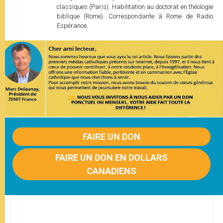
classiques (Paris). Habilitation au doctorat en théologie
biblique (Rome). Correspondante à Rome de Radio
Espérance.
FAIRE UN DON
FAIRE UN DON EN DOLLARS
CANADIENS