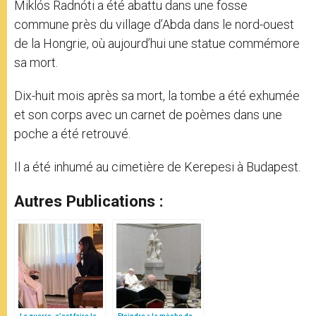
Miklós Radnóti a été abattu dans une fosse
commune près du village d’Abda dans le nord-ouest
de la Hongrie, où aujourd’hui une statue commémore
sa mort.
Dix-huit mois après sa mort, la tombe a été exhumée
et son corps avec un carnet de poèmes dans une
poche a été retrouvé.
Il a été inhumé au cimetière de Kerepesi à Budapest.
Autres Publications :
La guerre, c’est faire le
Eteindre « la mèche de