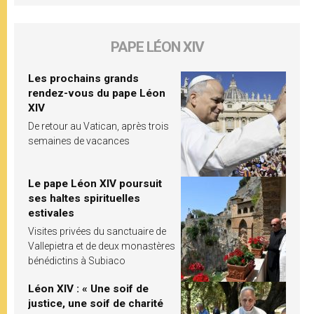
PAPE LÉON XIV
Les prochains grands
rendez-vous du pape Léon
XIV
De retour au Vatican, après trois
semaines de vacances
Le pape Léon XIV poursuit
ses haltes spirituelles
estivales
Visites privées du sanctuaire de
Vallepietra et de deux monastères
bénédictins à Subiaco
Léon XIV : « Une soif de
justice, une soif de charité