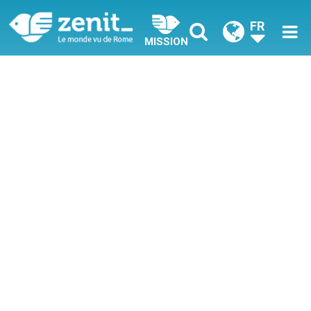
FR
MISSION