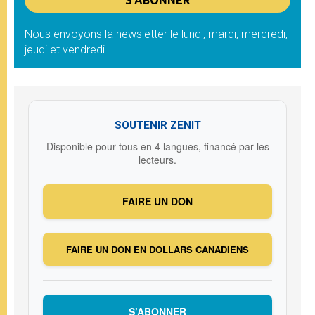
Nous envoyons la newsletter le lundi, mardi, mercredi,
jeudi et vendredi
SOUTENIR ZENIT
Disponible pour tous en 4 langues, financé par les
lecteurs.
FAIRE UN DON
FAIRE UN DON EN DOLLARS CANADIENS
S’ABONNER