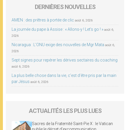
DERNIÈRES NOUVELLES
AMEN : des prêtres à portée de clic
août 6, 2026
La journée du pape à Assise : « Allons-y ! Let’s go ! »
août 6,
2026
Nicaragua : L’ONU exige des nouvelles de Mgr Mata
août 6,
2026
Sept signes pour repérer les dérives sectaires du coaching
août 6, 2026
La plus belle chose dans la vie, c’est d’être pris par la main
par Jésus
août 6, 2026
ACTUALITÉS LES PLUS LUES
Sacres de la Fraternité Saint-Pie X : le Vatican
publie le décret d’excommunication