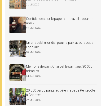
2 Juil 2026
Confidences sur le pape : « Je travaille pour un
ami »
22 Mai 2026
Un chapelet mondial pour la paix avec le pape
Léon XIV
28 Mai 2026
Mémoire de saint Charbel, le saint aux 30 000
miracles
24 Juil 2026
20 000 participants au pèlerinage de Pentecôte
à Chartres
22 Mai 2026