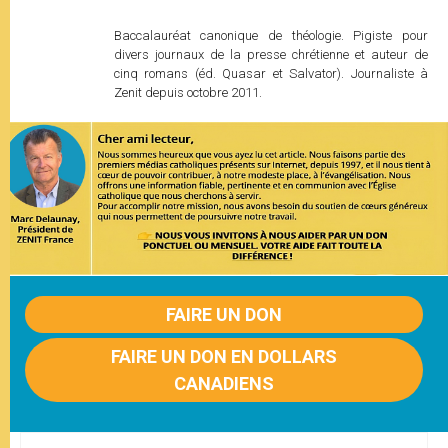
Baccalauréat canonique de théologie. Pigiste pour
divers journaux de la presse chrétienne et auteur de
cinq romans (éd. Quasar et Salvator). Journaliste à
Zenit depuis octobre 2011.
FAIRE UN DON
FAIRE UN DON EN DOLLARS
CANADIENS