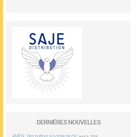
DERNIÈRES NOUVELLES
AMEN : des prêtres à portée de clic
août 6, 2026