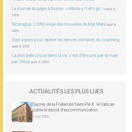
La journée du pape à Assise : « Allons-y ! Let’s go ! »
août 6,
2026
Nicaragua : L’ONU exige des nouvelles de Mgr Mata
août 6,
2026
Sept signes pour repérer les dérives sectaires du coaching
août 6, 2026
La plus belle chose dans la vie, c’est d’être pris par la main
par Jésus
août 6, 2026
ACTUALITÉS LES PLUS LUES
Sacres de la Fraternité Saint-Pie X : le Vatican
publie le décret d’excommunication
2 Juil 2026