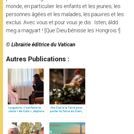
monde, en particulier les enfants et les jeunes, les
personnes âgées et les malades, les pauvres et les
exclus. Avec vous et pour vous je dis : Isten, áldd
meg a magyart ! [Que Dieu bénisse les Hongrois !]
© Librairie éditrice du Vatican
Autres Publications :
La guerre, c’est faire le
«Du Ciel à la Terre pour
choix « de Caïn », déplore
porter la Terre au Ciel»,
le pape François
par Mgr Francesco Follo