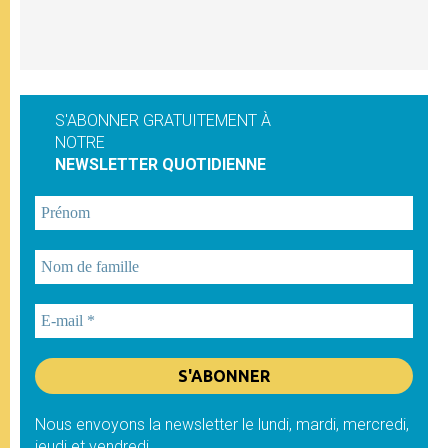
S'ABONNER GRATUITEMENT À
NOTRE
NEWSLETTER QUOTIDIENNE
Nous envoyons la newsletter le lundi, mardi, mercredi,
jeudi et vendredi