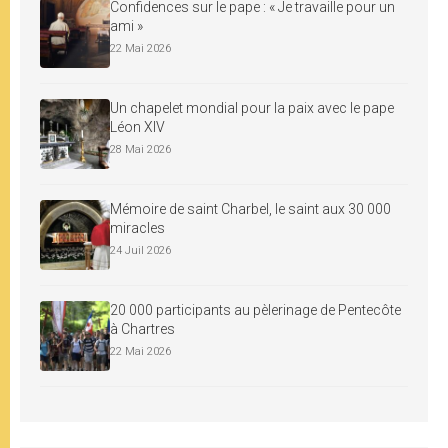
Confidences sur le pape : « Je travaille pour un
ami »
22 Mai 2026
Un chapelet mondial pour la paix avec le pape
Léon XIV
28 Mai 2026
Mémoire de saint Charbel, le saint aux 30 000
miracles
24 Juil 2026
20 000 participants au pèlerinage de Pentecôte
à Chartres
22 Mai 2026