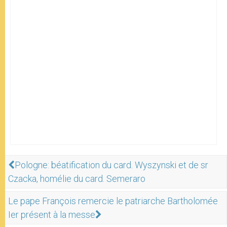
Pologne: béatification du card. Wyszynski et de sr
Czacka, homélie du card. Semeraro
Le pape François remercie le patriarche Bartholomée
Ier présent à la messe