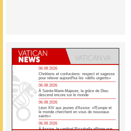
06.08.2026
Chrétiens et confucéens: respect et sagesse
pour relever aujourd'hui les «défis urgents»
06.08.2026
À Sainte-Marie-Majeure, la grâce de Dieu
descend encore sur le monde
06.08.2026
Léon XIV aux jeunes d'Assise: «l'Europe et
le monde cherchent en vous de nouveaux
saints»
06.08.2026
À Assise, le cardinal Pizzaballa affirme que