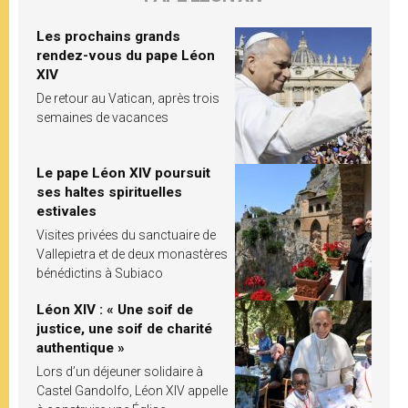
Les prochains grands
rendez-vous du pape Léon
XIV
De retour au Vatican, après trois
semaines de vacances
Le pape Léon XIV poursuit
ses haltes spirituelles
estivales
Visites privées du sanctuaire de
Vallepietra et de deux monastères
bénédictins à Subiaco
Léon XIV : « Une soif de
justice, une soif de charité
authentique »
Lors d’un déjeuner solidaire à
Castel Gandolfo, Léon XIV appelle