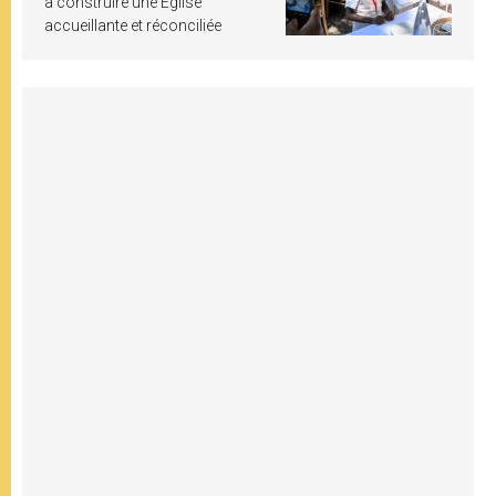
à construire une Église
accueillante et réconciliée