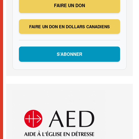
FAIRE UN DON
FAIRE UN DON EN DOLLARS CANADIENS
S’ABONNER