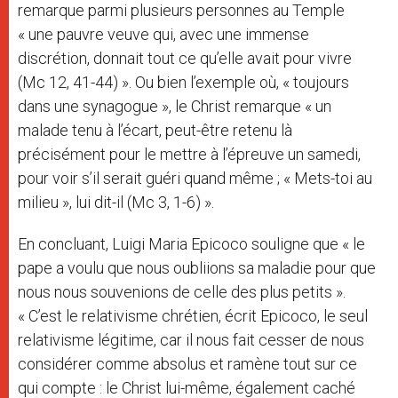
remarque parmi plusieurs personnes au Temple
« une pauvre veuve qui, avec une immense
discrétion, donnait tout ce qu’elle avait pour vivre
(Mc 12, 41-44) ». Ou bien l’exemple où, « toujours
dans une synagogue », le Christ remarque « un
malade tenu à l’écart, peut-être retenu là
précisément pour le mettre à l’épreuve un samedi,
pour voir s’il serait guéri quand même ; « Mets-toi au
milieu », lui dit-il (Mc 3, 1-6) ».
En concluant, Luigi Maria Epicoco souligne que « le
pape a voulu que nous oubliions sa maladie pour que
nous nous souvenions de celle des plus petits ».
« C’est le relativisme chrétien, écrit Epicoco, le seul
relativisme légitime, car il nous fait cesser de nous
considérer comme absolus et ramène tout sur ce
qui compte : le Christ lui-même, également caché