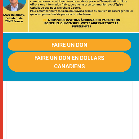
FAIRE UN DON
FAIRE UN DON EN DOLLARS
CANADIENS