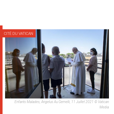
CITÉ DU VATICAN
Enfants Malades, Angelus Au Gemelli, 11 Juillet 2021 © Vatican
Media