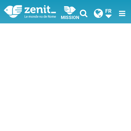
FR
MISSION