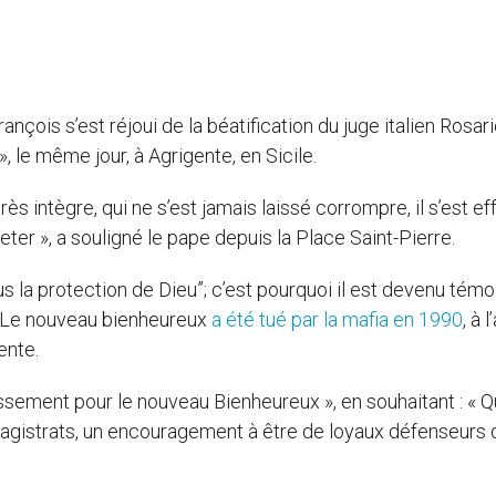
nçois s’est réjoui de la béatification du juge italien Rosar
 », le même jour, à Agrigente, en Sicile.
ès intègre, qui ne s’est jamais laissé corrompre, il s’est ef
er », a souligné le pape depuis la Place Saint-Pierre.
ous la protection de Dieu”; c’est pourquoi il est devenu témo
té. Le nouveau bienheureux
a été tué par la mafia en 1990
, à 
ente.
ssement pour le nouveau Bienheureux », en souhaitant : « 
agistrats, un encouragement à être de loyaux défenseurs 