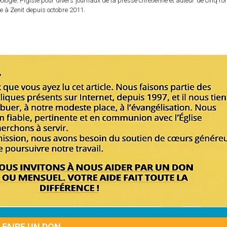
logie. Pigiste pour divers journaux de la presse chrétienne et auteur de cinq r
e à Zenit depuis octobre 2011.
FAIRE UN DON