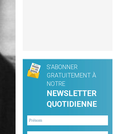
S'ABONNER
GRATUITEMENT À
NOTRE
NEWSLETTER
QUOTIDIENNE