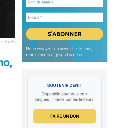
es Saints
Nous envoyons la newsletter le lundi,
mardi, mercredi, jeudi et vendredi
no,
SOUTENIR ZENIT
Disponible pour tous en 4
langues, financé par les lecteurs.
FAIRE UN DON