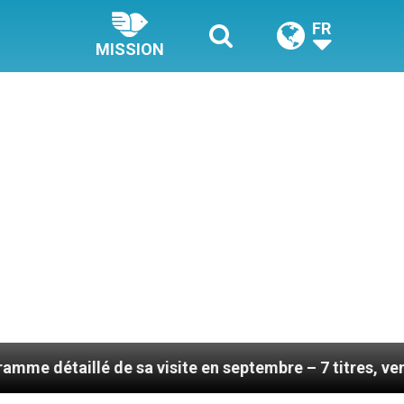
FR
MISSION
de sa visite en septembre – 7 titres, vendredi 7 août 2