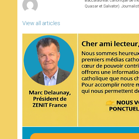
Baccalauréat canonique de théo
Quasar et Salvator). Journalist
View all articles