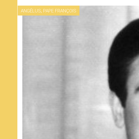
,
ANGÉLUS
PAPE FRANÇOIS