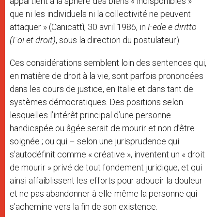
appartient à la sphère des biens « indisponibles »
que ni les individuels ni la collectivité ne peuvent
attaquer » (Canicattì, 30 avril 1986, in
Fede e diritto
(Foi et droit)
, sous la direction du postulateur).
Ces considérations semblent loin des sentences qui,
en matière de droit à la vie, sont parfois prononcées
dans les cours de justice, en Italie et dans tant de
systèmes démocratiques. Des positions selon
lesquelles l’intérêt principal d’une personne
handicapée ou âgée serait de mourir et non d’être
soignée ; ou qui – selon une jurisprudence qui
s’autodéfinit comme « créative », inventent un « droit
de mourir » privé de tout fondement juridique, et qui
ainsi affaiblissent les efforts pour adoucir la douleur
et ne pas abandonner à elle-même la personne qui
s’achemine vers la fin de son existence.