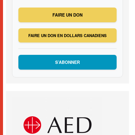
FAIRE UN DON
FAIRE UN DON EN DOLLARS CANADIENS
S’ABONNER