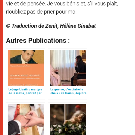
vie et de pensée. Je vous bénis et, s’il vous plaît,
n’oubliez pas de prier pour moi.
© Traduction de Zenit, Hélène Ginabat
Autres Publications :
Le juge Livatino martyre
La guerre, c’est faire le
de la mafia, portrait par
choix « de Caïn », déplore
le pape François
le pape François