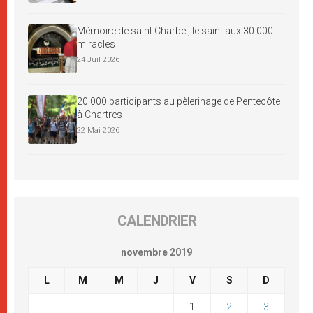
Mémoire de saint Charbel, le saint aux 30 000
miracles
24 Juil 2026
20 000 participants au pèlerinage de Pentecôte
à Chartres
22 Mai 2026
CALENDRIER
novembre 2019
L
M
M
J
V
S
D
1
2
3