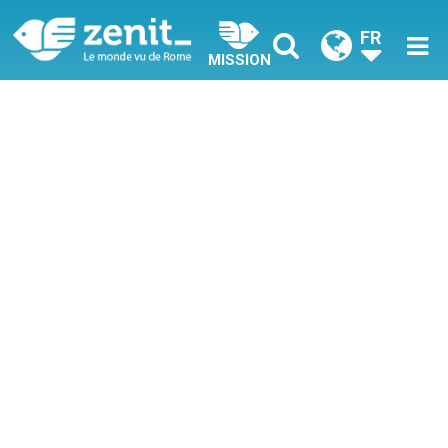
FR
MISSION