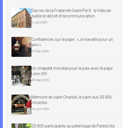
Sacres de la Fraternité Saint-Pie X : le Vatican
publie le décret d’excommunication
2 Juil 2026
Confidences sur le pape : « Je travaille pour un
ami »
22 Mai 2026
Un chapelet mondial pour la paix avec le pape
Léon XIV
28 Mai 2026
Mémoire de saint Charbel, le saint aux 30 000
miracles
24 Juil 2026
20 000 participants au pèlerinage de Pentecôte