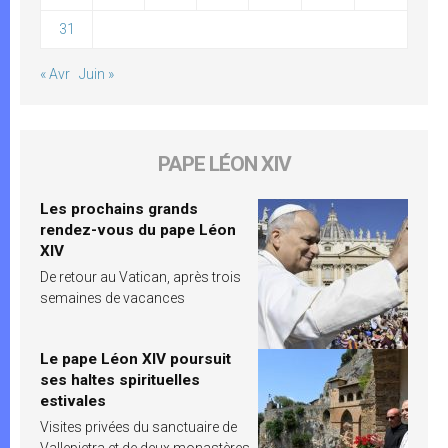
31
« Avr
Juin »
PAPE LÉON XIV
Les prochains grands
rendez-vous du pape Léon
XIV
De retour au Vatican, après trois
semaines de vacances
Le pape Léon XIV poursuit
ses haltes spirituelles
estivales
Visites privées du sanctuaire de
Vallepietra et de deux monastères