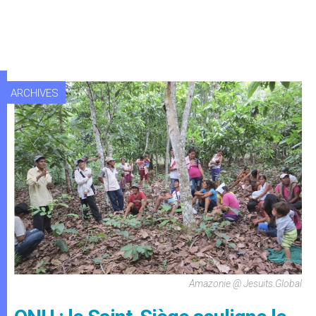
ARCHIVES
Amazonie @ Jesuits.global