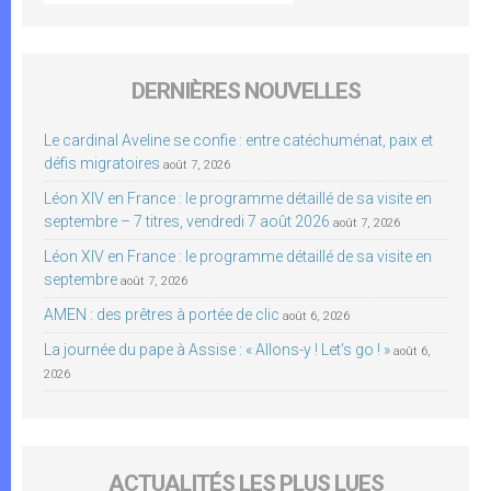
DERNIÈRES NOUVELLES
Le cardinal Aveline se confie : entre catéchuménat, paix et
défis migratoires
août 7, 2026
Léon XIV en France : le programme détaillé de sa visite en
septembre – 7 titres, vendredi 7 août 2026
août 7, 2026
Léon XIV en France : le programme détaillé de sa visite en
septembre
août 7, 2026
AMEN : des prêtres à portée de clic
août 6, 2026
La journée du pape à Assise : « Allons-y ! Let’s go ! »
août 6,
2026
ACTUALITÉS LES PLUS LUES