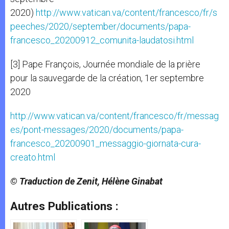
2020)
http://www.vatican.va/content/francesco/fr/s
peeches/2020/september/documents/papa-
francesco_20200912_comunita-laudatosi.html
[3] Pape François, Journée mondiale de la prière
pour la sauvegarde de la création, 1er septembre
2020
http://www.vatican.va/content/francesco/fr/messag
es/pont-messages/2020/documents/papa-
francesco_20200901_messaggio-giornata-cura-
creato.html
© Traduction de Zenit, Hélène Ginabat
Autres Publications :