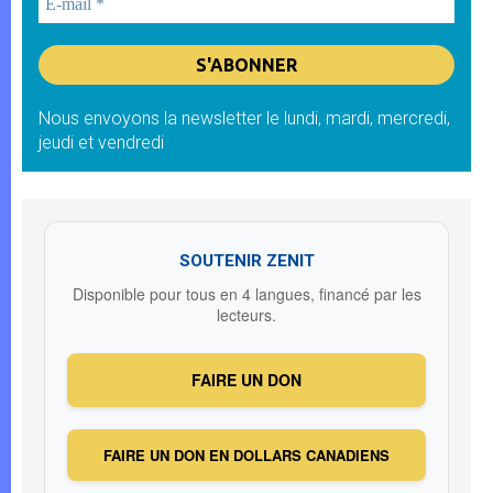
Nous envoyons la newsletter le lundi, mardi, mercredi,
jeudi et vendredi
SOUTENIR ZENIT
Disponible pour tous en 4 langues, financé par les
lecteurs.
FAIRE UN DON
FAIRE UN DON EN DOLLARS CANADIENS