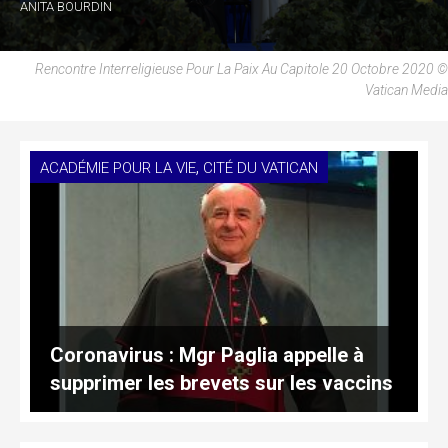
ANITA BOURDIN
Rencontre Interreligieuse Pour La Paix Au Capitole 20 Octobre 2020 ©
Vatican Media
,
ACADÉMIE POUR LA VIE
CITÉ DU VATICAN
Coronavirus : Mgr Paglia appelle à
supprimer les brevets sur les vaccins