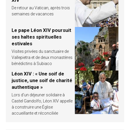
De retour au Vatican, après trois
semaines de vacances
Le pape Léon XIV poursuit
ses haltes spirituelles
estivales
Visites privées du sanctuaire de
Vallepietra et de deux monastères
bénédictins à Subiaco
Léon XIV : « Une soif de
justice, une soif de charité
authentique »
Lors d’un déjeuner solidaire à
Castel Gandolfo, Léon XIV appelle
à construire une Église
accueillante et réconciliée