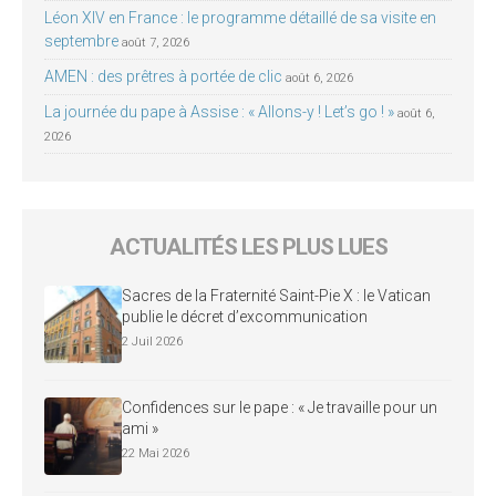
Léon XIV en France : le programme détaillé de sa visite en
septembre
août 7, 2026
AMEN : des prêtres à portée de clic
août 6, 2026
La journée du pape à Assise : « Allons-y ! Let’s go ! »
août 6,
2026
ACTUALITÉS LES PLUS LUES
Sacres de la Fraternité Saint-Pie X : le Vatican
publie le décret d’excommunication
2 Juil 2026
Confidences sur le pape : « Je travaille pour un
ami »
22 Mai 2026