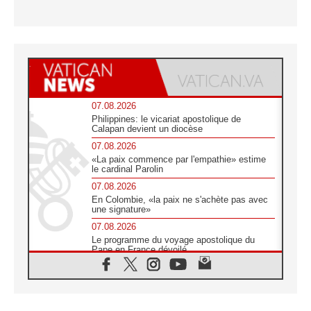
07.08.2026
Philippines: le vicariat apostolique de
Calapan devient un diocèse
07.08.2026
«La paix commence par l'empathie» estime
le cardinal Parolin
07.08.2026
En Colombie, «la paix ne s'achète pas avec
une signature»
07.08.2026
Le programme du voyage apostolique du
Pape en France dévoilé
07.08.2026
1ère Conférence continentale sur l'éducation
catholique en Afrique
07.08.2026