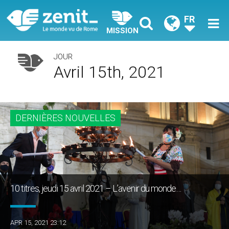
FR
MISSION
JOUR
Avril 15th, 2021
DERNIÈRES NOUVELLES
10 titres, jeudi 15 avril 2021 – L’avenir du monde…
APR 15, 2021 23:12