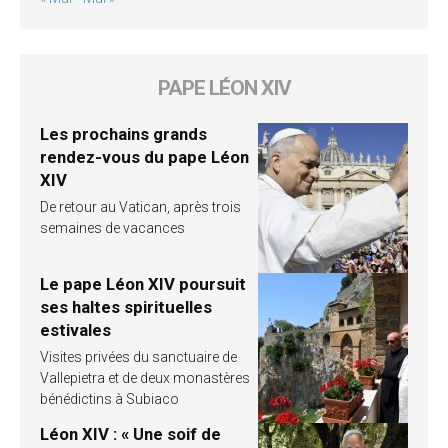
PAPE LÉON XIV
Les prochains grands
rendez-vous du pape Léon
XIV
De retour au Vatican, après trois
semaines de vacances
Le pape Léon XIV poursuit
ses haltes spirituelles
estivales
Visites privées du sanctuaire de
Vallepietra et de deux monastères
bénédictins à Subiaco
Léon XIV : « Une soif de