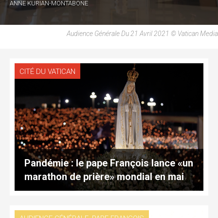
ANNE KURIAN-MONTABONE
Audience Générale Du 21 Avril 2021 © Vatican Media
CITÉ DU VATICAN
Pandémie : le pape François lance «un
marathon de prière» mondial en mai
,