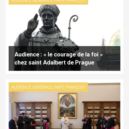
AUDIENCE GÉNÉRALE
PAPE FRANÇOIS
Audience : « le courage de la foi »
chez saint Adalbert de Prague
,
AUDIENCE GÉNÉRALE
PAPE FRANÇOIS