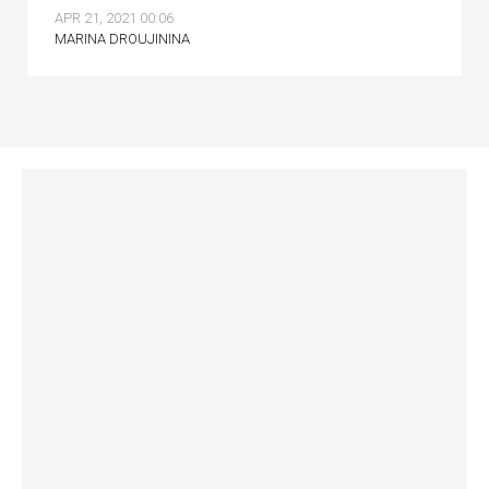
APR 21, 2021 00:06
MARINA DROUJININA