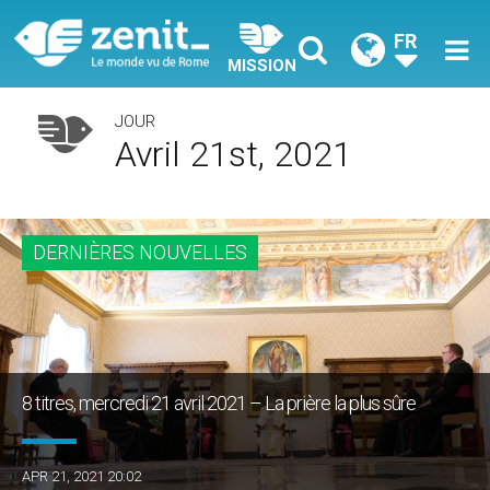
FR
MISSION
JOUR
Avril 21st, 2021
DERNIÈRES NOUVELLES
8 titres, mercredi 21 avril 2021 – La prière la plus sûre
APR 21, 2021 20:02