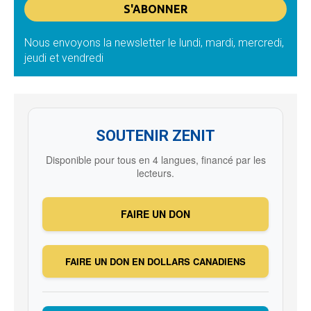
Nous envoyons la newsletter le lundi, mardi, mercredi,
jeudi et vendredi
SOUTENIR ZENIT
Disponible pour tous en 4 langues, financé par les
lecteurs.
FAIRE UN DON
FAIRE UN DON EN DOLLARS CANADIENS