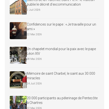
publie le décret d’excommunication
2 Juil 2026
Confidences sur le pape : « Je travaille pour un
ami »
22 Mai 2026
Un chapelet mondial pour la paix avec le pape
Léon XIV
28 Mai 2026
Mémoire de saint Charbel, le saint aux 30 000
miracles
24 Juil 2026
20 000 participants au pèlerinage de Pentecôte
à Chartres
22 Mai 2026