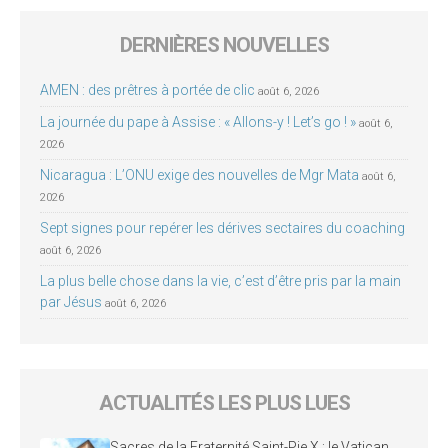
DERNIÈRES NOUVELLES
AMEN : des prêtres à portée de clic
août 6, 2026
La journée du pape à Assise : « Allons-y ! Let’s go ! »
août 6,
2026
Nicaragua : L’ONU exige des nouvelles de Mgr Mata
août 6,
2026
Sept signes pour repérer les dérives sectaires du coaching
août 6, 2026
La plus belle chose dans la vie, c’est d’être pris par la main
par Jésus
août 6, 2026
ACTUALITÉS LES PLUS LUES
Sacres de la Fraternité Saint-Pie X : le Vatican