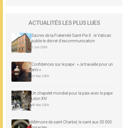
ACTUALITÉS LES PLUS LUES
Sacres de la Fraternité Saint-Pie X : le Vatican
publie le décret d’excommunication
2 Juil 2026
Confidences sur le pape : « Je travaille pour un
ami »
22 Mai 2026
Un chapelet mondial pour la paix avec le pape
Léon XIV
28 Mai 2026
Mémoire de saint Charbel, le saint aux 30 000
miracles