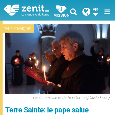
FR
MISSION
PAPE FRANÇOIS
Les Commissaires De Terre Sainte @ Custodie.org
Terre Sainte: le pape salue