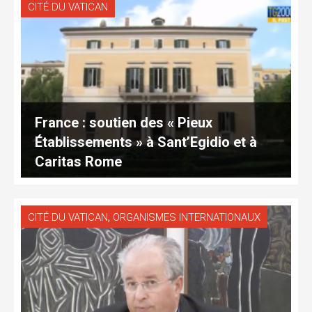
CITÉ DU VATICAN
France : soutien des « Pieux
Établissements » à Sant’Egidio et à
Caritas Rome
,
CITÉ DU VATICAN
ORGANISMES INTERNATIONAUX