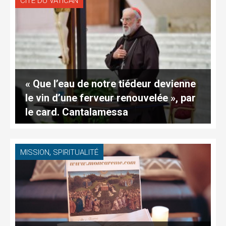
CITÉ DU VATICAN
« Que l’eau de notre tiédeur devienne
le vin d’une ferveur renouvelée », par
le card. Cantalamessa
,
MISSION
SPIRITUALITÉ