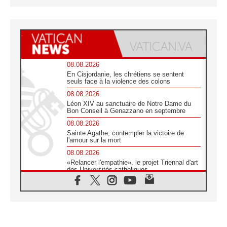
08.08.2026
En Cisjordanie, les chrétiens se sentent
seuls face à la violence des colons
08.08.2026
Léon XIV au sanctuaire de Notre Dame du
Bon Conseil à Genazzano en septembre
08.08.2026
Sainte Agathe, contempler la victoire de
l'amour sur la mort
08.08.2026
«Relancer l'empathie», le projet Triennal d'art
des Universités catholiques
08.08.2026
Signis 2026, donner la parole aux religieuses
catholiques
08.08.2026
Au Bangladesh, l'Église accompagne les