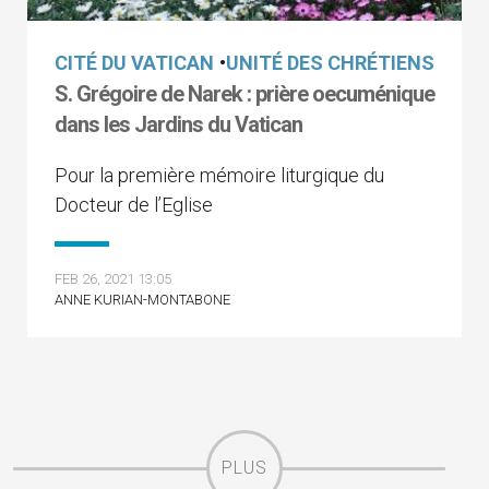
CITÉ DU VATICAN
•
UNITÉ DES CHRÉTIENS
S. Grégoire de Narek : prière oecuménique
dans les Jardins du Vatican
Pour la première mémoire liturgique du
Docteur de l’Eglise
FEB 26, 2021 13:05
ANNE KURIAN-MONTABONE
PLUS