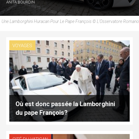
ANITA BOURDIN
Une Lamborghini Huracan Pour Le Pape François © L'Osservatore Romano
VOYAGES
Où est donc passée la Lamborghini
du pape François?