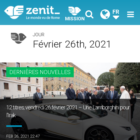
FR
MISSION
JOUR
Février 26th, 2021
DERNIÈRES NOUVELLES
12 titres, vendredi 26 février 2021 – Une Lamborghini pour
l’Irak
FEB 26, 2021 22:47