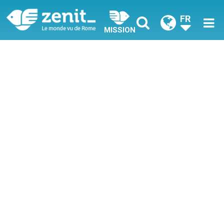
FR
MISSION