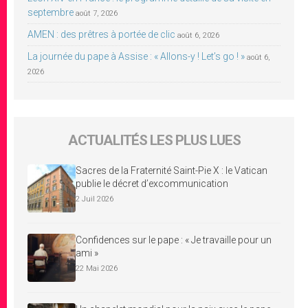
septembre
août 7, 2026
AMEN : des prêtres à portée de clic
août 6, 2026
La journée du pape à Assise : « Allons-y ! Let’s go ! »
août 6,
2026
ACTUALITÉS LES PLUS LUES
Sacres de la Fraternité Saint-Pie X : le Vatican
publie le décret d’excommunication
2 Juil 2026
Confidences sur le pape : « Je travaille pour un
ami »
22 Mai 2026