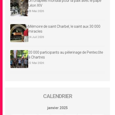
Un chapelet mondial pour la paix avec le pape
Léon XIV
28 Mai 2026
Mémoire de saint Charbel, le saint aux 30 000
miracles
24 Juil 2026
20 000 participants au pèlerinage de Pentecôte
à Chartres
22 Mai 2026
CALENDRIER
janvier 2025