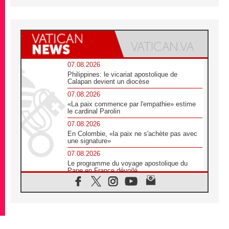
07.08.2026
Philippines: le vicariat apostolique de
Calapan devient un diocèse
07.08.2026
«La paix commence par l'empathie» estime
le cardinal Parolin
07.08.2026
En Colombie, «la paix ne s'achète pas avec
une signature»
07.08.2026
Le programme du voyage apostolique du
Pape en France dévoilé
07.08.2026
1ère Conférence continentale sur l'éducation
catholique en Afrique
07.08.2026
Un logo symbolique pour la venue du Pape