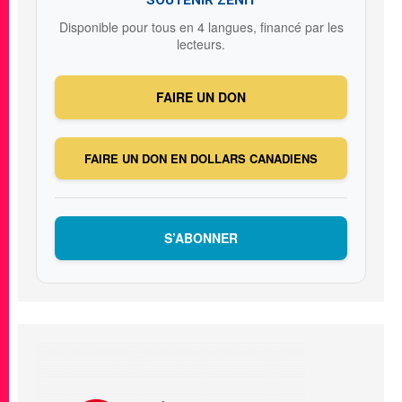
Disponible pour tous en 4 langues, financé par les
lecteurs.
FAIRE UN DON
FAIRE UN DON EN DOLLARS CANADIENS
S’ABONNER