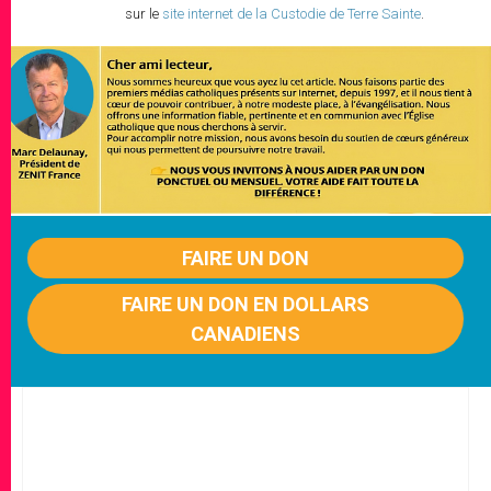
sur le
site internet de la Custodie de Terre Sainte
.
FAIRE UN DON
FAIRE UN DON EN DOLLARS
CANADIENS