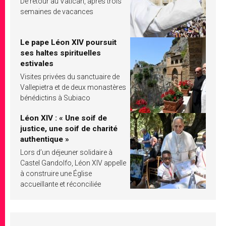
De retour au Vatican, après trois
semaines de vacances
Le pape Léon XIV poursuit
ses haltes spirituelles
estivales
Visites privées du sanctuaire de
Vallepietra et de deux monastères
bénédictins à Subiaco
Léon XIV : « Une soif de
justice, une soif de charité
authentique »
Lors d’un déjeuner solidaire à
Castel Gandolfo, Léon XIV appelle
à construire une Église
accueillante et réconciliée