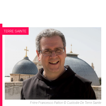
TERRE SAINTE
Frère Francesco Patton © Custodie De Terre Sainte