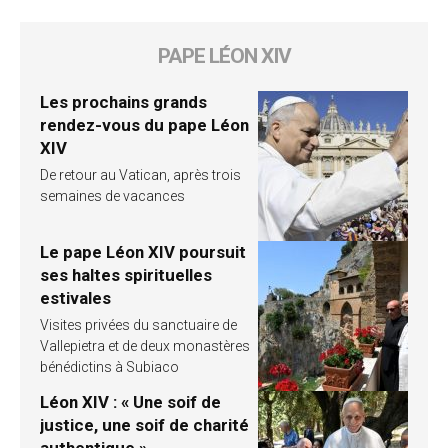
PAPE LÉON XIV
Les prochains grands
rendez-vous du pape Léon
XIV
De retour au Vatican, après trois
semaines de vacances
Le pape Léon XIV poursuit
ses haltes spirituelles
estivales
Visites privées du sanctuaire de
Vallepietra et de deux monastères
bénédictins à Subiaco
Léon XIV : « Une soif de
justice, une soif de charité