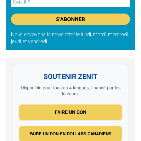
Nous envoyons la newsletter le lundi, mardi, mercredi,
jeudi et vendredi
SOUTENIR ZENIT
Disponible pour tous en 4 langues, financé par les
lecteurs.
FAIRE UN DON
FAIRE UN DON EN DOLLARS CANADIENS