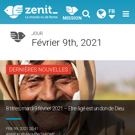
FR
MISSION
JOUR
Février 9th, 2021
DERNIÈRES NOUVELLES
8 titres, mardi 9 février 2021 – Etre âgé est un don de Dieu
FEB 09, 2021 20:41
ANNE KURIAN-MONTABONE