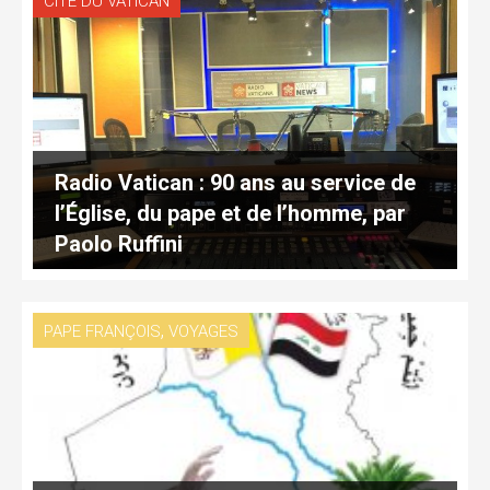
CITÉ DU VATICAN
Radio Vatican : 90 ans au service de
l’Église, du pape et de l’homme, par
Paolo Ruffini
,
PAPE FRANÇOIS
VOYAGES