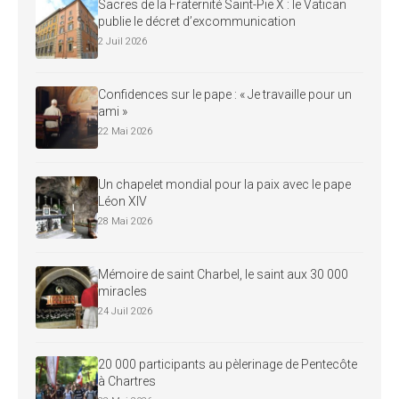
Sacres de la Fraternité Saint-Pie X : le Vatican
publie le décret d’excommunication
2 Juil 2026
Confidences sur le pape : « Je travaille pour un
ami »
22 Mai 2026
Un chapelet mondial pour la paix avec le pape
Léon XIV
28 Mai 2026
Mémoire de saint Charbel, le saint aux 30 000
miracles
24 Juil 2026
20 000 participants au pèlerinage de Pentecôte
à Chartres