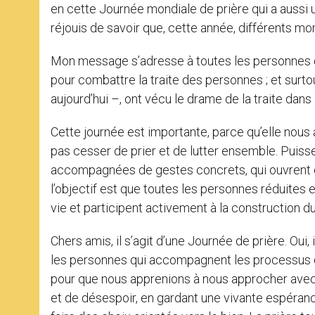
en cette Journée mondiale de prière qui a aussi u
réjouis de savoir que, cette année, différents mom
Mon message s’adresse à toutes les personnes de
pour combattre la traite des personnes ; et surt
aujourd’hui –, ont vécu le drame de la traite dans 
Cette journée est importante, parce qu’elle nou
pas cesser de prier et de lutter ensemble. Puisse
accompagnées de gestes concrets, qui ouvrent é
l’objectif est que toutes les personnes réduites 
vie et participent activement à la construction 
Chers amis, il s’agit d’une Journée de prière. Oui, 
les personnes qui accompagnent les processus d’i
pour que nous apprenions à nous approcher avec
et de désespoir, en gardant une vivante espéranc