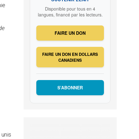
mie
Disponible pour tous en 4
langues, financé par les lecteurs.
de
FAIRE UN DON
FAIRE UN DON EN DOLLARS
CANADIENS
S’ABONNER
 unis