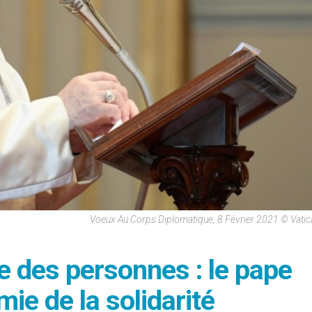
Voeux Au Corps Diplomatique, 8 Février 2021 © Vati
te des personnes : le pape
ie de la solidarité