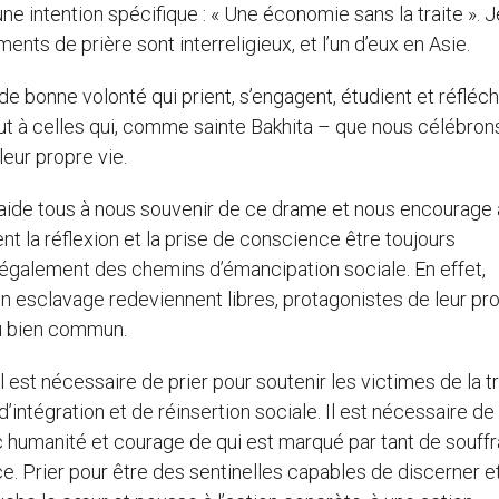
ne intention spécifique : « Une économie sans la traite ». 
ents de prière sont interreligieux, et l’un d’eux en Asie.
 bonne volonté qui prient, s’engagent, étudient et réfléch
out à celles qui, comme sainte Bakhita – que nous célébron
leur propre vie.
s aide tous à nous souvenir de ce drame et nous encourage 
nt la réflexion et la prise de conscience être toujours
galement des chemins d’émancipation sociale. En effet,
en esclavage redeviennent libres, protagonistes de leur pr
du bien commun.
il est nécessaire de prier pour soutenir les victimes de la tr
ntégration et de réinsertion sociale. Il est nécessaire de 
 humanité et courage de qui est marqué par tant de souff
e. Prier pour être des sentinelles capables de discerner e