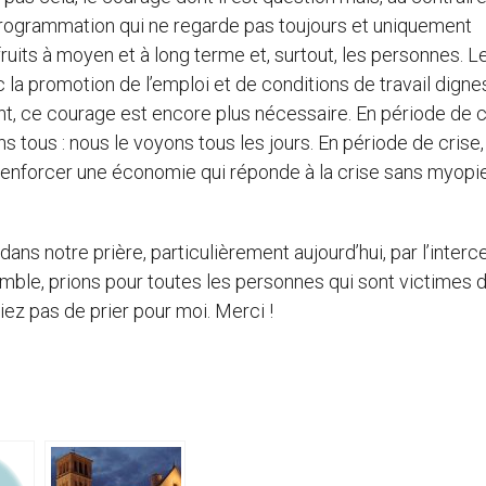
 programmation qui ne regarde pas toujours et uniquement
ruits à moyen et à long terme et, surtout, les personnes. L
 la promotion de l’emploi et de conditions de travail digne
, ce courage est encore plus nécessaire. En période de cr
s tous : nous le voyons tous les jours. En période de crise,
c renforcer une économie qui réponde à la crise sans myopie
ans notre prière, particulièrement aujourd’hui, par l’interc
emble, prions pour toutes les personnes qui sont victimes d
liez pas de prier pour moi. Merci !