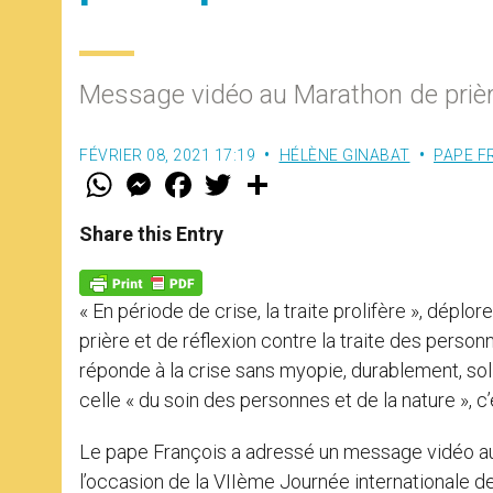
Message vidéo au Marathon de prièr
FÉVRIER 08, 2021 17:19
HÉLÈNE GINABAT
PAPE F
W
M
F
T
S
h
e
a
w
h
a
s
c
i
a
t
s
e
t
r
Share this Entry
s
e
b
t
e
A
n
o
e
p
g
o
r
p
e
k
« En période de crise, la traite prolifère », dépl
r
prière et de réflexion contre la traite des person
réponde à la crise sans myopie, durablement, so
celle « du soin des personnes et de la nature », c’e
Le pape François a adressé un message vidéo aux 
l’occasion de la VIIème Journée internationale de 