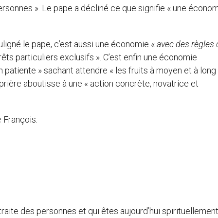
ersonnes ». Le pape a décliné ce que signifie « une écono
uligné le pape, c’est aussi une économie «
avec des règles 
êts particuliers exclusifs ». C’est enfin une économie
n patiente » sachant attendre « les fruits à moyen et à long
 prière aboutisse à une « action concrète, novatrice et
 François.
traite des personnes et qui êtes aujourd’hui spirituellement