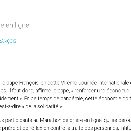
e en ligne
RANÇOIS
ore le pape François, en cette VIIème Journée internationale
nes. Il faut donc, affirme le pape, « renforcer une économie 
lidement ». En ce temps de pandémie, cette économie doit
st-à-dire « de la solidarité ».
participants au Marathon de prière en ligne, qui se dérou
prière et de réflexion contre la traite des personnes, intit