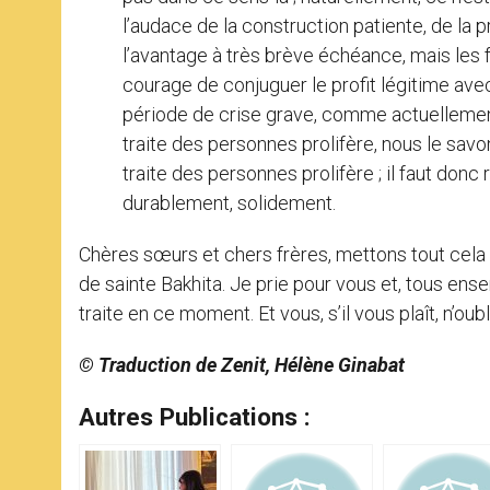
l’audace de la construction patiente, de la
l’avantage à très brève échéance, mais les f
courage de conjuguer le profit légitime avec
période de crise grave, comme actuellement
traite des personnes prolifère, nous le savon
traite des personnes prolifère ; il faut don
durablement, solidement.
Chères sœurs et chers frères, mettons tout cela d
de sainte Bakhita. Je prie pour vous et, tous ens
traite en ce moment. Et vous, s’il vous plaît, n’oub
© Traduction de Zenit, Hélène Ginabat
Autres Publications :