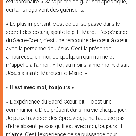
extraordinaire. » Sans prière de guérison spécifique,
certains reçoivent des guérisons.
« Le plus important, c’est ce qui se passe dans le
secret des cœurs, ajoute le p. E. Marot. L’expérience
du Sacré-Cœur, c’est une rencontre de cœur à cœur
avec la personne de Jésus. C’est la présence
amoureuse, en moi, de quelqu’un qui m’aime et
m’appelle à l’aimer : « Toi, au moins, aime-moi », disait
Jésus à sainte Marguerite-Marie. »
« Il est avec moi, toujours »
« L’expérience du Sacré-Cœur, dit-il, c’est une
communion à Dieu présent dans ma vie chaque jour.
Je peux traverser des épreuves, je ne l’accuse pas
d’être absent, je sais qu’Il est avec moi, toujours. Il
m’aime. C’est l’expérience de sa puissance pour