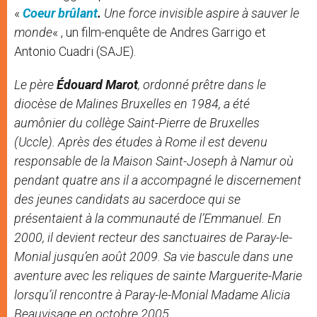
«
Coeur brûlant
.
Une force invisible aspire à sauver le
monde
« , un film-enquête de Andres Garrigo et
Antonio Cuadri (SAJE).
Le père
Édouard Marot
, ordonné prêtre dans le
diocèse de Malines Bruxelles en 1984, a été
aumônier du collège Saint-Pierre de Bruxelles
(Uccle). Après des études à Rome il est devenu
responsable de la Maison Saint-Joseph à Namur où
pendant quatre ans il a accompagné le discernement
des jeunes candidats au sacerdoce qui se
présentaient à la communauté de l’Emmanuel. En
2000, il devient recteur des sanctuaires de Paray-le-
Monial jusqu’en août 2009. Sa vie bascule dans une
aventure avec les reliques de sainte Marguerite-Marie
lorsqu’il rencontre à Paray-le-Monial Madame Alicia
Beauvisage en octobre 2005.