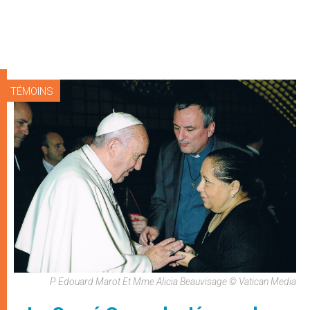
TÉMOINS
P. Edouard Marot Et Mme Alicia Beauvisage © Vatican Media