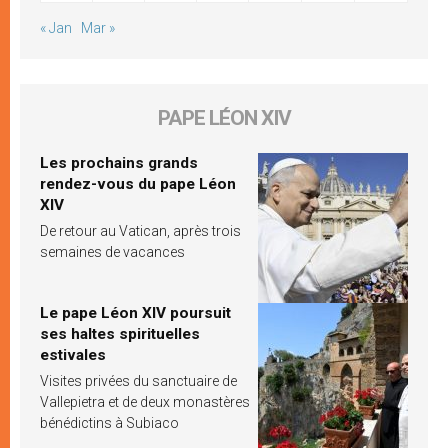
« Jan
Mar »
PAPE LÉON XIV
Les prochains grands
rendez-vous du pape Léon
XIV
De retour au Vatican, après trois
semaines de vacances
Le pape Léon XIV poursuit
ses haltes spirituelles
estivales
Visites privées du sanctuaire de
Vallepietra et de deux monastères
bénédictins à Subiaco