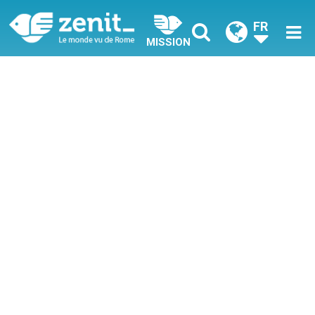
FR
MISSION