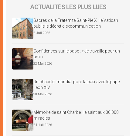
ACTUALITÉS LES PLUS LUES
Sacres de la Fraternité Saint-Pie X : le Vatican
publie le décret d’excommunication
2 Juil 2026
Confidences sur le pape : « Je travaille pour un
ami »
22 Mai 2026
Un chapelet mondial pour la paix avec le pape
Léon XIV
28 Mai 2026
Mémoire de saint Charbel, le saint aux 30 000
miracles
24 Juil 2026