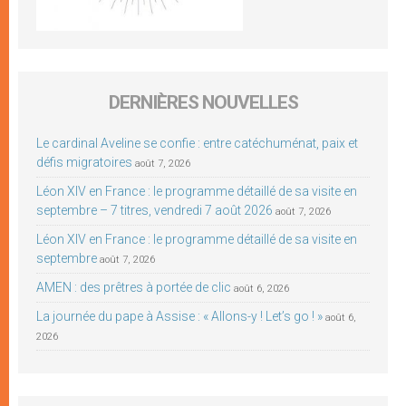
DERNIÈRES NOUVELLES
Le cardinal Aveline se confie : entre catéchuménat, paix et
défis migratoires
août 7, 2026
Léon XIV en France : le programme détaillé de sa visite en
septembre – 7 titres, vendredi 7 août 2026
août 7, 2026
Léon XIV en France : le programme détaillé de sa visite en
septembre
août 7, 2026
AMEN : des prêtres à portée de clic
août 6, 2026
La journée du pape à Assise : « Allons-y ! Let’s go ! »
août 6,
2026