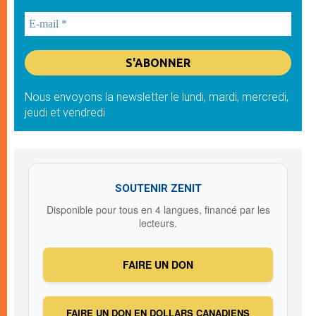
Nous envoyons la newsletter le lundi, mardi, mercredi,
jeudi et vendredi
SOUTENIR ZENIT
Disponible pour tous en 4 langues, financé par les
lecteurs.
FAIRE UN DON
FAIRE UN DON EN DOLLARS CANADIENS