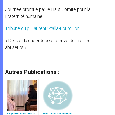
Journée promue par le Haut Comité pour la
Fraternité humaine
Tribune du p. Laurent Stalla-Bourdillon
« Dérive du sacerdoce et dérive de prêtres
abuseurs »
Autres Publications :
La guerre, c’est faire le
Exhortation apostolique