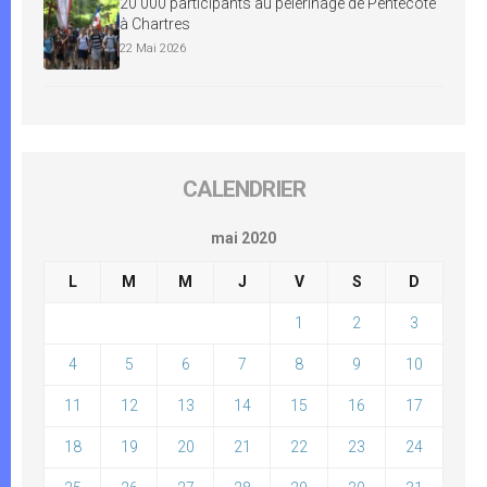
20 000 participants au pèlerinage de Pentecôte
à Chartres
22 Mai 2026
CALENDRIER
mai 2020
L
M
M
J
V
S
D
1
2
3
4
5
6
7
8
9
10
11
12
13
14
15
16
17
18
19
20
21
22
23
24