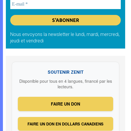
Nous envoyons la newsletter le lundi, mardi, mercredi,
jeudi et vendredi
SOUTENIR ZENIT
Disponible pour tous en 4 langues, financé par les
lecteurs.
FAIRE UN DON
FAIRE UN DON EN DOLLARS CANADIENS