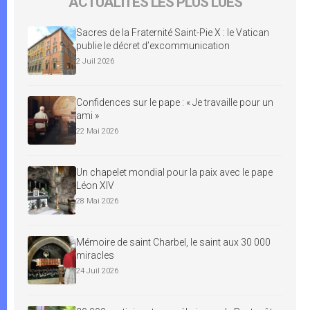
ACTUALITÉS LES PLUS LUES
Sacres de la Fraternité Saint-Pie X : le Vatican
publie le décret d’excommunication
2 Juil 2026
Confidences sur le pape : « Je travaille pour un
ami »
22 Mai 2026
Un chapelet mondial pour la paix avec le pape
Léon XIV
28 Mai 2026
Mémoire de saint Charbel, le saint aux 30 000
miracles
24 Juil 2026