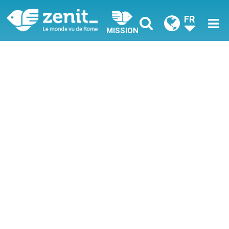
FR
MISSION