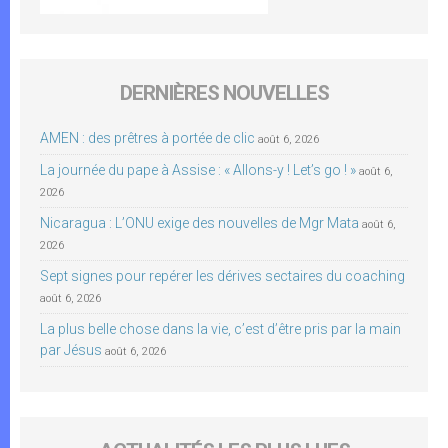
DERNIÈRES NOUVELLES
AMEN : des prêtres à portée de clic
août 6, 2026
La journée du pape à Assise : « Allons-y ! Let’s go ! »
août 6,
2026
Nicaragua : L’ONU exige des nouvelles de Mgr Mata
août 6,
2026
Sept signes pour repérer les dérives sectaires du coaching
août 6, 2026
La plus belle chose dans la vie, c’est d’être pris par la main
par Jésus
août 6, 2026