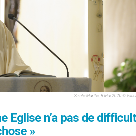
Sainte-Marthe, 8 Mai 2020 © Vati
e Eglise n’a pas de difficul
chose »