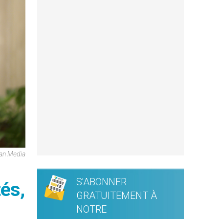
can Media
S'ABONNER
tés,
GRATUITEMENT À
NOTRE