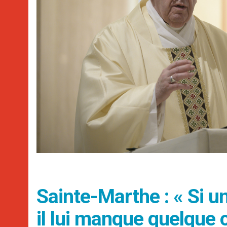
Sainte-Marthe : « Si un
il lui manque quelque 