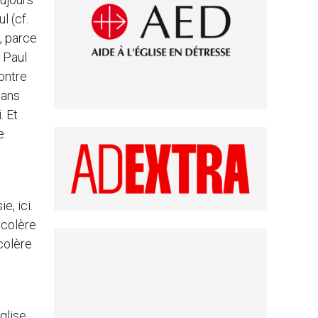
l (cf.
e, parce
e Paul
contre
sans
. Et
e
t
e, ici.
 colère
 colère
glise