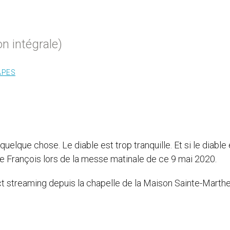
n intégrale)
APES
e quelque chose. Le diable est trop tranquille. Et si le diable
pape François lors de la messe matinale de ce 9 mai 2020.
ect streaming depuis la chapelle de la Maison Sainte-Marthe, 