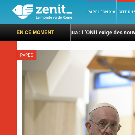
PAPE LÉON XIV
CITÉ DU
Nicaragua : L’ONU exige des nouvelles de Mgr Ma
EN CE MOMENT
PAPES