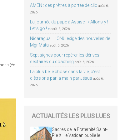
AMEN : des prêtres à portée de clic
août 6,
2026
La journée du pape à Assise : « Allons-y !
Let’s go ! »
août 6, 2026
Nicaragua : L’ONU exige des nouvelles de
Mgr Mata
août 6, 2026
Sept signes pour repérer les dérives
sectaires du coaching
août 6, 2026
omans (éd.
La plus belle chose dans la vie, c’est
d’être pris par la main par Jésus
août 6,
2026
ACTUALITÉS LES PLUS LUES
Sacres de la Fraternité Saint-
Pie X : le Vatican publie le