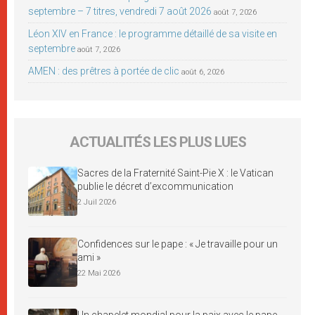
septembre – 7 titres, vendredi 7 août 2026
août 7, 2026
Léon XIV en France : le programme détaillé de sa visite en
septembre
août 7, 2026
AMEN : des prêtres à portée de clic
août 6, 2026
ACTUALITÉS LES PLUS LUES
Sacres de la Fraternité Saint-Pie X : le Vatican
publie le décret d’excommunication
2 Juil 2026
Confidences sur le pape : « Je travaille pour un
ami »
22 Mai 2026
Un chapelet mondial pour la paix avec le pape