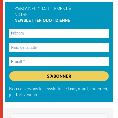
S'ABONNER GRATUITEMENT À
NOTRE
NEWSLETTER QUOTIDIENNE
Nous envoyons la newsletter le lundi, mardi, mercredi,
jeudi et vendredi