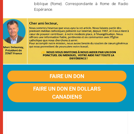
biblique (Rome). Correspondante à Rome de Radio
Espérance.
FAIRE UN DON
FAIRE UN DON EN DOLLARS
CANADIENS