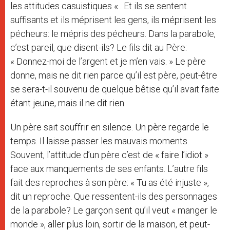
les attitudes casuistiques « . Et ils se sentent
suffisants et ils méprisent les gens, ils méprisent les
pécheurs: le mépris des pécheurs. Dans la parabole,
c’est pareil, que disent-ils? Le fils dit au Père:
« Donnez-moi de l’argent et je m’en vais. » Le père
donne, mais ne dit rien parce qu’il est père, peut-être
se sera-t-il souvenu de quelque bêtise qu’il avait faite
étant jeune, mais il ne dit rien.
Un père sait souffrir en silence. Un père regarde le
temps. Il laisse passer les mauvais moments.
Souvent, l’attitude d’un père c’est de « faire l’idiot »
face aux manquements de ses enfants. L’autre fils
fait des reproches à son père: « Tu as été injuste »,
dit un reproche. Que ressentent-ils des personnages
de la parabole? Le garçon sent qu’il veut « manger le
monde », aller plus loin, sortir de la maison, et peut-