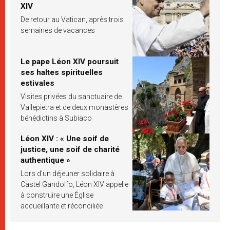
XIV
De retour au Vatican, après trois
semaines de vacances
Le pape Léon XIV poursuit
ses haltes spirituelles
estivales
Visites privées du sanctuaire de
Vallepietra et de deux monastères
bénédictins à Subiaco
Léon XIV : « Une soif de
justice, une soif de charité
authentique »
Lors d’un déjeuner solidaire à
Castel Gandolfo, Léon XIV appelle
à construire une Église
accueillante et réconciliée