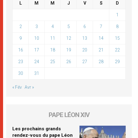
L
M
M
J
V
S
D
1
2
3
4
5
6
7
8
9
10
11
12
13
14
15
16
17
18
19
20
21
22
23
24
25
26
27
28
29
30
31
« Fév
Avr »
PAPE LÉON XIV
Les prochains grands
rendez-vous du pape Léon