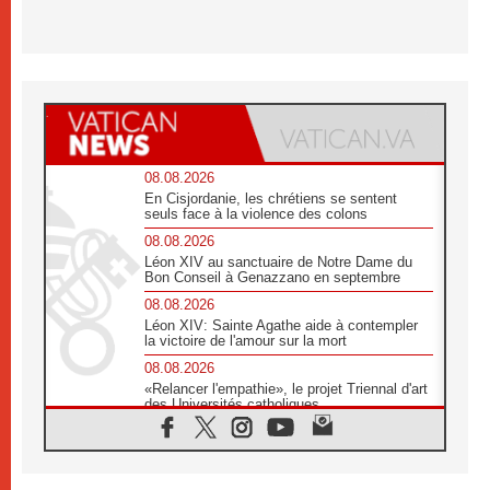
08.08.2026
En Cisjordanie, les chrétiens se sentent
seuls face à la violence des colons
08.08.2026
Léon XIV au sanctuaire de Notre Dame du
Bon Conseil à Genazzano en septembre
08.08.2026
Léon XIV: Sainte Agathe aide à contempler
la victoire de l'amour sur la mort
08.08.2026
«Relancer l'empathie», le projet Triennal d'art
des Universités catholiques
08.08.2026
Signis 2026, donner la parole aux religieuses
catholiques