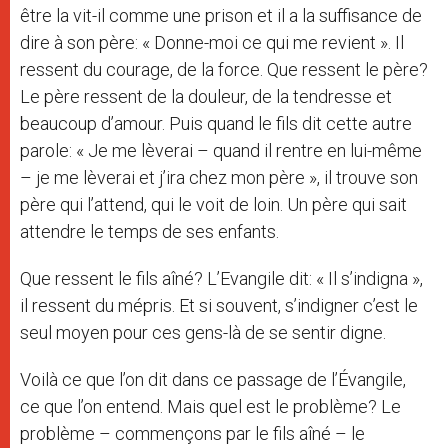
être la vit-il comme une prison et il a la suffisance de
dire à son père: « Donne-moi ce qui me revient ». Il
ressent du courage, de la force. Que ressent le père?
Le père ressent de la douleur, de la tendresse et
beaucoup d’amour. Puis quand le fils dit cette autre
parole: « Je me lèverai – quand il rentre en lui-même
– je me lèverai et j’ira chez mon père », il trouve son
père qui l’attend, qui le voit de loin. Un père qui sait
attendre le temps de ses enfants.
Que ressent le fils aîné? L’Evangile dit: « Il s’indigna »,
il ressent du mépris. Et si souvent, s’indigner c’est le
seul moyen pour ces gens-là de se sentir digne.
Voilà ce que l’on dit dans ce passage de l’Évangile,
ce que l’on entend. Mais quel est le problème? Le
problème – commençons par le fils aîné – le