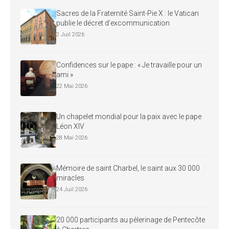
Sacres de la Fraternité Saint-Pie X : le Vatican
publie le décret d’excommunication
2 Juil 2026
Confidences sur le pape : « Je travaille pour un
ami »
22 Mai 2026
Un chapelet mondial pour la paix avec le pape
Léon XIV
28 Mai 2026
Mémoire de saint Charbel, le saint aux 30 000
miracles
24 Juil 2026
20 000 participants au pèlerinage de Pentecôte