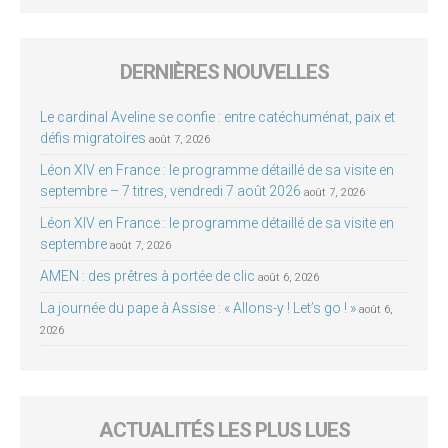
DERNIÈRES NOUVELLES
Le cardinal Aveline se confie : entre catéchuménat, paix et
défis migratoires
août 7, 2026
Léon XIV en France : le programme détaillé de sa visite en
septembre – 7 titres, vendredi 7 août 2026
août 7, 2026
Léon XIV en France : le programme détaillé de sa visite en
septembre
août 7, 2026
AMEN : des prêtres à portée de clic
août 6, 2026
La journée du pape à Assise : « Allons-y ! Let’s go ! »
août 6,
2026
ACTUALITÉS LES PLUS LUES