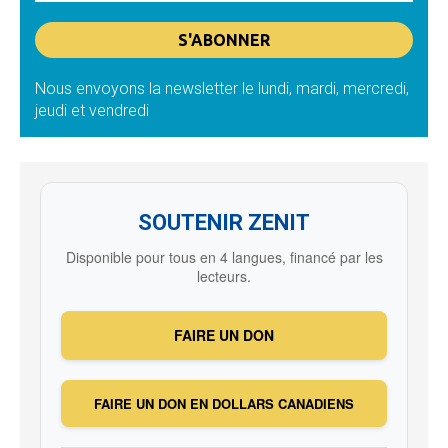
Nous envoyons la newsletter le lundi, mardi, mercredi,
jeudi et vendredi
SOUTENIR ZENIT
Disponible pour tous en 4 langues, financé par les
lecteurs.
FAIRE UN DON
FAIRE UN DON EN DOLLARS CANADIENS