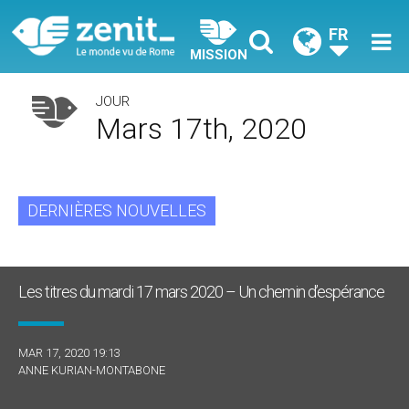
FR
MISSION
JOUR
Mars 17th, 2020
DERNIÈRES NOUVELLES
Les titres du mardi 17 mars 2020 – Un chemin d’espérance
MAR 17, 2020 19:13
ANNE KURIAN-MONTABONE