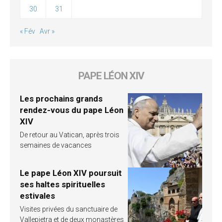
30
31
« Fév
Avr »
PAPE LÉON XIV
Les prochains grands
rendez-vous du pape Léon
XIV
De retour au Vatican, après trois
semaines de vacances
Le pape Léon XIV poursuit
ses haltes spirituelles
estivales
Visites privées du sanctuaire de
Vallepietra et de deux monastères