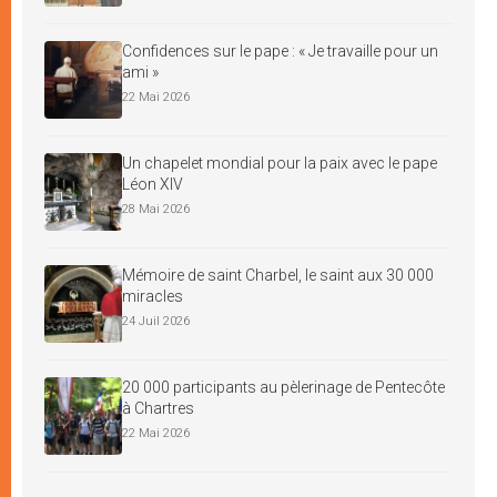
Confidences sur le pape : « Je travaille pour un
ami »
22 Mai 2026
Un chapelet mondial pour la paix avec le pape
Léon XIV
28 Mai 2026
Mémoire de saint Charbel, le saint aux 30 000
miracles
24 Juil 2026
20 000 participants au pèlerinage de Pentecôte
à Chartres
22 Mai 2026