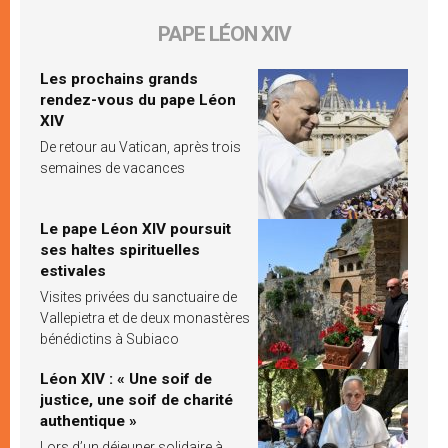
PAPE LÉON XIV
Les prochains grands
rendez-vous du pape Léon
XIV
De retour au Vatican, après trois
semaines de vacances
Le pape Léon XIV poursuit
ses haltes spirituelles
estivales
Visites privées du sanctuaire de
Vallepietra et de deux monastères
bénédictins à Subiaco
Léon XIV : « Une soif de
justice, une soif de charité
authentique »
Lors d’un déjeuner solidaire à