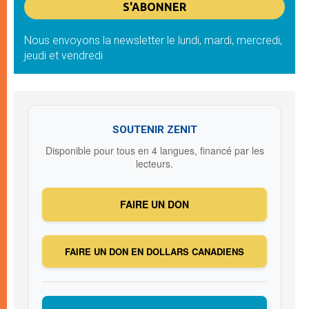
Nous envoyons la newsletter le lundi, mardi, mercredi,
jeudi et vendredi
SOUTENIR ZENIT
Disponible pour tous en 4 langues, financé par les
lecteurs.
FAIRE UN DON
FAIRE UN DON EN DOLLARS CANADIENS