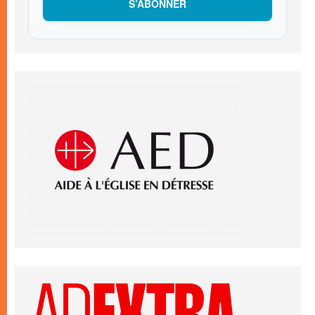
S’ABONNER