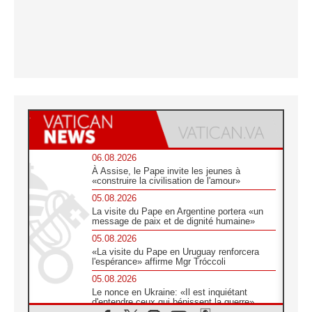
06.08.2026
À Assise, le Pape invite les jeunes à
«construire la civilisation de l'amour»
05.08.2026
La visite du Pape en Argentine portera «un
message de paix et de dignité humaine»
05.08.2026
«La visite du Pape en Uruguay renforcera
l'espérance» affirme Mgr Tróccoli
05.08.2026
Le nonce en Ukraine: «Il est inquiétant
d'entendre ceux qui bénissent la guerre»