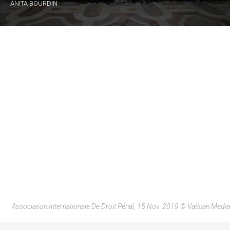
ANITA BOURDIN
Association Internationale De Droit Pénal, 15 Nov. 2019 © Vatican Media