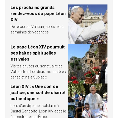
Les prochains grands
rendez-vous du pape Léon
XIV
De retour au Vatican, après trois
semaines de vacances
Le pape Léon XIV poursuit
ses haltes spirituelles
estivales
Visites privées du sanctuaire de
Vallepietra et de deux monastères
bénédictins à Subiaco
Léon XIV : « Une soif de
justice, une soif de charité
authentique »
Lors d’un déjeuner solidaire à
Castel Gandolfo, Léon XIV appelle
à construire une Église