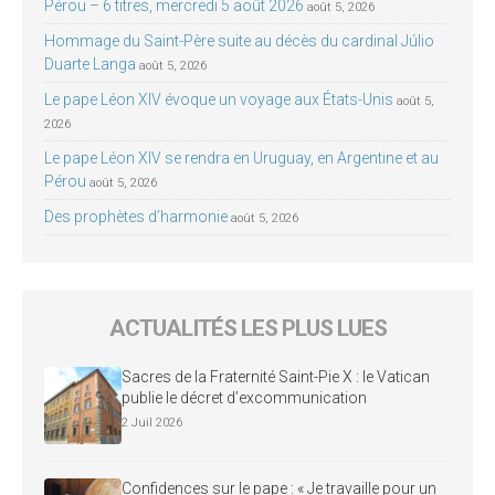
Pérou – 6 titres, mercredi 5 août 2026
août 5, 2026
Hommage du Saint-Père suite au décès du cardinal Júlio
Duarte Langa
août 5, 2026
Le pape Léon XIV évoque un voyage aux États-Unis
août 5,
2026
Le pape Léon XIV se rendra en Uruguay, en Argentine et au
Pérou
août 5, 2026
Des prophètes d’harmonie
août 5, 2026
ACTUALITÉS LES PLUS LUES
Sacres de la Fraternité Saint-Pie X : le Vatican
publie le décret d’excommunication
2 Juil 2026
Confidences sur le pape : « Je travaille pour un