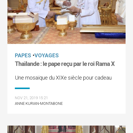
PAPES
•
VOYAGES
Thaïlande : le pape reçu par le roi Rama X
Une mosaïque du XIXe siècle pour cadeau
NOV 21, 2019 15:21
ANNE KURIAN-MONTABONE