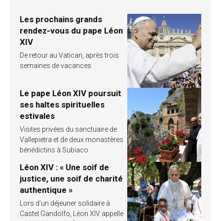
Les prochains grands
rendez-vous du pape Léon
XIV
De retour au Vatican, après trois
semaines de vacances
Le pape Léon XIV poursuit
ses haltes spirituelles
estivales
Visites privées du sanctuaire de
Vallepietra et de deux monastères
bénédictins à Subiaco
Léon XIV : « Une soif de
justice, une soif de charité
authentique »
Lors d’un déjeuner solidaire à
Castel Gandolfo, Léon XIV appelle