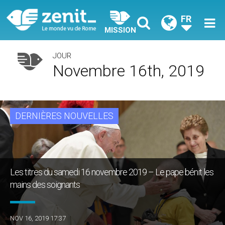
FR
MISSION
JOUR
Novembre 16th, 2019
DERNIÈRES NOUVELLES
Les titres du samedi 16 novembre 2019 – Le pape bénit les
mains des soignants
NOV 16, 2019 17:37