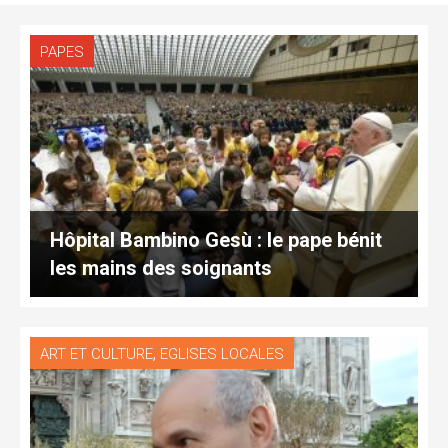
PAPES
Hôpital Bambino Gesù : le pape bénit
les mains des soignants
,
ART ET CULTURE
EGLISES LOCALES