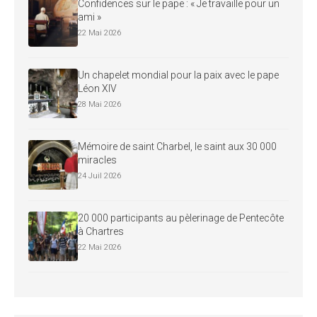
Confidences sur le pape : « Je travaille pour un
ami »
22 Mai 2026
Un chapelet mondial pour la paix avec le pape
Léon XIV
28 Mai 2026
Mémoire de saint Charbel, le saint aux 30 000
miracles
24 Juil 2026
20 000 participants au pèlerinage de Pentecôte
à Chartres
22 Mai 2026