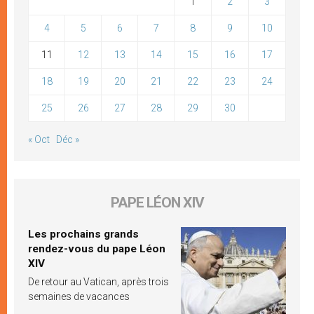
1
2
3
4
5
6
7
8
9
10
11
12
13
14
15
16
17
18
19
20
21
22
23
24
25
26
27
28
29
30
« Oct
Déc »
PAPE LÉON XIV
Les prochains grands
rendez-vous du pape Léon
XIV
De retour au Vatican, après trois
semaines de vacances