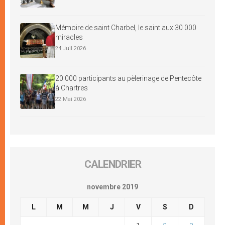
Mémoire de saint Charbel, le saint aux 30 000
miracles
24 Juil 2026
20 000 participants au pèlerinage de Pentecôte
à Chartres
22 Mai 2026
CALENDRIER
novembre 2019
L
M
M
J
V
S
D