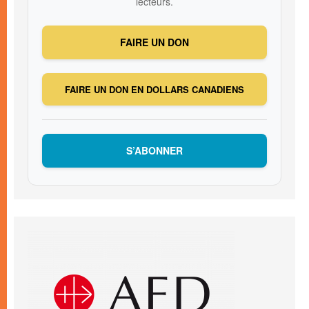
lecteurs.
FAIRE UN DON
FAIRE UN DON EN DOLLARS CANADIENS
S’ABONNER