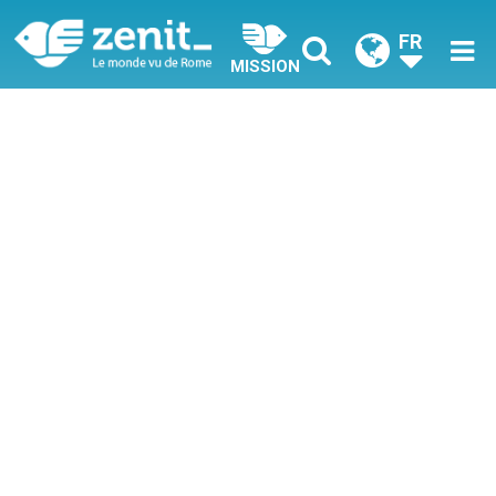
FR
MISSION