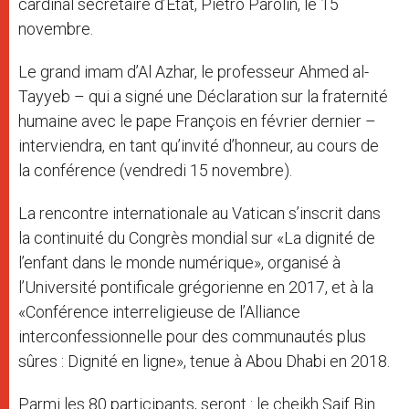
cardinal secrétaire d’État, Pietro Parolin, le 15
novembre.
Le grand imam d’Al Azhar, le professeur Ahmed al-
Tayyeb – qui a signé une Déclaration sur la fraternité
humaine avec le pape François en février dernier –
interviendra, en tant qu’invité d’honneur, au cours de
la conférence (vendredi 15 novembre).
La rencontre internationale au Vatican s’inscrit dans
la continuité du Congrès mondial sur «La dignité de
l’enfant dans le monde numérique», organisé à
l’Université pontificale grégorienne en 2017, et à la
«Conférence interreligieuse de l’Alliance
interconfessionnelle pour des communautés plus
sûres : Dignité en ligne», tenue à Abou Dhabi en 2018.
Parmi les 80 participants, seront : le cheikh Saif Bin