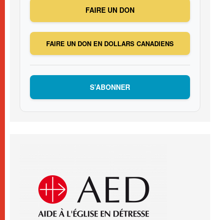
FAIRE UN DON
FAIRE UN DON EN DOLLARS CANADIENS
S’ABONNER