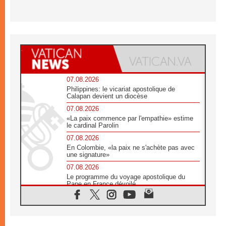
07.08.2026
Philippines: le vicariat apostolique de
Calapan devient un diocèse
07.08.2026
«La paix commence par l'empathie» estime
le cardinal Parolin
07.08.2026
En Colombie, «la paix ne s'achète pas avec
une signature»
07.08.2026
Le programme du voyage apostolique du
Pape en France dévoilé
07.08.2026
1ère Conférence continentale sur l'éducation
catholique en Afrique
07.08.2026