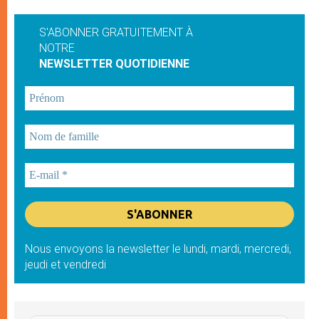
S'ABONNER GRATUITEMENT À
NOTRE
NEWSLETTER QUOTIDIENNE
Nous envoyons la newsletter le lundi, mardi, mercredi,
jeudi et vendredi