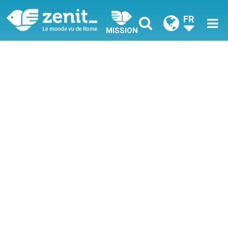
FR
MISSION