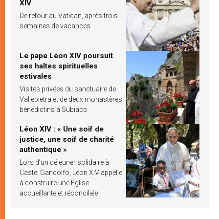
XIV
De retour au Vatican, après trois
semaines de vacances
Le pape Léon XIV poursuit
ses haltes spirituelles
estivales
Visites privées du sanctuaire de
Vallepietra et de deux monastères
bénédictins à Subiaco
Léon XIV : « Une soif de
justice, une soif de charité
authentique »
Lors d’un déjeuner solidaire à
Castel Gandolfo, Léon XIV appelle
à construire une Église
accueillante et réconciliée