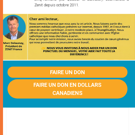
Zenit depuis octobre 2011.
FAIRE UN DON
FAIRE UN DON EN DOLLARS
CANADIENS