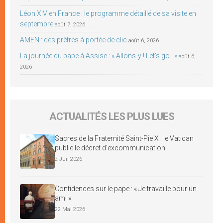
Léon XIV en France : le programme détaillé de sa visite en
septembre
août 7, 2026
AMEN : des prêtres à portée de clic
août 6, 2026
La journée du pape à Assise : « Allons-y ! Let’s go ! »
août 6,
2026
ACTUALITÉS LES PLUS LUES
Sacres de la Fraternité Saint-Pie X : le Vatican
publie le décret d’excommunication
2 Juil 2026
Confidences sur le pape : « Je travaille pour un
ami »
22 Mai 2026