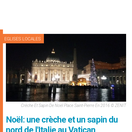
EGLISES LOCALES
Crèche Et Sapin De Noël Place Saint-Pierre En 2016 © ZENIT
Noël: une crèche et un sapin du
nord de l'Italie au Vatican