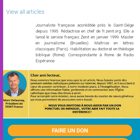
View all articles
Journaliste française accréditée près le Saint-Siège
depuis 1995. Rédactrice en chef de fr.zenit.org. Elle a
lancé le service français Zenit en janvier 1999. Master
en journalisme (Bruxelles). Maîtrise en lettres
classiques (Paris). Habilitation au doctorat en théologie
biblique (Rome). Correspondante à Rome de Radio
Espérance.
FAIRE UN DON