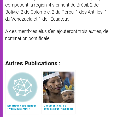
composent la région: 4 viennent du Brésil, 2 de
Bolivie, 2 de Colombie, 2 du Pérou, 1 des Antilles, 1
du Venezuela et 1 de l’Équateur.
A ces membres élus s’en ajouteront trois autres, de
nomination pontificale.
Autres Publications :
Exhortation apostolique
Document final du
« Verbum Domini »
synode pour l'Amazonie
en français: traduction
non officielle