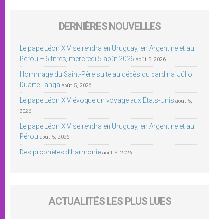
DERNIÈRES NOUVELLES
Le pape Léon XIV se rendra en Uruguay, en Argentine et au
Pérou – 6 titres, mercredi 5 août 2026
août 5, 2026
Hommage du Saint-Père suite au décès du cardinal Júlio
Duarte Langa
août 5, 2026
Le pape Léon XIV évoque un voyage aux États-Unis
août 5,
2026
Le pape Léon XIV se rendra en Uruguay, en Argentine et au
Pérou
août 5, 2026
Des prophètes d’harmonie
août 5, 2026
ACTUALITÉS LES PLUS LUES