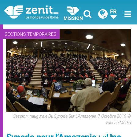
FR
MISSION
SECTIONS TEMPORAIRES
Session Inaugurale Du Synode Sur L'Amazonie, 7 Octobre 2019 ©
Vatican Media