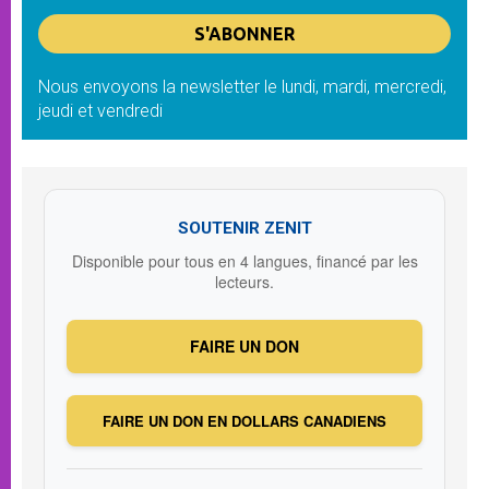
Nous envoyons la newsletter le lundi, mardi, mercredi,
jeudi et vendredi
SOUTENIR ZENIT
Disponible pour tous en 4 langues, financé par les
lecteurs.
FAIRE UN DON
FAIRE UN DON EN DOLLARS CANADIENS