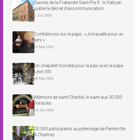
Sacres de la Fraternité Saint-Pie X : le Vatican
publie le décret d’excommunication
2 Juil 2026
Confidences sur le pape : « Je travaille pour un
ami »
22 Mai 2026
Un chapelet mondial pour la paix avec le pape
Léon XIV
28 Mai 2026
Mémoire de saint Charbel, le saint aux 30 000
miracles
24 Juil 2026
20 000 participants au pèlerinage de Pentecôte
à Chartres