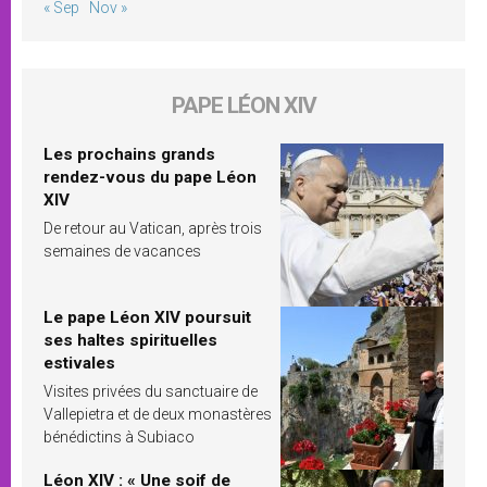
« Sep
Nov »
PAPE LÉON XIV
Les prochains grands
rendez-vous du pape Léon
XIV
De retour au Vatican, après trois
semaines de vacances
Le pape Léon XIV poursuit
ses haltes spirituelles
estivales
Visites privées du sanctuaire de
Vallepietra et de deux monastères
bénédictins à Subiaco
Léon XIV : « Une soif de