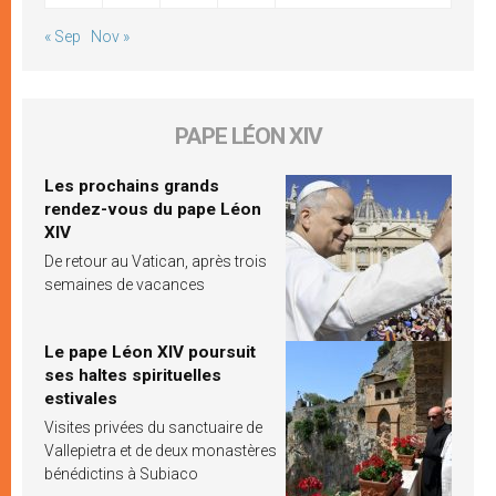
« Sep
Nov »
PAPE LÉON XIV
Les prochains grands
rendez-vous du pape Léon
XIV
De retour au Vatican, après trois
semaines de vacances
Le pape Léon XIV poursuit
ses haltes spirituelles
estivales
Visites privées du sanctuaire de
Vallepietra et de deux monastères
bénédictins à Subiaco