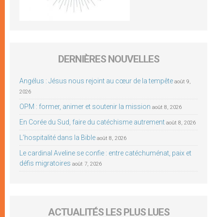
DERNIÈRES NOUVELLES
Angélus : Jésus nous rejoint au cœur de la tempête
août 9,
2026
OPM : former, animer et soutenir la mission
août 8, 2026
En Corée du Sud, faire du catéchisme autrement
août 8, 2026
L’hospitalité dans la Bible
août 8, 2026
Le cardinal Aveline se confie : entre catéchuménat, paix et
défis migratoires
août 7, 2026
ACTUALITÉS LES PLUS LUES