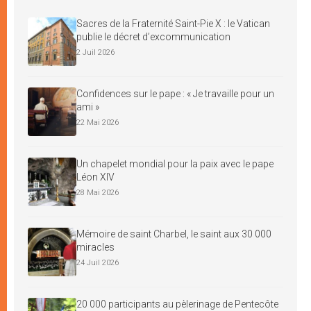
Sacres de la Fraternité Saint-Pie X : le Vatican
publie le décret d’excommunication
2 Juil 2026
Confidences sur le pape : « Je travaille pour un
ami »
22 Mai 2026
Un chapelet mondial pour la paix avec le pape
Léon XIV
28 Mai 2026
Mémoire de saint Charbel, le saint aux 30 000
miracles
24 Juil 2026
20 000 participants au pèlerinage de Pentecôte