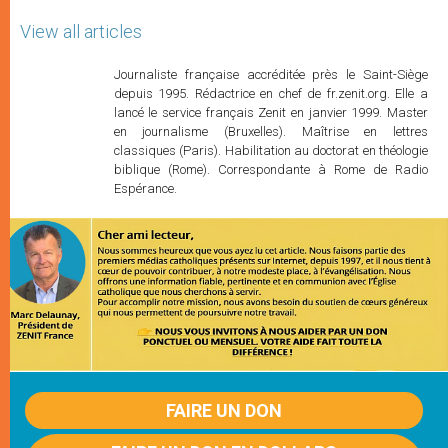
View all articles
Journaliste française accréditée près le Saint-Siège
depuis 1995. Rédactrice en chef de fr.zenit.org. Elle a
lancé le service français Zenit en janvier 1999. Master
en journalisme (Bruxelles). Maîtrise en lettres
classiques (Paris). Habilitation au doctorat en théologie
biblique (Rome). Correspondante à Rome de Radio
Espérance.
FAIRE UN DON