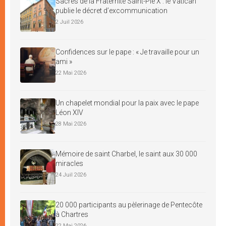
Sacres de la Fraternité Saint-Pie X : le Vatican
publie le décret d’excommunication
2 Juil 2026
Confidences sur le pape : « Je travaille pour un
ami »
22 Mai 2026
Un chapelet mondial pour la paix avec le pape
Léon XIV
28 Mai 2026
Mémoire de saint Charbel, le saint aux 30 000
miracles
24 Juil 2026
20 000 participants au pèlerinage de Pentecôte
à Chartres
22 Mai 2026