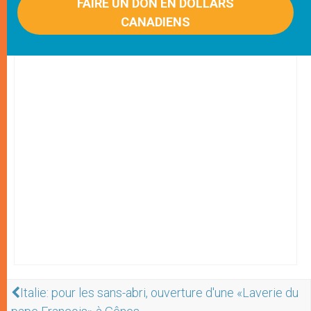
FAIRE UN DON EN DOLLARS
CANADIENS
Italie: pour les sans-abri, ouverture d'une «Laverie du