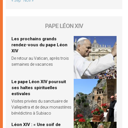
« Sep
Nov »
PAPE LÉON XIV
Les prochains grands
rendez-vous du pape Léon
XIV
De retour au Vatican, après trois
semaines de vacances
Le pape Léon XIV poursuit
ses haltes spirituelles
estivales
Visites privées du sanctuaire de
Vallepietra et de deux monastères
bénédictins à Subiaco
Léon XIV : « Une soif de