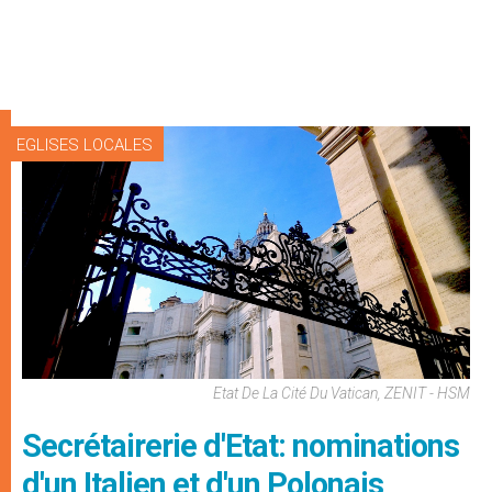
EGLISES LOCALES
Etat De La Cité Du Vatican, ZENIT - HSM
Secrétairerie d'Etat: nominations
d'un Italien et d'un Polonais