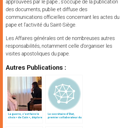
approuvées par le pape ; s’occupe de la publication
des documents, publie et diffuse des
communications officielles concernant les actes du
pape et l’activité du Saint-Siège.
Les Affaires générales ont de nombreuses autres
responsabilités, notamment celle d’organiser les
visites apostoliques du pape.
Autres Publications :
La guerre, c’est faire le
Le secrétaire d’Etat,
choix « de Caïn », déplore
premier collaborateur du
le pape François
pape dans le
gouvernement de l’Eglise