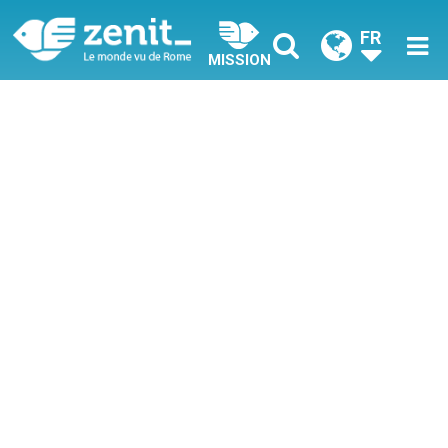
FR
MISSION