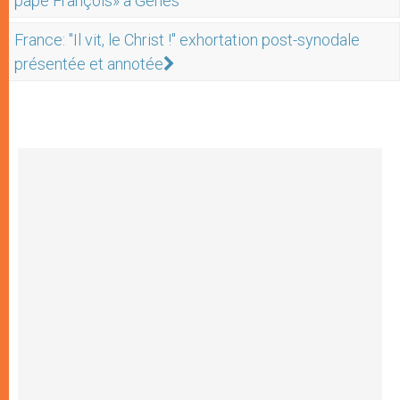
pape François» à Gênes
France: "Il vit, le Christ !" exhortation post-synodale
présentée et annotée