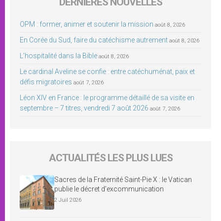
DERNIÈRES NOUVELLES
OPM : former, animer et soutenir la mission
août 8, 2026
En Corée du Sud, faire du catéchisme autrement
août 8, 2026
L’hospitalité dans la Bible
août 8, 2026
Le cardinal Aveline se confie : entre catéchuménat, paix et
défis migratoires
août 7, 2026
Léon XIV en France : le programme détaillé de sa visite en
septembre – 7 titres, vendredi 7 août 2026
août 7, 2026
ACTUALITÉS LES PLUS LUES
Sacres de la Fraternité Saint-Pie X : le Vatican
publie le décret d’excommunication
2 Juil 2026