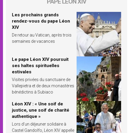
PAPE LÉON XIV
Les prochains grands
rendez-vous du pape Léon
XIV
De retour au Vatican, après trois
semaines de vacances
Le pape Léon XIV poursuit
ses haltes spirituelles
estivales
Visites privées du sanctuaire de
Vallepietra et de deux monastères
bénédictins à Subiaco
Léon XIV : « Une soif de
justice, une soif de charité
authentique »
Lors d’un déjeuner solidaire à
Castel Gandolfo, Léon XIV appelle