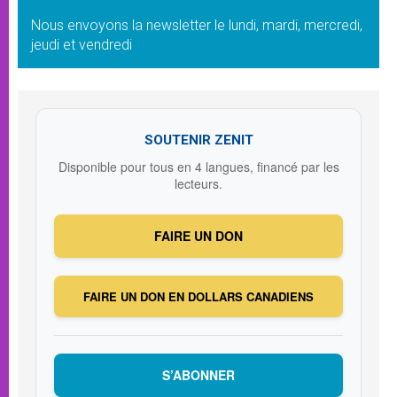
Nous envoyons la newsletter le lundi, mardi, mercredi,
jeudi et vendredi
SOUTENIR ZENIT
Disponible pour tous en 4 langues, financé par les
lecteurs.
FAIRE UN DON
FAIRE UN DON EN DOLLARS CANADIENS
S’ABONNER