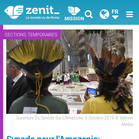
FR
MISSION
SECTIONS TEMPORAIRES
Ouverture Du Synode Sur L'Amazonie, 6 Octobre 2019 © Vatican
Media