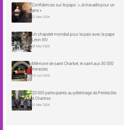
Confidences sur le pape : « Je travaille pour un
ami »
22 Mai 2026
Un chapelet mondial pour la paix avec le pape
Léon XIV
28 Mai 2026
Mémoire de saint Charbel, le saint aux 30 000
miracles
24 Juil 2026
20 000 participants au pèlerinage de Pentecôte
à Chartres
22 Mai 2026