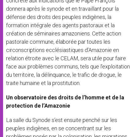
concrète aux indications que le Pape François
donnera après le synode et en travaillant pour la
défense des droits des peuples indigènes, la
formation intégrale des agents pastoraux et la
création de séminaires amazoniens. Cette action
pastorale commune, élaborée par toutes les
circonscriptions ecclésiastiques d’Amazonie en
relation étroite avec le CELAM, sera utile pour faire
face aux problèmes communs, tels que l’exploitation
du territoire, la délinquance, le trafic de drogue, le
traite humaine et la prostitution.
Un observatoire des droits de l’homme et de la
protection de l’Amazonie
La salle du Synode s’est ensuite penché sur les
peuples indigènes, en se concentrant sur les
problèmes posés par la colonisation, les migrations