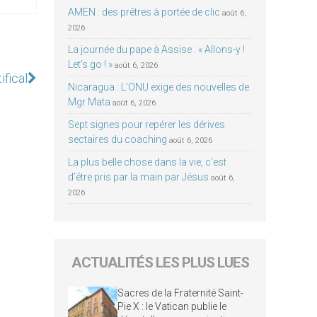
AMEN : des prêtres à portée de clic
août 6,
2026
La journée du pape à Assise : « Allons-y !
Let’s go ! »
août 6, 2026
fical
Nicaragua : L’ONU exige des nouvelles de
Mgr Mata
août 6, 2026
Sept signes pour repérer les dérives
sectaires du coaching
août 6, 2026
La plus belle chose dans la vie, c’est
d’être pris par la main par Jésus
août 6,
2026
ACTUALITÉS LES PLUS LUES
Sacres de la Fraternité Saint-
Pie X : le Vatican publie le