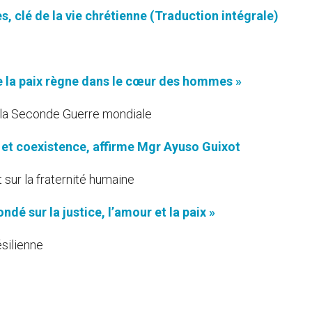
, clé de la vie chrétienne (Traduction intégrale)
e la paix règne dans le cœur des hommes »
 la Seconde Guerre mondiale
x et coexistence, affirme Mgr Ayuso Guixot
 sur la fraternité humaine
ndé sur la justice, l’amour et la paix »
ésilienne