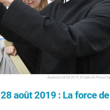
Audience 28.08.2019, © Salle De Presse Sa
 28 août 2019 : La force de