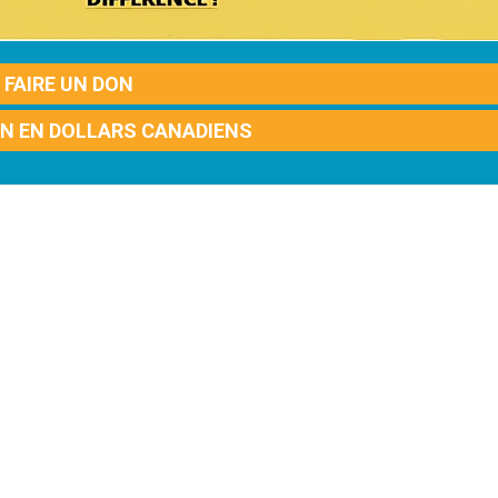
FAIRE UN DON
ON EN DOLLARS CANADIENS