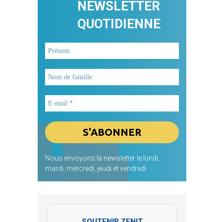
NEWSLETTER
QUOTIDIENNE
Nous envoyons la newsletter le lundi,
mardi, mercredi, jeudi et vendredi
SOUTENIR ZENIT