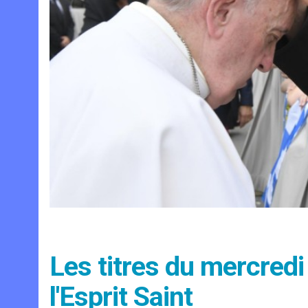
Les titres du mercredi
l'Esprit Saint