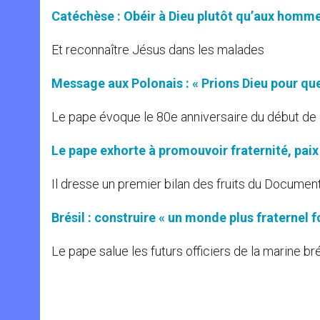
Catéchèse : Obéir à Dieu plutôt qu’aux hommes
Et reconnaître Jésus dans les malades
Message aux Polonais : « Prions Dieu pour qu
Le pape évoque le 80e anniversaire du début de
Le pape exhorte à promouvoir fraternité, pai
Il dresse un premier bilan des fruits du Document
Brésil : construire « un monde plus fraternel fo
Le pape salue les futurs officiers de la marine br