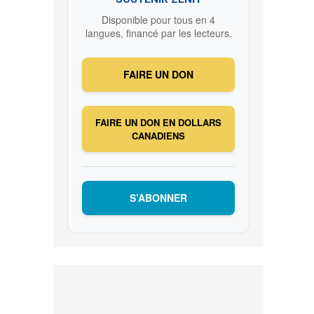
Disponible pour tous en 4
langues, financé par les lecteurs.
FAIRE UN DON
FAIRE UN DON EN DOLLARS
CANADIENS
S’ABONNER