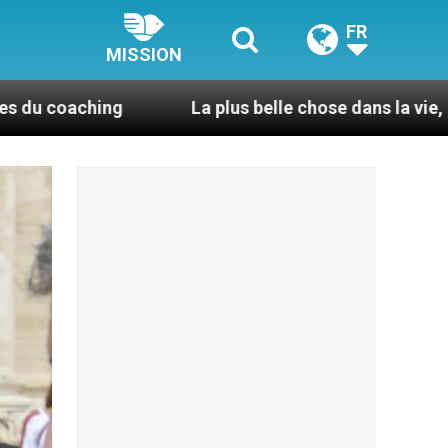
FR
MISSION
La plus belle chose dans la vie, c’est d’être pri