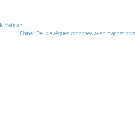
du Vatican
Chine : Deux évêques ordonnés avec mandat ponti