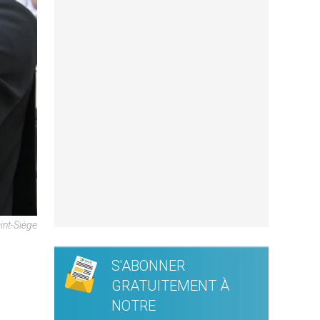
int-Siège
S'ABONNER
GRATUITEMENT À
NOTRE