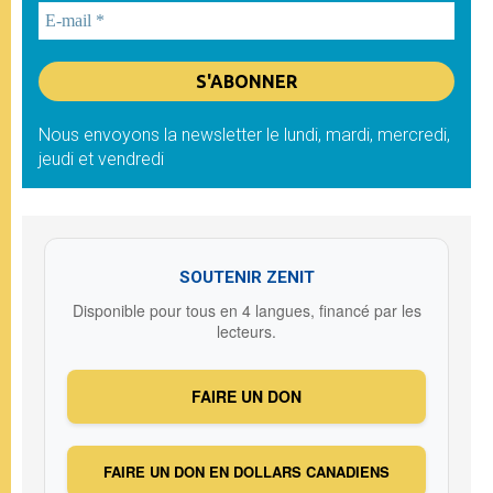
Nous envoyons la newsletter le lundi, mardi, mercredi,
jeudi et vendredi
SOUTENIR ZENIT
Disponible pour tous en 4 langues, financé par les
lecteurs.
FAIRE UN DON
FAIRE UN DON EN DOLLARS CANADIENS