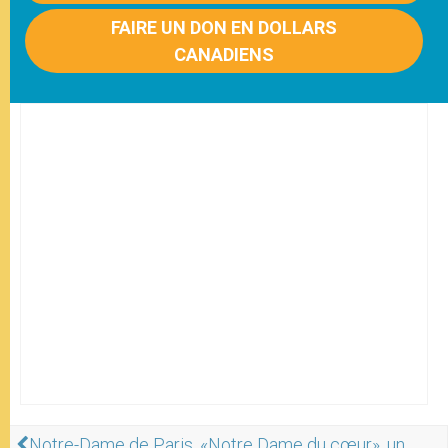
FAIRE UN DON EN DOLLARS
CANADIENS
Notre-Dame de Paris, «Notre Dame du cœur», un