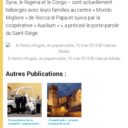
Syrie, le Nigeria et le Congo – sont actuellement
hébergés avec leurs familles au centre « Mondo
Migliore » de Rocca di Papa et suivis par la
coopérative « Auxilium » », a précisé le porte-parole
du Saint-Siège.
Enfants réfugiés, en papamobile, 15 mai 2019 © Vatican Media
Autres Publications :
Présentation de la
« Fratelli tutti »: le texte
nouvelle « papamobile »
complet de la 3e
encyclique du pape