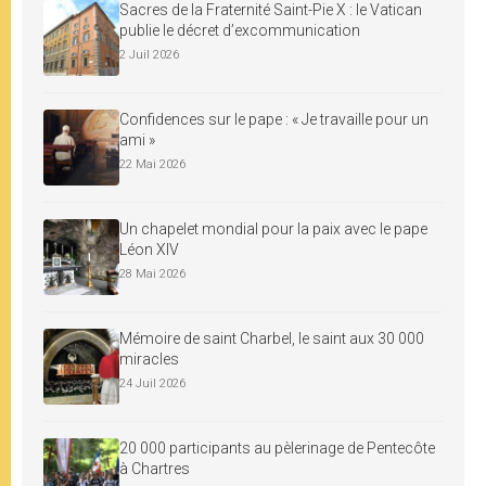
Sacres de la Fraternité Saint-Pie X : le Vatican
publie le décret d’excommunication
2 Juil 2026
Confidences sur le pape : « Je travaille pour un
ami »
22 Mai 2026
Un chapelet mondial pour la paix avec le pape
Léon XIV
28 Mai 2026
Mémoire de saint Charbel, le saint aux 30 000
miracles
24 Juil 2026
20 000 participants au pèlerinage de Pentecôte
à Chartres