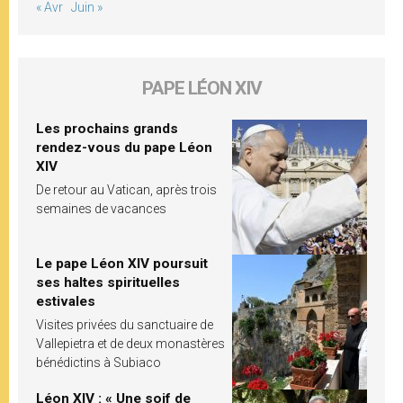
« Avr
Juin »
PAPE LÉON XIV
Les prochains grands
rendez-vous du pape Léon
XIV
De retour au Vatican, après trois
semaines de vacances
Le pape Léon XIV poursuit
ses haltes spirituelles
estivales
Visites privées du sanctuaire de
Vallepietra et de deux monastères
bénédictins à Subiaco
Léon XIV : « Une soif de