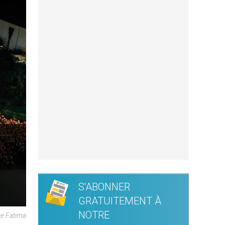
S'ABONNER
GRATUITEMENT À
NOTRE
De Fatima