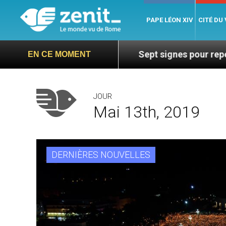
PAPE LÉON XIV
CITÉ DU
Mgr Mata
Sept signes pour repérer les dérives 
EN CE MOMENT
JOUR
Mai 13th, 2019
DERNIÈRES NOUVELLES