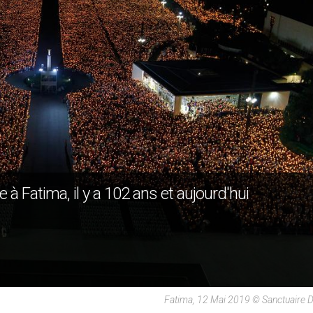
 à Fatima, il y a 102 ans et aujourd'hui
Fatima, 12 Mai 2019 © Sanctuaire 