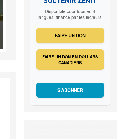
SOUTENIR ZENIT
Disponible pour tous en 4
langues, financé par les lecteurs.
FAIRE UN DON
FAIRE UN DON EN DOLLARS
CANADIENS
S’ABONNER