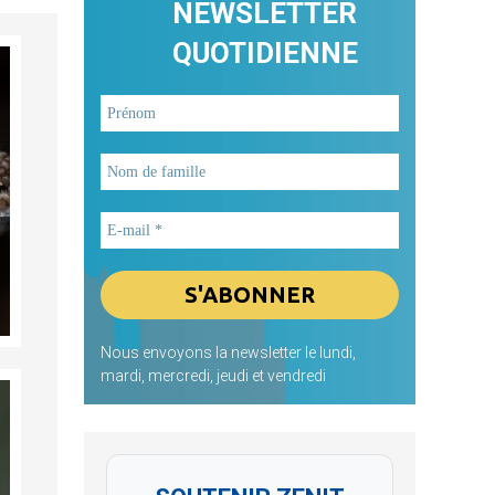
NEWSLETTER
QUOTIDIENNE
Nous envoyons la newsletter le lundi,
mardi, mercredi, jeudi et vendredi