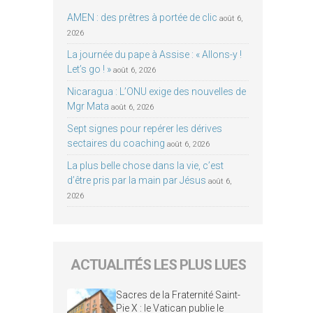
AMEN : des prêtres à portée de clic
août 6,
2026
La journée du pape à Assise : « Allons-y !
Let’s go ! »
août 6, 2026
Nicaragua : L’ONU exige des nouvelles de
Mgr Mata
août 6, 2026
Sept signes pour repérer les dérives
sectaires du coaching
août 6, 2026
La plus belle chose dans la vie, c’est
d’être pris par la main par Jésus
août 6,
2026
ACTUALITÉS LES PLUS LUES
Sacres de la Fraternité Saint-
Pie X : le Vatican publie le