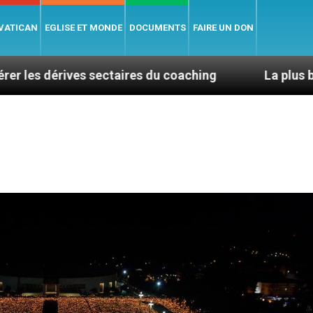
 VATICAN
EGLISE ET MONDE
DOCUMENTS
FAIRE UN DON
sectaires du coaching
La plus belle chose dans la