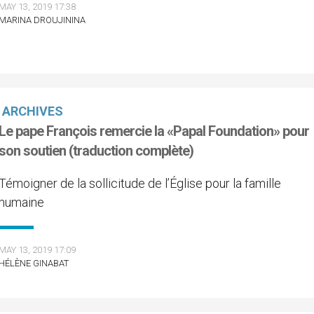
MAY 13, 2019 17:38
MARINA DROUJININA
ARCHIVES
Le pape François remercie la «Papal Foundation» pour
son soutien (traduction complète)
Témoigner de la sollicitude de l’Église pour la famille
humaine
MAY 13, 2019 17:09
HÉLÈNE GINABAT