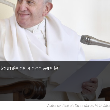
Journée de la biodiversité
Audience Générale Du 22 Mai 2019 © Vati