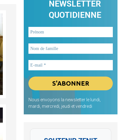
NEWSLETTER
QUOTIDIENNE
Nous envoyons la newsletter le lundi,
mardi, mercredi, jeudi et vendredi