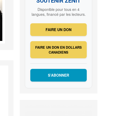
SOUTENIR ZENIT
Disponible pour tous en 4
langues, financé par les lecteurs.
FAIRE UN DON
FAIRE UN DON EN DOLLARS
CANADIENS
S’ABONNER