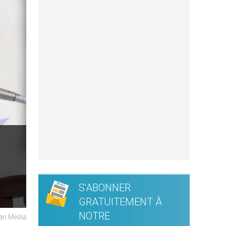
S'ABONNER
GRATUITEMENT À
NOTRE
can Media