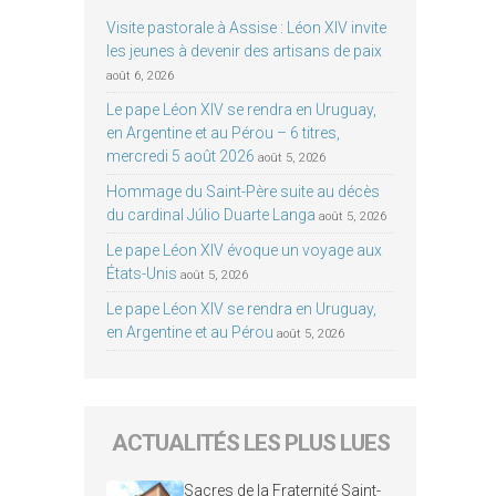
Visite pastorale à Assise : Léon XIV invite
les jeunes à devenir des artisans de paix
août 6, 2026
Le pape Léon XIV se rendra en Uruguay,
en Argentine et au Pérou – 6 titres,
mercredi 5 août 2026
août 5, 2026
Hommage du Saint-Père suite au décès
du cardinal Júlio Duarte Langa
août 5, 2026
Le pape Léon XIV évoque un voyage aux
États-Unis
août 5, 2026
Le pape Léon XIV se rendra en Uruguay,
en Argentine et au Pérou
août 5, 2026
ACTUALITÉS LES PLUS LUES
Sacres de la Fraternité Saint-