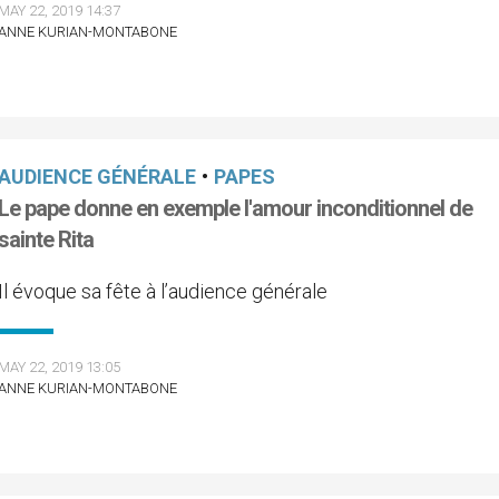
MAY 22, 2019 14:37
ANNE KURIAN-MONTABONE
AUDIENCE GÉNÉRALE
•
PAPES
Le pape donne en exemple l'amour inconditionnel de
sainte Rita
Il évoque sa fête à l’audience générale
MAY 22, 2019 13:05
ANNE KURIAN-MONTABONE