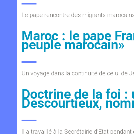
Le pape rencontre des migrants marocains 
Maroc : le pape Fra
peuple marocain»
Un voyage dans la continuité de celui de J
Doctrine de la foi :
Descourtieux, nom
Il a travaillé à la Secrétairie d’Etat pendant