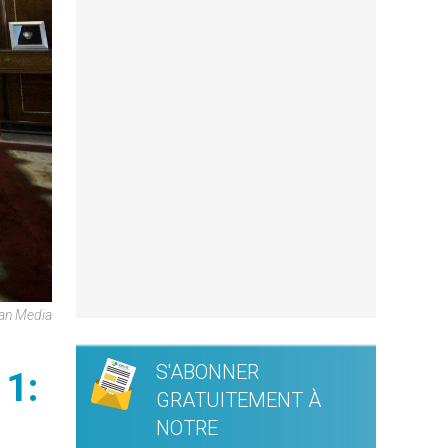
can Media
S'ABONNER
 1:
GRATUITEMENT À
NOTRE