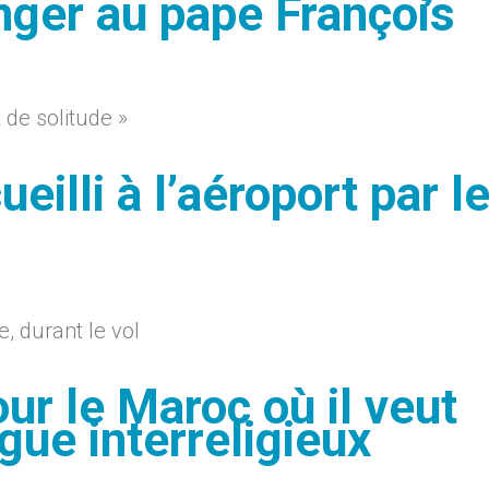
nger au pape François
 de solitude »
eilli à l’aéroport par l
, durant le vol
ur le Maroc où il veut
gue interreligieux