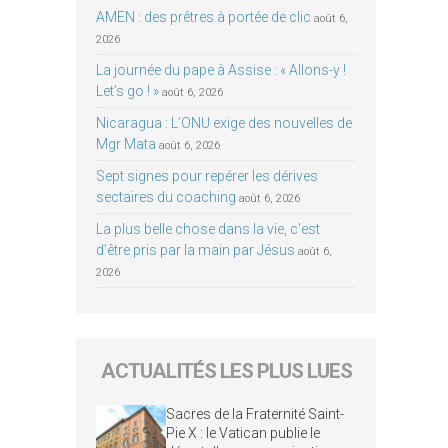
AMEN : des prêtres à portée de clic
août 6,
2026
La journée du pape à Assise : « Allons-y !
Let’s go ! »
août 6, 2026
Nicaragua : L’ONU exige des nouvelles de
Mgr Mata
août 6, 2026
Sept signes pour repérer les dérives
sectaires du coaching
août 6, 2026
La plus belle chose dans la vie, c’est
d’être pris par la main par Jésus
août 6,
2026
ACTUALITÉS LES PLUS LUES
Sacres de la Fraternité Saint-
Pie X : le Vatican publie le