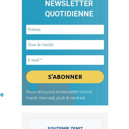
NEWSLETTER
QUOTIDIENNE
Nous envoyons la newsletter le lundi,
me
mardi, mercredi, jeudi et vendredi
SOUTENIR ZENIT