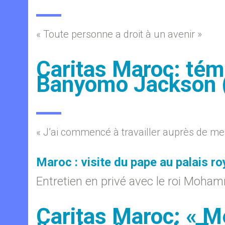
« Toute personne a droit à un avenir »
Caritas Maroc: té
Banyomo Jackson 
« J’ai commencé à travailler auprès de me
Maroc : visite du pape au palais r
Entretien en privé avec le roi Moha
Caritas Maroc: « Me