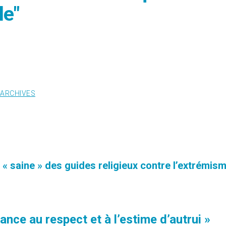
le"
ARCHIVES
« saine » des guides religieux contre l’extrémis
ance au respect et à l’estime d’autrui »