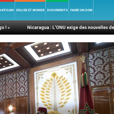
 VATICAN
EGLISE ET MONDE
DOCUMENTS
FAIRE UN DON
aragua : L’ONU exige des nouvelles de Mgr Mata