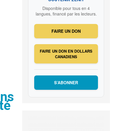
Disponible pour tous en 4
langues, financé par les lecteurs.
FAIRE UN DON
FAIRE UN DON EN DOLLARS
CANADIENS
S’ABONNER
ins
té