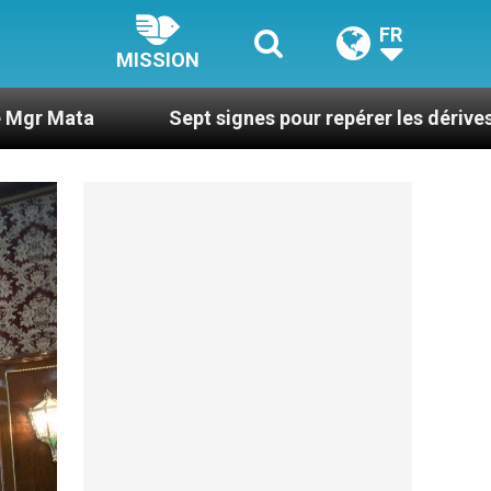
FR
MISSION
Sept signes pour repérer les dérives sectaires du c