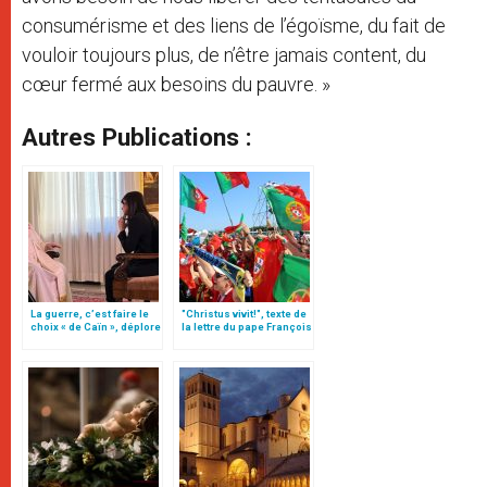
consumérisme et des liens de l’égoïsme, du fait de
vouloir toujours plus, de n’être jamais content, du
cœur fermé aux besoins du pauvre. »
Autres Publications :
La guerre, c’est faire le
"Christus vivit!", texte de
choix « de Caïn », déplore
la lettre du pape François
le pape François
aux jeunes du monde