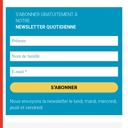
S'ABONNER GRATUITEMENT À
NOTRE
NEWSLETTER QUOTIDIENNE
Nous envoyons la newsletter le lundi, mardi, mercredi,
jeudi et vendredi