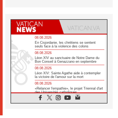
08.08.2026
En Cisjordanie, les chrétiens se sentent
seuls face à la violence des colons
08.08.2026
Léon XIV au sanctuaire de Notre Dame du
Bon Conseil à Genazzano en septembre
08.08.2026
Léon XIV: Sainte Agathe aide à contempler
la victoire de l'amour sur la mort
08.08.2026
«Relancer l'empathie», le projet Triennal d'art
des Universités catholiques
08.08.2026
Signis 2026, donner la parole aux religieuses
catholiques
08.08.2026