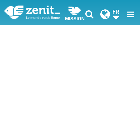
FR
MISSION