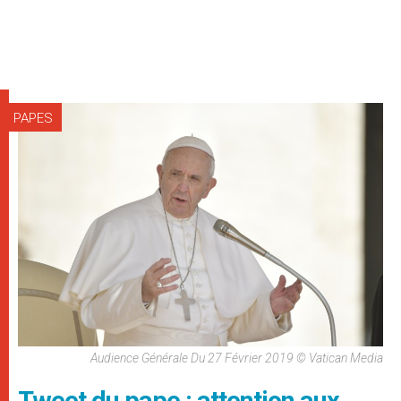
PAPES
Audience Générale Du 27 Février 2019 © Vatican Media