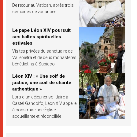
De retour au Vatican, après trois
semaines de vacances
Le pape Léon XIV poursuit
ses haltes spirituelles
estivales
Visites privées du sanctuaire de
Vallepietra et de deux monastères
bénédictins à Subiaco
Léon XIV : « Une soif de
justice, une soif de charité
authentique »
Lors d’un déjeuner solidaire à
Castel Gandolfo, Léon XIV appelle
à construire une Église
accueillante et réconciliée