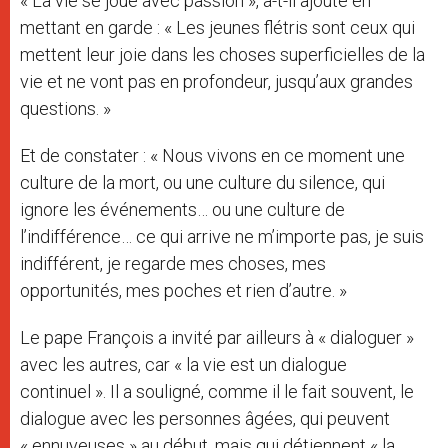
« La vie se joue avec passion », a-t-il ajouté en
mettant en garde : « Les jeunes flétris sont ceux qui
mettent leur joie dans les choses superficielles de la
vie et ne vont pas en profondeur, jusqu’aux grandes
questions. »
Et de constater : « Nous vivons en ce moment une
culture de la mort, ou une culture du silence, qui
ignore les événements… ou une culture de
l’indifférence… ce qui arrive ne m’importe pas, je suis
indifférent, je regarde mes choses, mes
opportunités, mes poches et rien d’autre. »
Le pape François a invité par ailleurs à « dialoguer »
avec les autres, car « la vie est un dialogue
continuel ». Il a souligné, comme il le fait souvent, le
dialogue avec les personnes âgées, qui peuvent
« ennuyeuses » au début, mais qui détiennent « la