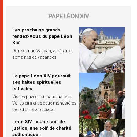
PAPE LÉON XIV
Les prochains grands
rendez-vous du pape Léon
XIV
De retour au Vatican, après trois
semaines de vacances
Le pape Léon XIV poursuit
ses haltes spirituelles
estivales
Visites privées du sanctuaire de
Vallepietra et de deux monastères
bénédictins à Subiaco
Léon XIV : « Une soif de
justice, une soif de charité
authentique »