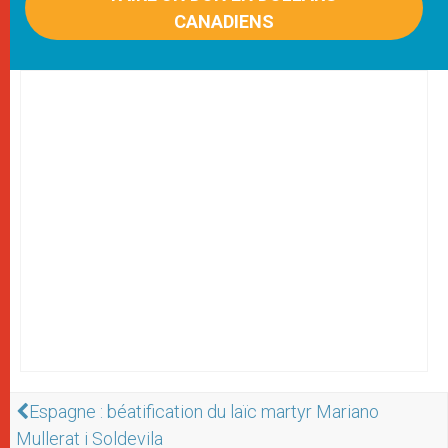
CANADIENS
Espagne : béatification du laïc martyr Mariano
Mullerat i Soldevila