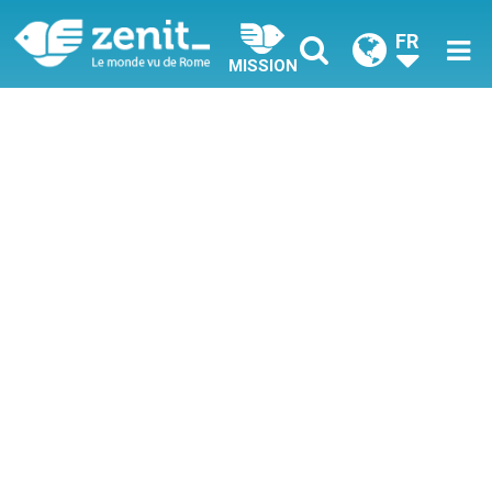
FR
MISSION