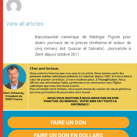
View all articles
Baccalauréat canonique de théologie. Pigiste pour
divers journaux de la presse chrétienne et auteur de
cinq romans (éd. Quasar et Salvator). Journaliste à
Zenit depuis octobre 2011.
FAIRE UN DON
FAIRE UN DON EN DOLLARS