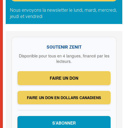
Nous envoyons la newsletter le lundi, mardi, mercredi,
jeudi et vendredi
SOUTENIR ZENIT
Disponible pour tous en 4 langues, financé par les
lecteurs.
FAIRE UN DON
FAIRE UN DON EN DOLLARS CANADIENS
S’ABONNER