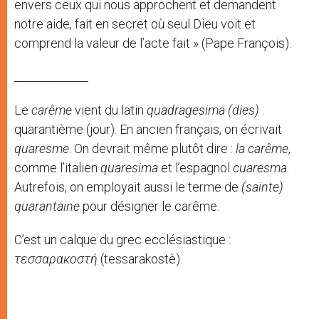
envers ceux qui nous approchent et demandent
notre aide, fait en secret où seul Dieu voit et
comprend la valeur de l’acte fait » (Pape François).
_____________
Le
carême
vient du latin
quadragesima (dies)
:
quarantième (jour). En ancien français, on écrivait
quaresme
. On devrait même plutôt dire :
la carême
,
comme l’italien
quaresima
et l’espagnol
cuaresma
.
Autrefois, on employait aussi le terme de
(sainte)
quarantaine
pour désigner le carême.
C’est un calque du grec ecclésiastique :
τεσσαρακοστή
(tessarakostè).