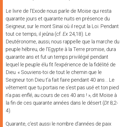
Le livre de l’Exode nous parle de Moïse qui resta
quarante jours et quarante nuits en présence du
Seigneur, sur le mont Sinaï où il reçut la Loi. Pendant
tout ce temps, il jeûna (cf.
Ex
24,18). Le
Deutéronome, aussi, nous rappelle que la marche du
peuple hébreu, de l’Egypte à la Terre promise, dura
quarante ans et fut un temps privilégié pendant
lequel le peuple élu fit l’expérience de la fidélité de
Dieu. « Souviens-toi de tout le chemin que le
Seigneur ton Dieu t’a fait faire pendant 40 ans… Le
vêtement que tu portais ne s’est pas usé et ton pied
n’a pas enflé, au cours de ces 40 ans ! », dit Moïse à
la fin de ces quarante années dans le désert (
Dt
8,2-
4).
Quarante, c’est aussi le nombre d’années de paix