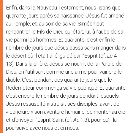
Enfin, dans le Nouveau Testament, nous lisons que
quarante jours après sa naissance, Jésus fut amené
au Temple, et, au soir de sa vie, Siméon put
rencontrer le Fils de Dieu qui était, lui, à l’aube de sa
vie parmi les hommes. Et quarante, c’est enfin le
nombre de jours que Jésus passa sans manger dans
le désert où il était allé, guidé par l’Esprit (cf.
Lc
4,1-
13). Dans la prière, Jésus se nourrit de la Parole de
Dieu, en l’utilisant comme une arme pour vaincre le
diable. C’est pendant ces quarante jours que le
Rédempteur commença sa vie publique. Et quarante,
c’est encore le nombre de jours pendant lesquels
Jésus ressuscité instruisit ses disciples, avant de
« conclure » son aventure humaine, de monter au ciel
et d’envoyer l’Esprit-Saint (cf.
Ac
1,3), pour qu’il la
poursuive avec nous et en nous.