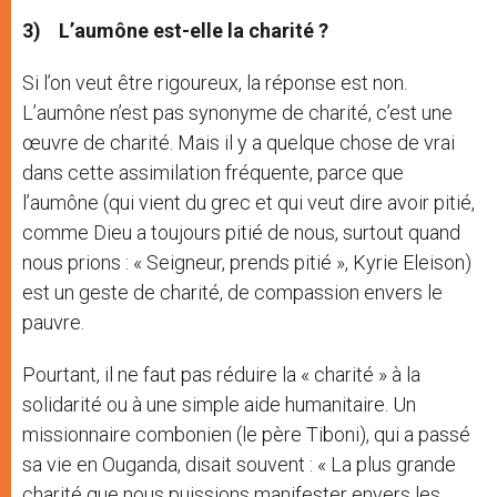
3)
L’aumône est-elle la charité ?
Si l’on veut être rigoureux, la réponse est non.
L’aumône n’est pas synonyme de charité, c’est une
œuvre de charité. Mais il y a quelque chose de vrai
dans cette assimilation fréquente, parce que
l’aumône (qui vient du grec et qui veut dire avoir pitié,
comme Dieu a toujours pitié de nous, surtout quand
nous prions : « Seigneur, prends pitié », Kyrie Eleison)
est un geste de charité, de compassion envers le
pauvre.
Pourtant, il ne faut pas réduire la « charité » à la
solidarité ou à une simple aide humanitaire. Un
missionnaire combonien (le père Tiboni), qui a passé
sa vie en Ouganda, disait souvent : « La plus grande
charité que nous puissions manifester envers les