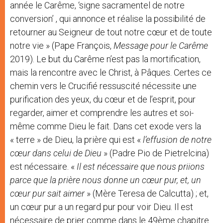
année le Carême, ‘signe sacramentel de notre
conversion’ , qui annonce et réalise la possibilité de
retourner au Seigneur de tout notre cœur et de toute
notre vie » (Pape François,
Message pour le Carême
2019). Le but du Carême n’est pas la mortification,
mais la rencontre avec le Christ, à Pâques. Certes ce
chemin vers le Crucifié ressuscité nécessite une
purification des yeux, du cœur et de l’esprit, pour
regarder, aimer et comprendre les autres et soi-
même comme Dieu le fait. Dans cet exode vers la
« terre » de Dieu, la prière qui est «
l’effusion de notre
cœur dans celui de Dieu
» (Padre Pio de Pietrelcina)
est nécessaire. «
Il est nécessaire que nous priions
parce que la prière nous donne un cœur pur, et, un
cœur pur sait aimer
» (Mère Teresa de Calcutta) ; et,
un cœur pur a un regard pur pour voir Dieu. Il est
nécessaire de prier comme dans le 49ème chapitre