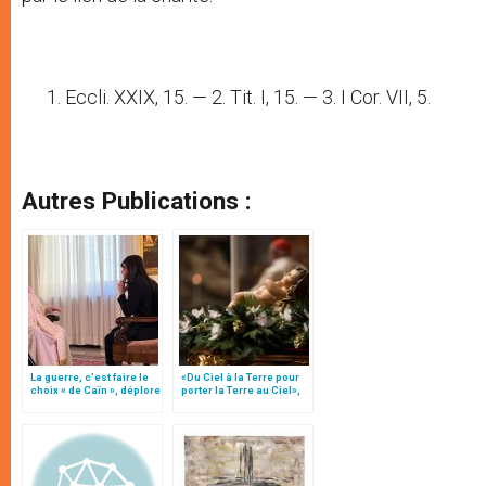
Eccli. XXIX, 15. — 2. Tit. I, 15. — 3. I Cor. VII, 5.
Autres Publications :
La guerre, c’est faire le
«Du Ciel à la Terre pour
choix « de Caïn », déplore
porter la Terre au Ciel»,
le pape François
par Mgr Francesco Follo