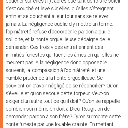
coucher sur elles (1) ; après que tant de fois le soleil
s’est couché et levé sur elles, qu’elles s’éteignent
enfin et se couchent à leur tour sans se relever
jamais. La négligence oublie d’y mettre un terme;
l’opiniâtreté refuse d’accorder le pardon à qui le
sollicite, et la honte orgueilleuse dédaigne de le
demander. Ces trois vices entretiennent ces
inimitiés funestes qui tuent les âmes en qui elles ne
meurent pas. A la négligence donc opposez le
souvenir, la. compassion à l’opiniâtreté, et une
humble prudence à la honte orgueilleuse. Se
souvient-on d’avoir négligé de se réconcilier? Qu’on
s’éveille et qu’on secoue cette torpeur. Veut-on
exiger d’un autre tout ce qu’il doit? Qu’on se rappelle
combien soi-même on doit à Dieu. Rougit-on de
demander pardon à son frère? Qu’on surmonte cette
honte funeste par une louable crainte. En mettant