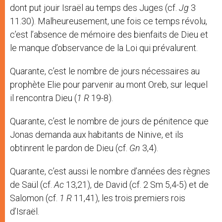
dont put jouir Israël au temps des Juges (cf.
Jg
3
11.30). Malheureusement, une fois ce temps révolu,
c’est l’absence de mémoire des bienfaits de Dieu et
le manque d’observance de la Loi qui prévalurent.
Quarante, c’est le nombre de jours nécessaires au
prophète Elie pour parvenir au mont Oreb, sur lequel
il rencontra Dieu (
1 R
19-8).
Quarante, c’est le nombre de jours de pénitence que
Jonas demanda aux habitants de Ninive, et ils
obtinrent le pardon de Dieu (cf.
Gn
3,4).
Quarante, c’est aussi le nombre d’années des règnes
de Saül (cf.
Ac
13,21), de David (cf. 2 Sm 5,4-5) et de
Salomon (cf.
1 R
11,41), les trois premiers rois
d’Israël.