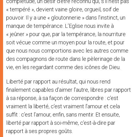
complétude, un désir d’être reconnu qui, s’il n’est pas
« tempéré », devient vaine gloire, orgueil, soif de
pouvoir. Il y a une « gloutonnerie » dans l’instinct, un
manque de tempérance. L’Eglise nous invite à
« jeûner » pour que, par la tempérance, la nourriture
soit vécue comme un moyen pour la route, et pour
que nous nous comportions avec les autres comme
des compagnons de route dans le pèlerinage de la
vie, en les regardant comme des icônes de Dieu.
Liberté par rapport au résultat, qui nous rend
finalement capables d’aimer l’autre, libres par rapport
à sa réponse, à sa façon de correspondre : c’est
vraiment la liberté, c’est vraiment l’amour et cela
suffit : c’est l’amour, enfin, sans mentir. Et ensuite,
liberté par rapport à soi-même, c’est-à-dire par
rapport à ses propres goûts.