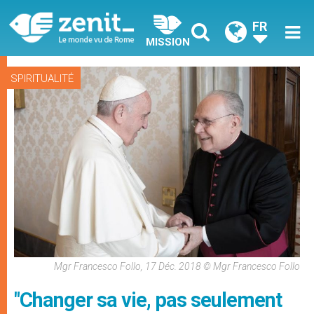
FR
MISSION
SPIRITUALITÉ
Mgr Francesco Follo, 17 Déc. 2018 © Mgr Francesco Follo
"Changer sa vie, pas seulement