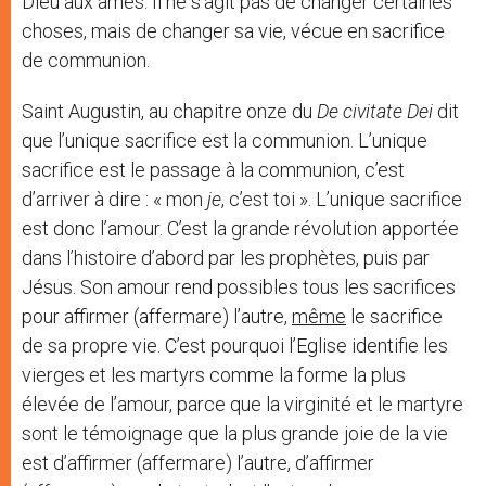
Dieu aux âmes. Il ne s’agit pas de changer certaines
choses, mais de changer sa vie, vécue en sacrifice
de communion.
Saint Augustin, au chapitre onze du
De civitate Dei
dit
que l’unique sacrifice est la communion. L’unique
sacrifice est le passage à la communion, c’est
d’arriver à dire : « mon
je
, c’est toi ». L’unique sacrifice
est donc l’amour. C’est la grande révolution apportée
dans l’histoire d’abord par les prophètes, puis par
Jésus. Son amour rend possibles tous les sacrifices
pour affirmer (affermare) l’autre,
même
le sacrifice
de sa propre vie. C’est pourquoi l’Eglise identifie les
vierges et les martyrs comme la forme la plus
élevée de l’amour, parce que la virginité et le martyre
sont le témoignage que la plus grande joie de la vie
est d’affirmer (affermare) l’autre, d’affirmer