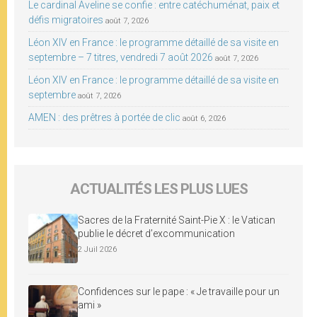
Le cardinal Aveline se confie : entre catéchuménat, paix et
défis migratoires
août 7, 2026
Léon XIV en France : le programme détaillé de sa visite en
septembre – 7 titres, vendredi 7 août 2026
août 7, 2026
Léon XIV en France : le programme détaillé de sa visite en
septembre
août 7, 2026
AMEN : des prêtres à portée de clic
août 6, 2026
ACTUALITÉS LES PLUS LUES
Sacres de la Fraternité Saint-Pie X : le Vatican
publie le décret d’excommunication
2 Juil 2026
Confidences sur le pape : « Je travaille pour un
ami »