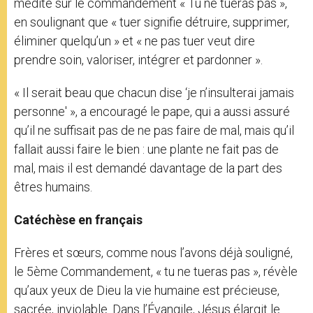
médité sur le commandement « Tu ne tueras pas »,
en soulignant que « tuer signifie détruire, supprimer,
éliminer quelqu’un » et « ne pas tuer veut dire
prendre soin, valoriser, intégrer et pardonner ».
« Il serait beau que chacun dise ‘je n’insulterai jamais
personne' », a encouragé le pape, qui a aussi assuré
qu’il ne suffisait pas de ne pas faire de mal, mais qu’il
fallait aussi faire le bien : une plante ne fait pas de
mal, mais il est demandé davantage de la part des
êtres humains.
Catéchèse en français
Frères et sœurs, comme nous l’avons déjà souligné,
le 5ème Commandement, « tu ne tueras pas », révèle
qu’aux yeux de Dieu la vie humaine est précieuse,
sacrée, inviolable. Dans l’Évangile, Jésus élargit le