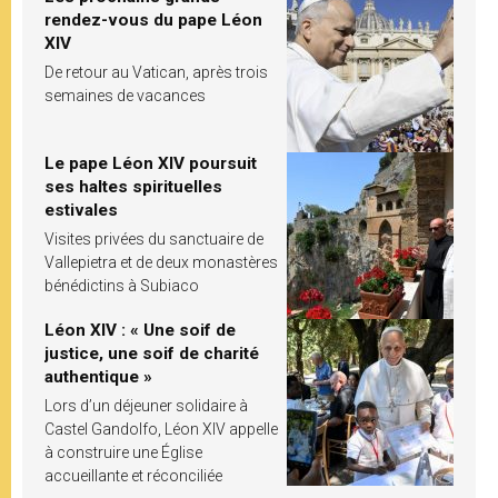
rendez-vous du pape Léon
XIV
De retour au Vatican, après trois
semaines de vacances
Le pape Léon XIV poursuit
ses haltes spirituelles
estivales
Visites privées du sanctuaire de
Vallepietra et de deux monastères
bénédictins à Subiaco
Léon XIV : « Une soif de
justice, une soif de charité
authentique »
Lors d’un déjeuner solidaire à
Castel Gandolfo, Léon XIV appelle
à construire une Église
accueillante et réconciliée