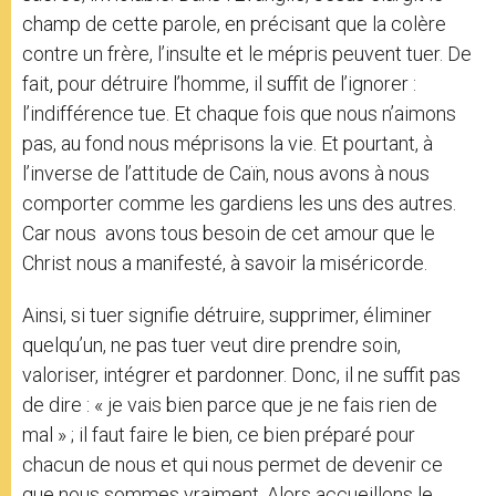
champ de cette parole, en précisant que la colère
contre un frère, l’insulte et le mépris peuvent tuer. De
fait, pour détruire l’homme, il suffit de l’ignorer :
l’indifférence tue. Et chaque fois que nous n’aimons
pas, au fond nous méprisons la vie. Et pourtant, à
l’inverse de l’attitude de Caïn, nous avons à nous
comporter comme les gardiens les uns des autres.
Car nous avons tous besoin de cet amour que le
Christ nous a manifesté, à savoir la miséricorde.
Ainsi, si tuer signifie détruire, supprimer, éliminer
quelqu’un, ne pas tuer veut dire prendre soin,
valoriser, intégrer et pardonner. Donc, il ne suffit pas
de dire : « je vais bien parce que je ne fais rien de
mal » ; il faut faire le bien, ce bien préparé pour
chacun de nous et qui nous permet de devenir ce
que nous sommes vraiment. Alors accueillons le