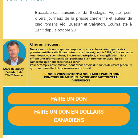
Baccalauréat canonique de théologie. Pigiste pour
divers journaux de la presse chrétienne et auteur de
cinq romans (éd. Quasar et Salvator). Journaliste à
Zenit depuis octobre 2011.
FAIRE UN DON
FAIRE UN DON EN DOLLARS
CANADIENS