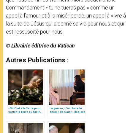
Commandement « tu ne tueras pas » comme un
appel à l’amour et à la miséricorde, un appel à vivre à
la suite de Jésus qui a donné sa vie pour nous et qui
est ressuscité pour nous.
© Librairie éditrice du Vatican
Autres Publications :
«Du Ciel à la Terre pour
La guerre, c’est faire le
porter la Terre au Ciel»,
choix « de Caïn », déplore
par Mgr Francesco Follo
le pape François