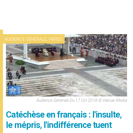
,
AUDIENCE GÉNÉRALE
PAPES
Audience Générale Du 17 Oct 2018 © Vatican Media
Catéchèse en français : l'insulte,
le mépris, l'indifférence tuent