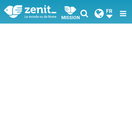
FR
MISSION