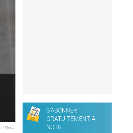
S'ABONNER
GRATUITEMENT À
NOTRE
can Media