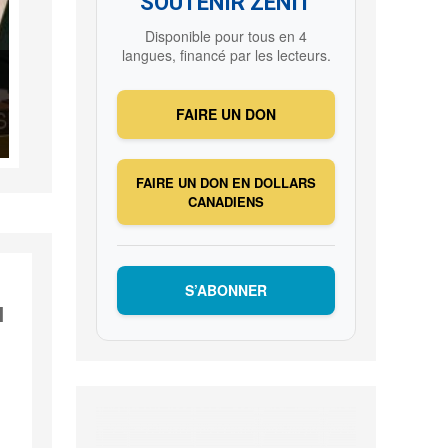
SOUTENIR ZENIT
Disponible pour tous en 4
langues, financé par les lecteurs.
FAIRE UN DON
FAIRE UN DON EN DOLLARS
CANADIENS
S’ABONNER
l