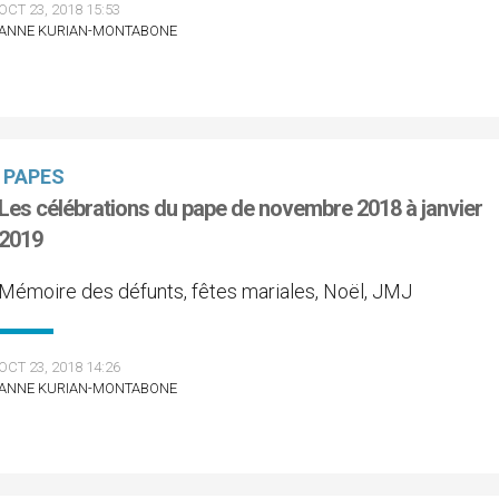
OCT 23, 2018 15:53
ANNE KURIAN-MONTABONE
PAPES
Les célébrations du pape de novembre 2018 à janvier
2019
Mémoire des défunts, fêtes mariales, Noël, JMJ
OCT 23, 2018 14:26
ANNE KURIAN-MONTABONE