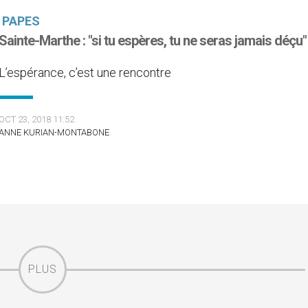
PAPES
Sainte-Marthe : "si tu espères, tu ne seras jamais déçu"
L’espérance, c’est une rencontre
OCT 23, 2018 11:52
ANNE KURIAN-MONTABONE
PLUS