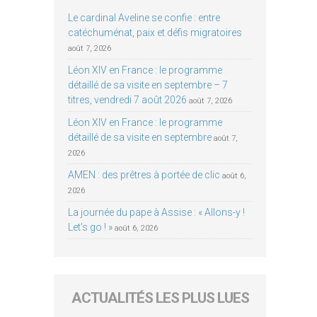
Le cardinal Aveline se confie : entre
catéchuménat, paix et défis migratoires
août 7, 2026
Léon XIV en France : le programme
détaillé de sa visite en septembre – 7
titres, vendredi 7 août 2026
août 7, 2026
Léon XIV en France : le programme
détaillé de sa visite en septembre
août 7,
2026
AMEN : des prêtres à portée de clic
août 6,
2026
La journée du pape à Assise : « Allons-y !
Let’s go ! »
août 6, 2026
ACTUALITÉS LES PLUS LUES