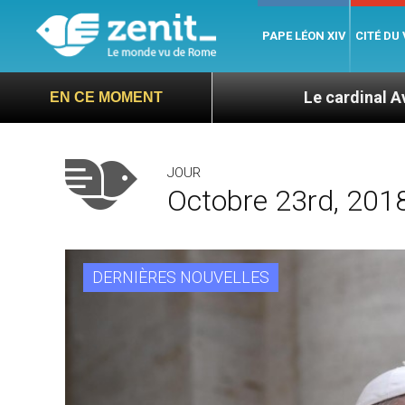
PAPE LÉON XIV
CITÉ DU
Le cardinal Aveline se confie : 
EN CE MOMENT
JOUR
Octobre 23rd, 201
DERNIÈRES NOUVELLES