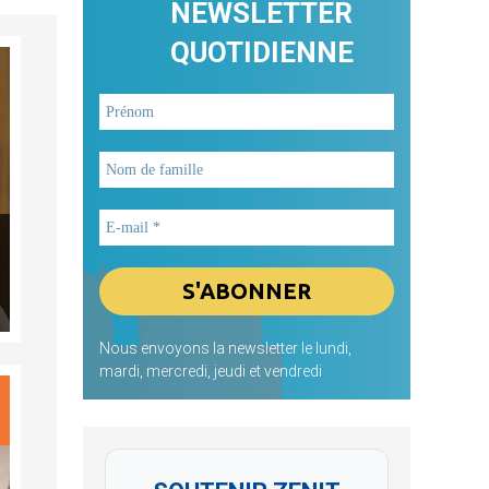
NEWSLETTER
QUOTIDIENNE
Nous envoyons la newsletter le lundi,
mardi, mercredi, jeudi et vendredi