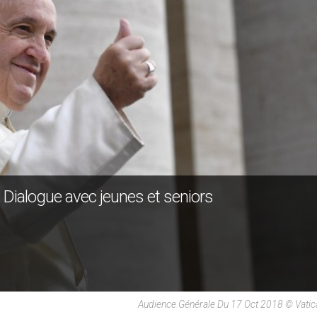
 Dialogue avec jeunes et seniors
Audience Générale Du 17 Oct 2018 © Vati