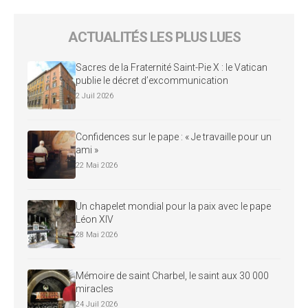
ACTUALITÉS LES PLUS LUES
Sacres de la Fraternité Saint-Pie X : le Vatican
publie le décret d’excommunication
2 Juil 2026
Confidences sur le pape : « Je travaille pour un
ami »
22 Mai 2026
Un chapelet mondial pour la paix avec le pape
Léon XIV
28 Mai 2026
Mémoire de saint Charbel, le saint aux 30 000
miracles
24 Juil 2026