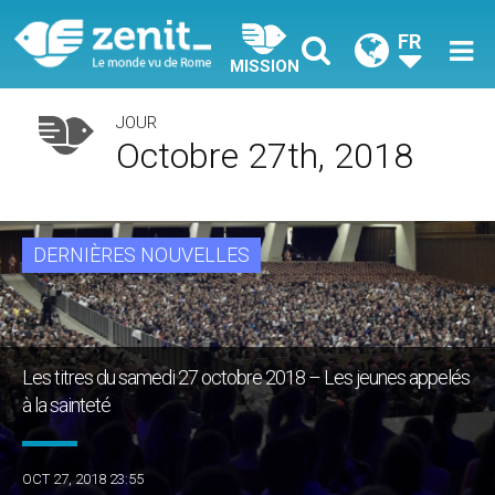
FR
MISSION
JOUR
Octobre 27th, 2018
DERNIÈRES NOUVELLES
Les titres du samedi 27 octobre 2018 – Les jeunes appelés
à la sainteté
OCT 27, 2018 23:55