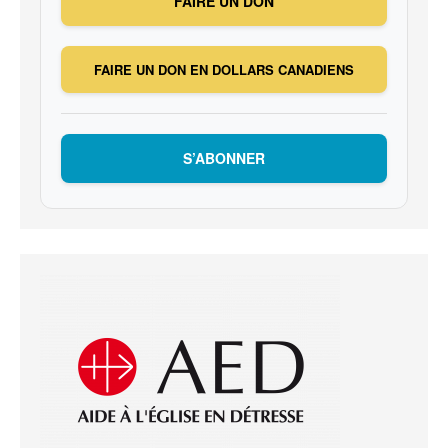
FAIRE UN DON
FAIRE UN DON EN DOLLARS CANADIENS
S’ABONNER