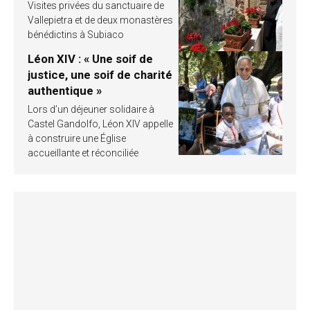
Visites privées du sanctuaire de
Vallepietra et de deux monastères
bénédictins à Subiaco
Léon XIV : « Une soif de
justice, une soif de charité
authentique »
Lors d’un déjeuner solidaire à
Castel Gandolfo, Léon XIV appelle
à construire une Église
accueillante et réconciliée