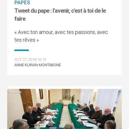
PAPES
Tweet du pape : l'avenir, c'est à toi de le
faire
« Avec ton amour, avec tes passions, avec
tes rêves »
OCT 27, 2018 16:15
ANNE KURIAN-MONTABONE