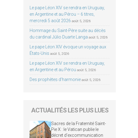
Le pape Léon XIV se rendra en Uruguay,
en Argentine et au Pérou – 6 titres,
mercredi 5 août 2026
août 5, 2026
Hommage du Saint-Père suite au décès
du cardinal Júlio Duarte Langa
août 5, 2026
Le pape Léon XIV évoque un voyage aux
États-Unis
août 5, 2026
Le pape Léon XIV se rendra en Uruguay,
en Argentine et au Pérou
août 5, 2026
Des prophètes d’harmonie
août 5, 2026
ACTUALITÉS LES PLUS LUES
Sacres de la Fraternité Saint-
Pie X : le Vatican publie le
décret d’excommunication