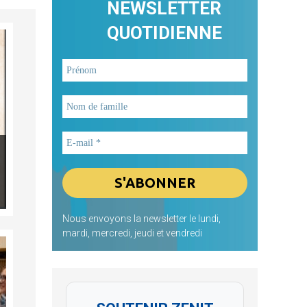
NEWSLETTER
QUOTIDIENNE
Nous envoyons la newsletter le lundi,
mardi, mercredi, jeudi et vendredi