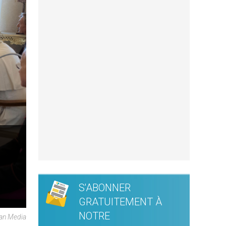
S'ABONNER
GRATUITEMENT À
NOTRE
can Media