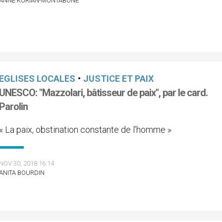
ANNE KURIAN-MONTABONE
EGLISES LOCALES
•
JUSTICE ET PAIX
UNESCO: "Mazzolari, bâtisseur de paix", par le card.
Parolin
« La paix, obstination constante de l’homme »
NOV 30, 2018 16:14
ANITA BOURDIN