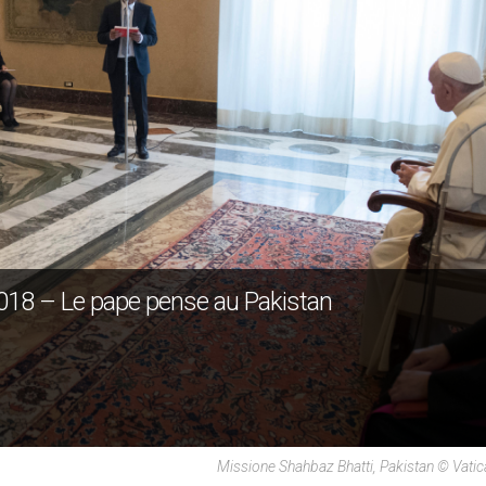
018 – Le pape pense au Pakistan
Missione Shahbaz Bhatti, Pakistan © Vati