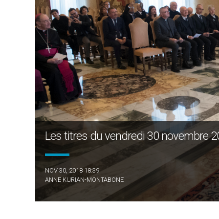
Les titres du vendredi 30 novembre 2
NOV 30, 2018 18:39
ANNE KURIAN-MONTABONE