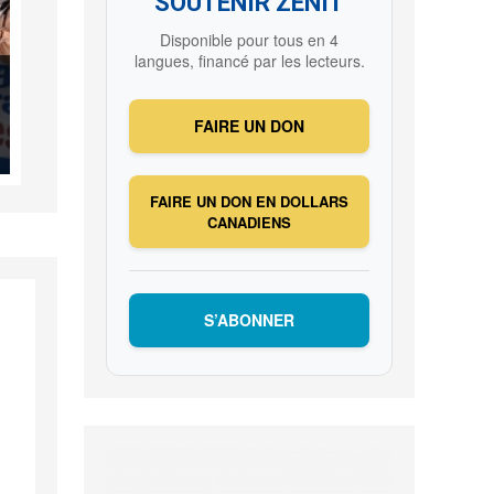
SOUTENIR ZENIT
Disponible pour tous en 4
langues, financé par les lecteurs.
FAIRE UN DON
FAIRE UN DON EN DOLLARS
CANADIENS
S’ABONNER