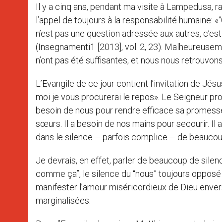
Il y a cinq ans, pendant ma visite à Lampedusa, ra
l’appel de toujours à la responsabilité humaine: «“
n’est pas une question adressée aux autres, c’est
(Insegnamenti1 [2013], vol. 2, 23). Malheureusem
n’ont pas été suffisantes, et nous nous retrouvons
L’Evangile de ce jour contient l’invitation de Jés
moi je vous procurerai le repos». Le Seigneur pro
besoin de nous pour rendre efficace sa promesse.
sœurs. Il a besoin de nos mains pour secourir. I
dans le silence – parfois complice – de beaucou
Je devrais, en effet, parler de beaucoup de silen
comme ça”, le silence du “nous” toujours opposé 
manifester l’amour miséricordieux de Dieu enver
marginalisées.