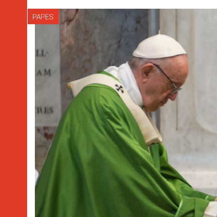
PAPES