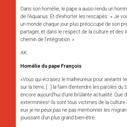
Dans son homélie, le pape a aussi rendu un homm
de l’Aquarius. Et d’exhorter les rescapés : « Je
un monde chaque jour plus préoccupé de son prése
partager, et dans le respect de la culture et des 
chemin de l’intégration. »
AK
Homélie du pape François
«Vous qui écrasez le malheureux pour anéantir les
sur la terre; […] la faim d’entendre les paroles 
encore aujourd’hui d’une brûlante actualité. Que 
exterminées! Ils sont tous victimes de la culture
eux je ne peux pas ne pas mentionner les migrant
jouissant d’un plus grand bien-être.