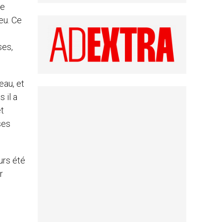
de
eu. Ce
ses,
eau, et
 il a
et
ses
urs été
r