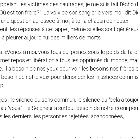
ppelant les victimes des naufrages, je me suis fait l’écho 
Où est ton frère?”. La voix de son sang crie vers moi, dit Di
 une question adressée à moi, à toi, à chacun de nous.»
ent, les réponses à cet appel, même si elles sont généreu
 à pleurer aujourd’hui des milliers de morts.
us: «Venez à moi, vous tous qui peinez sous le poids du fard
met repos et libération à tous les opprimés du monde, mais
 Il a besoin de nos yeux pour voir les besoins nos frères 
l a besoin de notre voix pour dénoncer les injustices commi
p.
ces : le silence du sens commun, le silence du “cela a toujo
au “vous”. Le Seigneur a surtout besoin de notre cœur pou
s les derniers, les personnes rejetées, abandonnées,