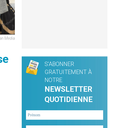
can Media
se
S'ABONNER
GRATUITEMENT À
NOTRE
NEWSLETTER
QUOTIDIENNE