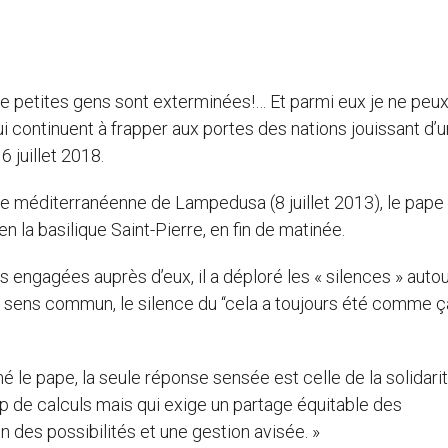
de petites gens sont exterminées!… Et parmi eux je ne peu
i continuent à frapper aux portes des nations jouissant d’u
 juillet 2018.
l’île méditerranéenne de Lampedusa (8 juillet 2013), le pape
 la basilique Saint-Pierre, en fin de matinée.
engagées auprès d’eux, il a déploré les « silences » auto
du sens commun, le silence du “cela a toujours été comme ça
mé le pape, la seule réponse sensée est celle de la solidari
op de calculs mais qui exige un partage équitable des
n des possibilités et une gestion avisée. »