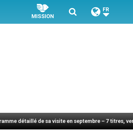
FR
MISSION
e sa visite en septembre – 7 titres, vendredi 7 août 20