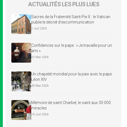
ACTUALITÉS LES PLUS LUES
Sacres de la Fraternité Saint-Pie X : le Vatican
publie le décret d’excommunication
2 Juil 2026
Confidences sur le pape : « Je travaille pour un
ami »
22 Mai 2026
Un chapelet mondial pour la paix avec le pape
Léon XIV
28 Mai 2026
Mémoire de saint Charbel, le saint aux 30 000
miracles
24 Juil 2026