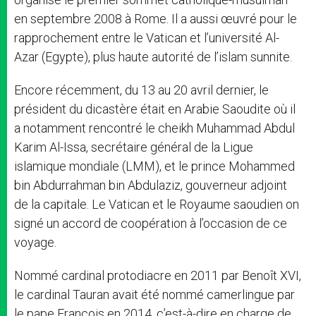
en septembre 2008 à Rome. Il a aussi œuvré pour le
rapprochement entre le Vatican et l’université Al-
Azar (Egypte), plus haute autorité de l’islam sunnite.
Encore récemment, du 13 au 20 avril dernier, le
président du dicastère était en Arabie Saoudite où il
a notamment rencontré le cheikh Muhammad Abdul
Karim Al-Issa, secrétaire général de la Ligue
islamique mondiale (LMM), et le prince Mohammed
bin Abdurrahman bin Abdulaziz, gouverneur adjoint
de la capitale. Le Vatican et le Royaume saoudien on
signé un accord de coopération à l’occasion de ce
voyage.
Nommé cardinal protodiacre en 2011 par Benoît XVI,
le cardinal Tauran avait été nommé camerlingue par
le pape François en 2014, c’est-à-dire en charge de