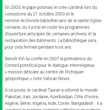
En 2003, le pape polonais le crée cardinal lors du
consistoire du 21 octobre 2003 et le
nomme Archiviste bibliothécaire de la sainte Eglise
romaine, où il a mis en route les programmes
d’ouverture anticipée de certaines archives et la
restauration des bâtiments. La bibliothèque sera
pour cela fermée pendant trois ans.
Benoît XVI lui confie en 2007 la présidence du
Conseil pontifical pour le dialogue interreligieux,
« mission délicate au centre de l’échiquier
géopolitique », note Vatican News.
A ce poste, le cardinal Tauran a sillonné le monde :
Pakistan, Iran, Jordanie, Azerbaidjan, Côte d’Ivoire,
Algérie, Bénin, Nigéria, Inde, Corée, Bangladesh… il a
organisé le premier sommet catholique-musulman