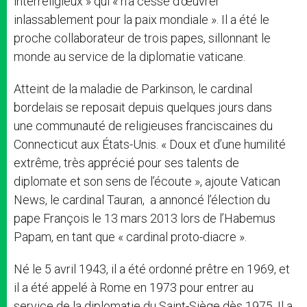
interreligieux » qui « n’a cessé d’œuvrer
inlassablement pour la paix mondiale ». Il a été le
proche collaborateur de trois papes, sillonnant le
monde au service de la diplomatie vaticane.
Atteint de la maladie de Parkinson, le cardinal
bordelais se reposait depuis quelques jours dans
une communauté de religieuses franciscaines du
Connecticut aux États-Unis. « Doux et d’une humilité
extrême, très apprécié pour ses talents de
diplomate et son sens de l’écoute », ajoute Vatican
News, le cardinal Tauran, a annoncé l’élection du
pape François le 13 mars 2013 lors de l’Habemus
Papam, en tant que « cardinal proto-diacre ».
Né le 5 avril 1943, il a été ordonné prêtre en 1969, et
il a été appelé à Rome en 1973 pour entrer au
service de la diplomatie du Saint-Siège dès 1975. Il a