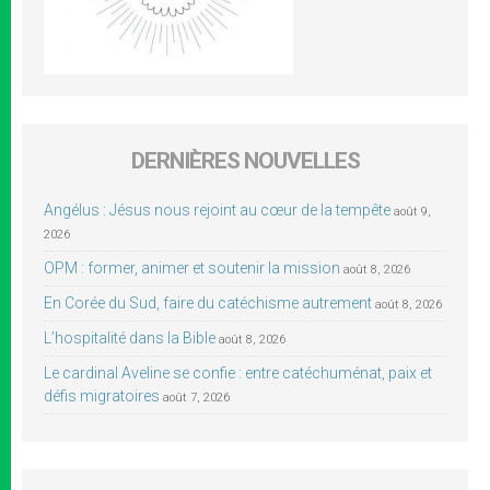
DERNIÈRES NOUVELLES
Angélus : Jésus nous rejoint au cœur de la tempête
août 9,
2026
OPM : former, animer et soutenir la mission
août 8, 2026
En Corée du Sud, faire du catéchisme autrement
août 8, 2026
L’hospitalité dans la Bible
août 8, 2026
Le cardinal Aveline se confie : entre catéchuménat, paix et
défis migratoires
août 7, 2026