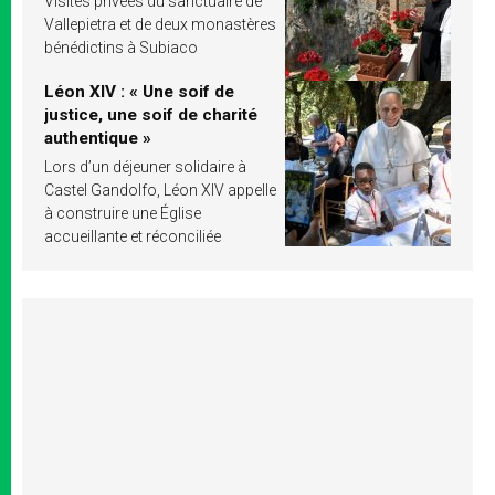
Visites privées du sanctuaire de
Vallepietra et de deux monastères
bénédictins à Subiaco
Léon XIV : « Une soif de
justice, une soif de charité
authentique »
Lors d’un déjeuner solidaire à
Castel Gandolfo, Léon XIV appelle
à construire une Église
accueillante et réconciliée