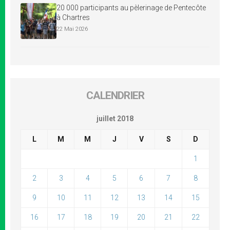
20 000 participants au pèlerinage de Pentecôte
à Chartres
22 Mai 2026
CALENDRIER
juillet 2018
L
M
M
J
V
S
D
1
2
3
4
5
6
7
8
9
10
11
12
13
14
15
16
17
18
19
20
21
22