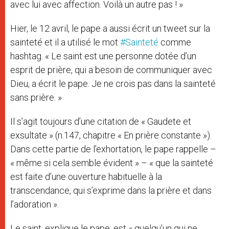
avec lui avec affection. Voilà un autre pas ! »
Hier, le 12 avril, le pape a aussi écrit un tweet sur la
sainteté et il a utilisé le mot
#Sainteté
comme
hashtag. « Le saint est une personne dotée d’un
esprit de prière, qui a besoin de communiquer avec
Dieu, a écrit le pape. Je ne crois pas dans la sainteté
sans prière. »
Il s’agit toujours d’une citation de « Gaudete et
exsultate » (n.147, chapitre « En prière constante »).
Dans cette partie de l’exhortation, le pape rappelle –
« même si cela semble évident » – « que la sainteté
est faite d’une ouverture habituelle à la
transcendance, qui s’exprime dans la prière et dans
l’adoration ».
Le saint, explique le pape, est « quelqu’un qui ne