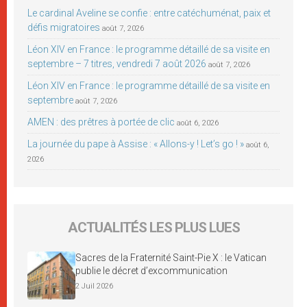
Le cardinal Aveline se confie : entre catéchuménat, paix et
défis migratoires
août 7, 2026
Léon XIV en France : le programme détaillé de sa visite en
septembre – 7 titres, vendredi 7 août 2026
août 7, 2026
Léon XIV en France : le programme détaillé de sa visite en
septembre
août 7, 2026
AMEN : des prêtres à portée de clic
août 6, 2026
La journée du pape à Assise : « Allons-y ! Let’s go ! »
août 6,
2026
ACTUALITÉS LES PLUS LUES
Sacres de la Fraternité Saint-Pie X : le Vatican
publie le décret d’excommunication
2 Juil 2026