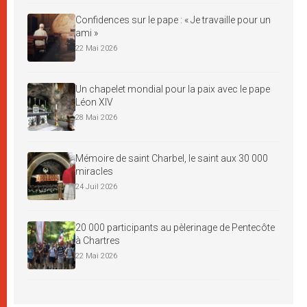
Confidences sur le pape : « Je travaille pour un
ami »
22 Mai 2026
Un chapelet mondial pour la paix avec le pape
Léon XIV
28 Mai 2026
Mémoire de saint Charbel, le saint aux 30 000
miracles
24 Juil 2026
20 000 participants au pèlerinage de Pentecôte
à Chartres
22 Mai 2026