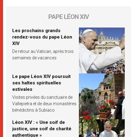
PAPE LÉON XIV
Les prochains grands
rendez-vous du pape Léon
XIV
De retour au Vatican, après trois
semaines de vacances
Le pape Léon XIV poursuit
ses haltes spirituelles
estivales
Visites privées du sanctuaire de
Vallepietra et de deux monastères
bénédictins à Subiaco
Léon XIV : « Une soif de
justice, une soif de charité
authentique »