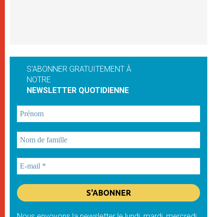
S'ABONNER GRATUITEMENT À
NOTRE
NEWSLETTER QUOTIDIENNE
Nous envoyons la newsletter le lundi, mardi, mercredi,