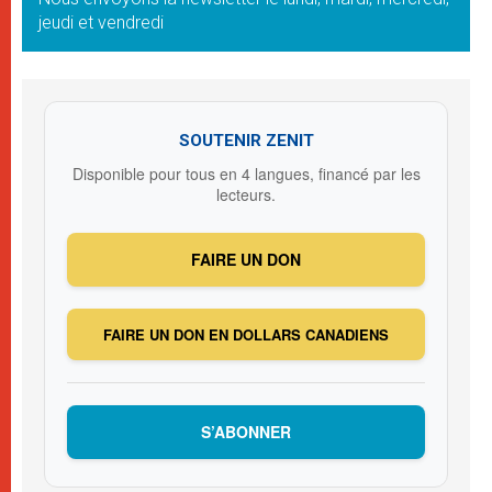
jeudi et vendredi
SOUTENIR ZENIT
Disponible pour tous en 4 langues, financé par les
lecteurs.
FAIRE UN DON
FAIRE UN DON EN DOLLARS CANADIENS
S’ABONNER