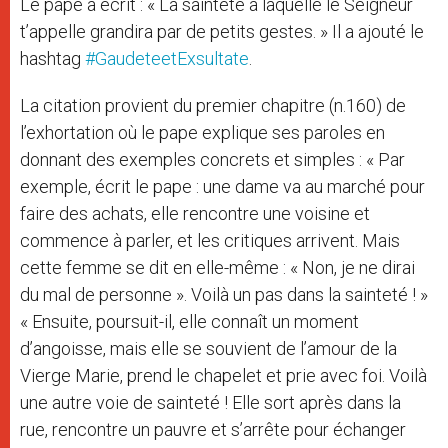
Le pape a écrit : « La sainteté à laquelle le Seigneur
t’appelle grandira par de petits gestes. » Il a ajouté le
hashtag
#GaudeteetExsultate
.
La citation provient du premier chapitre (n.160) de
l’exhortation où le pape explique ses paroles en
donnant des exemples concrets et simples : « Par
exemple, écrit le pape : une dame va au marché pour
faire des achats, elle rencontre une voisine et
commence à parler, et les critiques arrivent. Mais
cette femme se dit en elle-même : « Non, je ne dirai
du mal de personne ». Voilà un pas dans la sainteté ! »
« Ensuite, poursuit-il, elle connaît un moment
d’angoisse, mais elle se souvient de l’amour de la
Vierge Marie, prend le chapelet et prie avec foi. Voilà
une autre voie de sainteté ! Elle sort après dans la
rue, rencontre un pauvre et s’arrête pour échanger