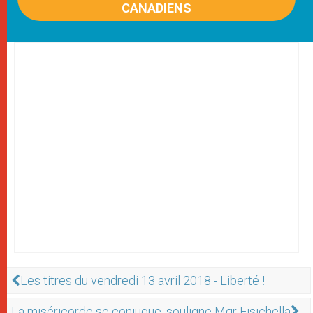
CANADIENS
Les titres du vendredi 13 avril 2018 - Liberté !
La miséricorde se conjugue, souligne Mgr Fisichella