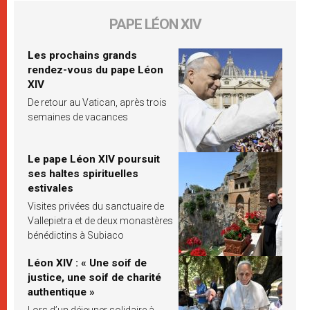
PAPE LÉON XIV
Les prochains grands
rendez-vous du pape Léon
XIV
De retour au Vatican, après trois
semaines de vacances
Le pape Léon XIV poursuit
ses haltes spirituelles
estivales
Visites privées du sanctuaire de
Vallepietra et de deux monastères
bénédictins à Subiaco
Léon XIV : « Une soif de
justice, une soif de charité
authentique »
Lors d’un déjeuner solidaire à