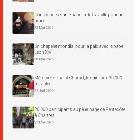
Confidences sur le pape : « Je travaille pour un
ami »
22 Mai 2026
Un chapelet mondial pour la paix avec le pape
Léon XIV
28 Mai 2026
Mémoire de saint Charbel, le saint aux 30 000
miracles
24 Juil 2026
20 000 participants au pèlerinage de Pentecôte
à Chartres
22 Mai 2026