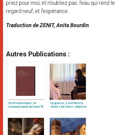
priez pour moi, et n’oubliez pas: l’eau qui rend le
regard neuf, et l’espérance.
Traduction de ZENIT, Anita Bourdin
Autres Publications :
Droit canonique : le
La guerre, c’est faire le
nouveau texte du Livre VI
choix « de Caïn », déplore
sur les sanctions
le pape François
pénales