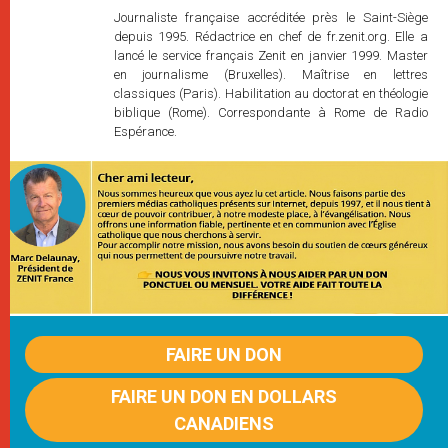
Journaliste française accréditée près le Saint-Siège
depuis 1995. Rédactrice en chef de fr.zenit.org. Elle a
lancé le service français Zenit en janvier 1999. Master
en journalisme (Bruxelles). Maîtrise en lettres
classiques (Paris). Habilitation au doctorat en théologie
biblique (Rome). Correspondante à Rome de Radio
Espérance.
FAIRE UN DON
FAIRE UN DON EN DOLLARS
CANADIENS