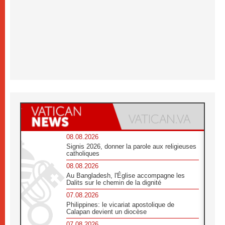
08.08.2026
Signis 2026, donner la parole aux religieuses
catholiques
08.08.2026
Au Bangladesh, l'Église accompagne les
Dalits sur le chemin de la dignité
07.08.2026
Philippines: le vicariat apostolique de
Calapan devient un diocèse
07.08.2026