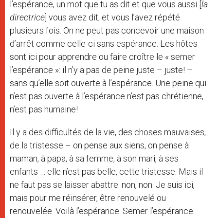
l’espérance, un mot que tu as dit et que vous aussi [
la
directrice
] vous avez dit; et vous l’avez répété
plusieurs fois. On ne peut pas concevoir une maison
d’arrêt comme celle-ci sans espérance. Les hôtes
sont ici pour apprendre ou faire croître le « semer
l’espérance »: il n’y a pas de peine juste – juste! –
sans qu’elle soit ouverte à l’espérance. Une peine qui
n’est pas ouverte à l’espérance n’est pas chrétienne,
n’est pas humaine!
Il y a des difficultés de la vie, des choses mauvaises,
de la tristesse – on pense aux siens, on pense à
maman, à papa, à sa femme, à son mari, à ses
enfants … elle n’est pas belle, cette tristesse. Mais il
ne faut pas se laisser abattre: non, non. Je suis ici,
mais pour me réinsérer, être renouvelé ou
renouvelée. Voilà l’espérance. Semer l’espérance.