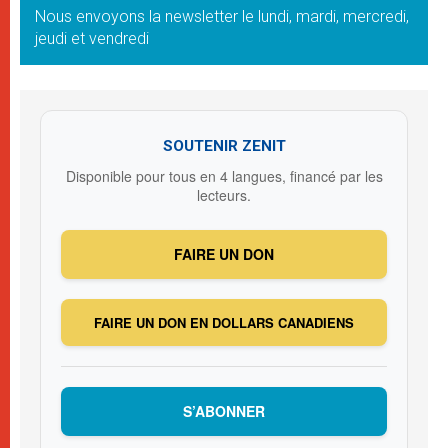
Nous envoyons la newsletter le lundi, mardi, mercredi,
jeudi et vendredi
SOUTENIR ZENIT
Disponible pour tous en 4 langues, financé par les
lecteurs.
FAIRE UN DON
FAIRE UN DON EN DOLLARS CANADIENS
S’ABONNER