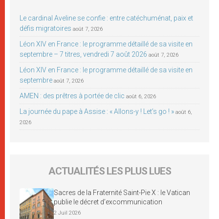
Le cardinal Aveline se confie : entre catéchuménat, paix et
défis migratoires
août 7, 2026
Léon XIV en France : le programme détaillé de sa visite en
septembre – 7 titres, vendredi 7 août 2026
août 7, 2026
Léon XIV en France : le programme détaillé de sa visite en
septembre
août 7, 2026
AMEN : des prêtres à portée de clic
août 6, 2026
La journée du pape à Assise : « Allons-y ! Let’s go ! »
août 6,
2026
ACTUALITÉS LES PLUS LUES
Sacres de la Fraternité Saint-Pie X : le Vatican
publie le décret d’excommunication
2 Juil 2026