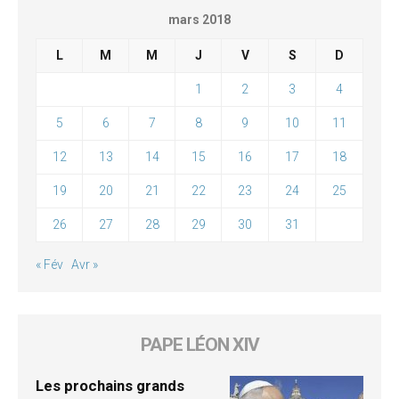
mars 2018
L
M
M
J
V
S
D
1
2
3
4
5
6
7
8
9
10
11
12
13
14
15
16
17
18
19
20
21
22
23
24
25
26
27
28
29
30
31
« Fév
Avr »
PAPE LÉON XIV
Les prochains grands