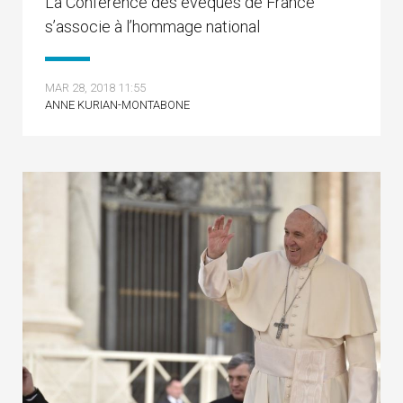
La Conférence des évêques de France
s’associe à l’hommage national
MAR 28, 2018 11:55
ANNE KURIAN-MONTABONE