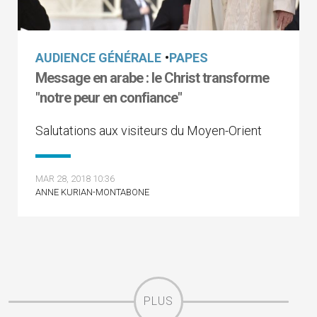
AUDIENCE GÉNÉRALE
•
PAPES
Message en arabe : le Christ transforme
"notre peur en confiance"
Salutations aux visiteurs du Moyen-Orient
MAR 28, 2018 10:36
ANNE KURIAN-MONTABONE
PLUS