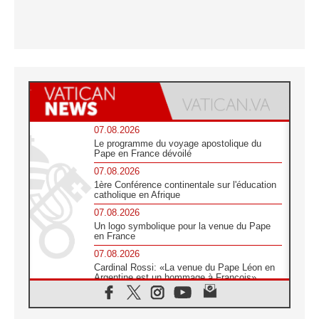
07.08.2026
Le programme du voyage apostolique du
Pape en France dévoilé
07.08.2026
1ère Conférence continentale sur l'éducation
catholique en Afrique
07.08.2026
Un logo symbolique pour la venue du Pape
en France
07.08.2026
Cardinal Rossi: «La venue du Pape Léon en
Argentine est un hommage à François»
07.08.2026
Hiroshima et Nagasaki, 81 ans après,
lancement des «dix jours de prière pour la