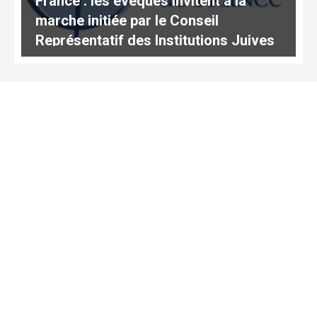
France : les évêques invitent à la
marche initiée par le Conseil
Représentatif des Institutions Juives