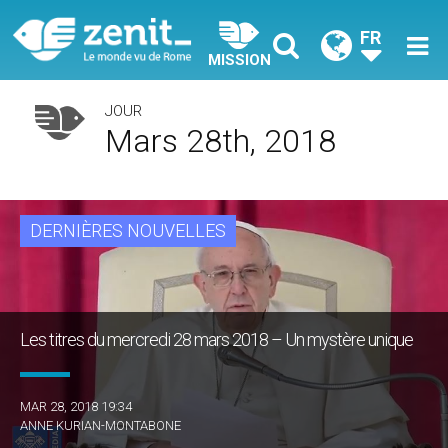
FR
MISSION
JOUR
Mars 28th, 2018
DERNIÈRES NOUVELLES
Les titres du mercredi 28 mars 2018 – Un mystère unique
MAR 28, 2018 19:34
ANNE KURIAN-MONTABONE