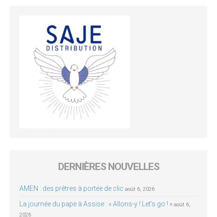
DERNIÈRES NOUVELLES
AMEN : des prêtres à portée de clic
août 6, 2026
La journée du pape à Assise : « Allons-y ! Let’s go ! »
août 6,
2026