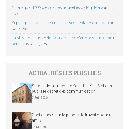
Nicaragua : L’ONU exige des nouvelles de Mgr Mata
août 6,
2026
Sept signes pour repérer les dérives sectaires du coaching
août 6, 2026
La plus belle chose dans la vie, c’est d’être pris par la main
par Jésus
août 6, 2026
ACTUALITÉS LES PLUS LUES
Sacres de la Fraternité Saint-Pie X : le Vatican
publie le décret d’excommunication
2 Juil 2026
Confidences sur le pape : « Je travaille pour un
ami »
22 Mai 2026