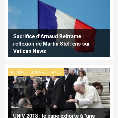
Sacrifice d’Arnaud Beltrame :
réflexion de Martin Steffens sur
Vatican News
,
AUDIENCE GÉNÉRALE
PAPES
UNIV 2018 : le pape exhorte à "une