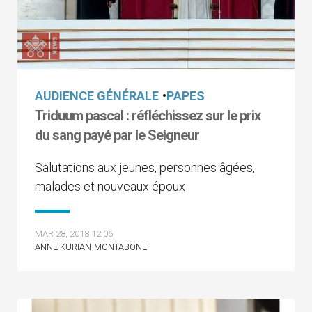
AUDIENCE GÉNÉRALE
•
PAPES
Triduum pascal : réfléchissez sur le prix
du sang payé par le Seigneur
Salutations aux jeunes, personnes âgées,
malades et nouveaux époux
MAR 28, 2018 12:06
ANNE KURIAN-MONTABONE