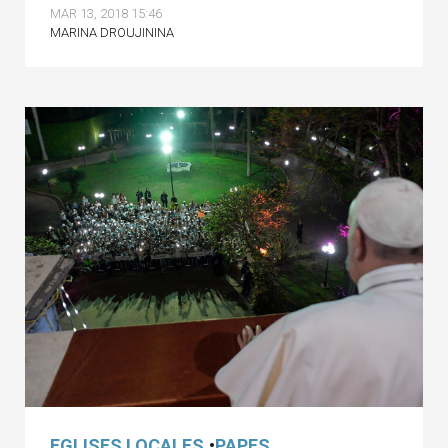
MAR 13, 2018 15:46
MARINA DROUJININA
EGLISES LOCALES
•
PAPES