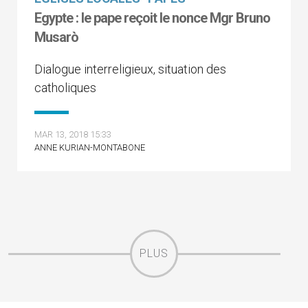
Egypte : le pape reçoit le nonce Mgr Bruno
Musarò
Dialogue interreligieux, situation des
catholiques
MAR 13, 2018 15:33
ANNE KURIAN-MONTABONE
PLUS