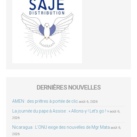
DERNIÈRES NOUVELLES
AMEN : des prêtres à portée de clic
août 6, 2026
La journée du pape à Assise : « Allons-y ! Let’s go ! »
août 6,
2026
Nicaragua : L’ONU exige des nouvelles de Mgr Mata
août 6,
2026