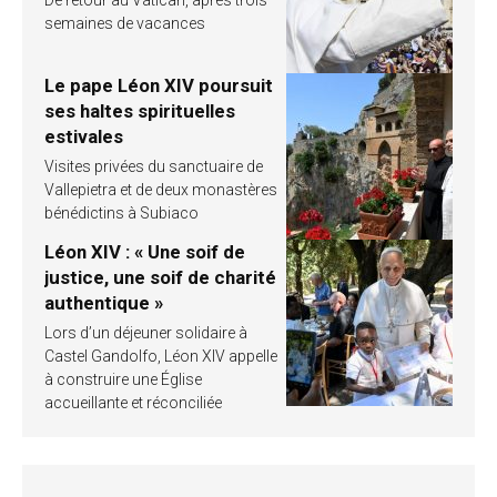
De retour au Vatican, après trois
semaines de vacances
Le pape Léon XIV poursuit
ses haltes spirituelles
estivales
Visites privées du sanctuaire de
Vallepietra et de deux monastères
bénédictins à Subiaco
Léon XIV : « Une soif de
justice, une soif de charité
authentique »
Lors d’un déjeuner solidaire à
Castel Gandolfo, Léon XIV appelle
à construire une Église
accueillante et réconciliée