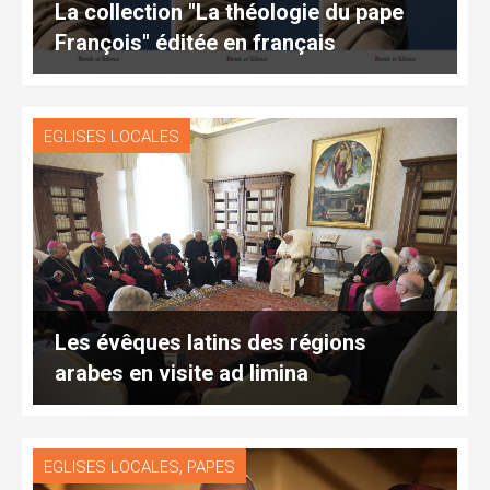
La collection "La théologie du pape
François" éditée en français
EGLISES LOCALES
Les évêques latins des régions
arabes en visite ad limina
,
EGLISES LOCALES
PAPES