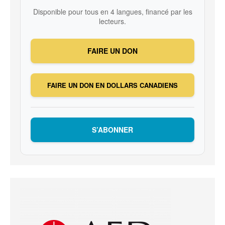
Disponible pour tous en 4 langues, financé par les
lecteurs.
FAIRE UN DON
FAIRE UN DON EN DOLLARS CANADIENS
S’ABONNER