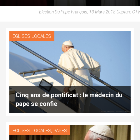
Election Du Pape François, 13 Mars 2018 Capture CTV
EGLISES LOCALES
Cinq ans de pontificat : le médecin du
pape se confie
,
EGLISES LOCALES
PAPES