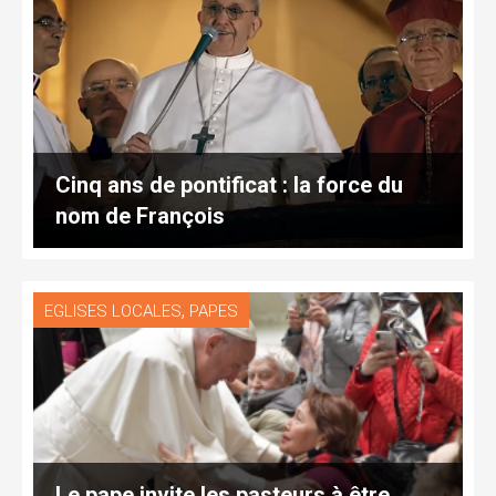
Cinq ans de pontificat : la force du
nom de François
,
EGLISES LOCALES
PAPES
Le pape invite les pasteurs à être