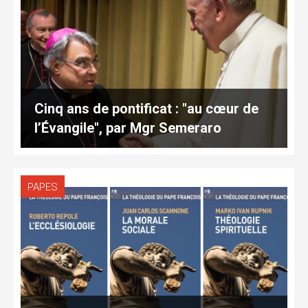
Cinq ans de pontificat : "au cœur de
l’Évangile", par Mgr Semeraro
PAPES