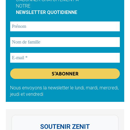
NOTRE
NEWSLETTER QUOTIDIENNE
Nous envoyons la newsletter le lundi, mardi, mercredi,
jeudi et vendredi
SOUTENIR ZENIT