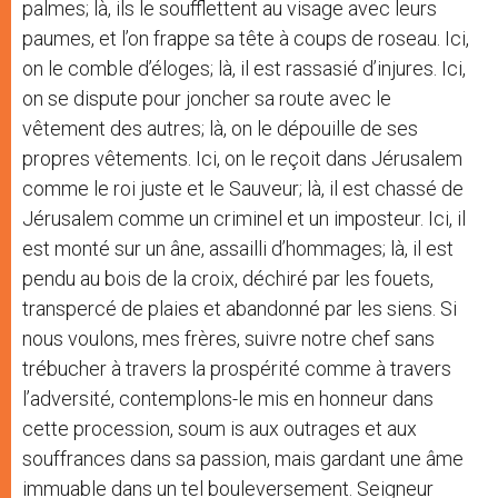
palmes; là, ils le soufflettent au visage avec leurs
paumes, et l’on frappe sa tête à coups de roseau. Ici,
on le comble d’éloges; là, il est rassasié d’injures. Ici,
on se dispute pour joncher sa route avec le
vêtement des autres; là, on le dépouille de ses
propres vêtements. Ici, on le reçoit dans Jérusalem
comme le roi juste et le Sauveur; là, il est chassé de
Jérusalem comme un criminel et un imposteur. Ici, il
est monté sur un âne, assailli d’hommages; là, il est
pendu au bois de la croix, déchiré par les fouets,
transpercé de plaies et abandonné par les siens. Si
nous voulons, mes frères, suivre notre chef sans
trébucher à travers la prospérité comme à travers
l’adversité, contemplons-le mis en honneur dans
cette procession, soum is aux outrages et aux
souffrances dans sa passion, mais gardant une âme
immuable dans un tel bouleversement. Seigneur