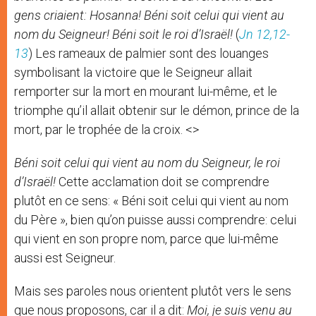
gens criaient: Hosanna! Béni soit celui qui vient au
nom du Seigneur! Béni soit le roi d’Israël!
(
Jn 12,12-
13
) Les rameaux de palmier sont des louanges
symbolisant la victoire que le Seigneur allait
remporter sur la mort en mourant lui-même, et le
triomphe qu’il allait obtenir sur le démon, prince de la
mort, par le trophée de la croix. <>
Béni soit celui qui vient au nom du Seigneur, le roi
d’Israël!
Cette acclamation doit se comprendre
plutôt en ce sens: « Béni soit celui qui vient au nom
du Père », bien qu’on puisse aussi comprendre: celui
qui vient en son propre nom, parce que lui-même
aussi est Seigneur.
Mais ses paroles nous orientent plutôt vers le sens
que nous proposons, car il a dit:
Moi, je suis venu au