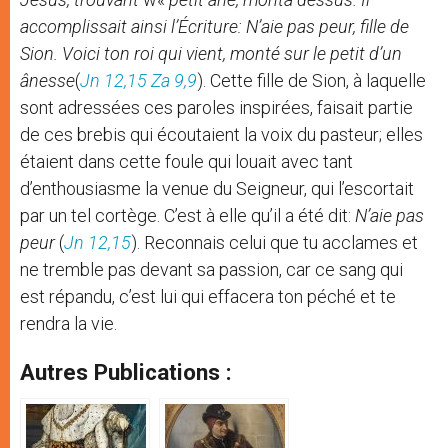
accomplissait ainsi l’Écriture: N’aie pas peur, fille de
Sion. Voici ton roi qui vient, monté sur le petit d’un
ânesse
(
Jn 12,15
Za 9,9
). Cette fille de Sion, à laquelle
sont adressées ces paroles inspirées, faisait partie
de ces brebis qui écoutaient la voix du pasteur; elles
étaient dans cette foule qui louait avec tant
d’enthousiasme la venue du Seigneur, qui l’escortait
par un tel cortège. C’est à elle qu’il a été dit:
N’aie pas
peur
(
Jn 12,15
). Reconnais celui que tu acclames et
ne tremble pas devant sa passion, car ce sang qui
est répandu, c’est lui qui effacera ton péché et te
rendra la vie.
Autres Publications :