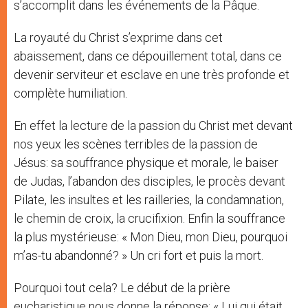
s’accomplit dans les événements de la Pâque.
La royauté du Christ s’exprime dans cet
abaissement, dans ce dépouillement total, dans ce
devenir serviteur et esclave en une très profonde et
complète humiliation.
En effet la lecture de la passion du Christ met devant
nos yeux les scènes terribles de la passion de
Jésus: sa souffrance physique et morale, le baiser
de Judas, l’abandon des disciples, le procès devant
Pilate, les insultes et les railleries, la condamnation,
le chemin de croix, la crucifixion. Enfin la souffrance
la plus mystérieuse: « Mon Dieu, mon Dieu, pourquoi
m’as-tu abandonné? » Un cri fort et puis la mort.
Pourquoi tout cela? Le début de la prière
eucharistique nous donne la réponse: « Lui qui était