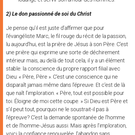
2) Le don passionné de soi du Christ
Je pense qu’il est juste d’affirmer que pour
l’évangéliste Marc, le fil rouge du récit de la passion,
lu aujourd’hui, est la prière de Jésus à son Père. C’est
une prière qui exprime une sorte de déchirement
intérieur mais, au delà de tout cela, il y a un élément
stable: la conscience du propre rapport filial avec
Dieu: « Père, Père ». C’est une conscience qui ne
disparaît jamais même dans l’épreuve. Et c’est de là
que naît l’imploration. « Père, tout est possible pour
toi. Éloigne de moi cette coupe. » Si Dieu est Père et
s’il peut tout, pourquoi ne le soustrait-il pas à
l’épreuve? C’est la demande spontanée de l’homme
et de l’homme-Jésus aussi. Mais après l’imploration,
voici la confiance renouvelée, l’abandon sans