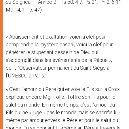
du Seigneur – Année B – Is 50, 4-7; Ps 21; Ph 2, 6-11;
Mc 14, 1-15, 47).
« Abaissement et exaltation: voici la clef pour
comprendre le mystère pascal; voici la clef pour
pénétrer le stupéfiant dessein de Dieu qui
s’accomplit dans les événements de la Pâque »,
écrit l’Observateur permanent du Saint-Siège à
l’UNESCO à Paris.
« C’est l’amour du Père qui envoie le Fils sur la Croix,
explique encore Mgr Follo. Il offre son Fils pour le
salut du monde. En même temps, c’est l’amour du
Fils qui ne « juge » pas le monde mais se sacrifie lui-
même par amour envers le Père et pour le salut du
monde. En se donnant lui-même au Père à travers le