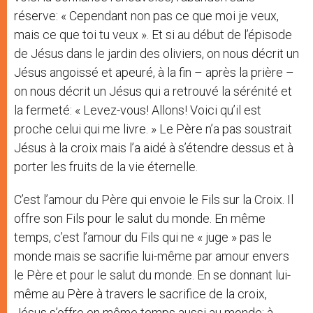
réserve: « Cependant non pas ce que moi je veux,
mais ce que toi tu veux ». Et si au début de l’épisode
de Jésus dans le jardin des oliviers, on nous décrit un
Jésus angoissé et apeuré, à la fin – après la prière –
on nous décrit un Jésus qui a retrouvé la sérénité et
la fermeté: « Levez-vous! Allons! Voici qu’il est
proche celui qui me livre. » Le Père n’a pas soustrait
Jésus à la croix mais l’a aidé à s’étendre dessus et à
porter les fruits de la vie éternelle.
C’est l’amour du Père qui envoie le Fils sur la Croix. Il
offre son Fils pour le salut du monde. En même
temps, c’est l’amour du Fils qui ne « juge » pas le
monde mais se sacrifie lui-même par amour envers
le Père et pour le salut du monde. En se donnant lui-
même au Père à travers le sacrifice de la croix,
Jésus s’offre en même temps aussi au monde: à